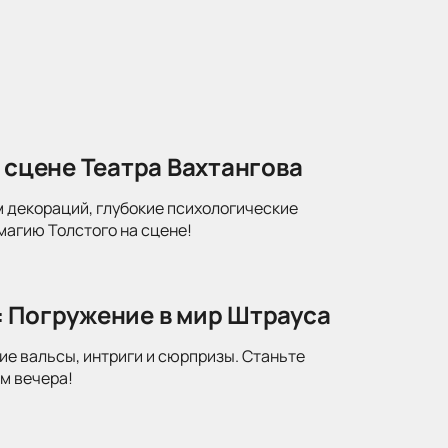
 сцене Театра Вахтангова
м декораций, глубокие психологические
магию Толстого на сцене!
: Погружение в мир Штрауса
ие вальсы, интриги и сюрпризы. Станьте
м вечера!