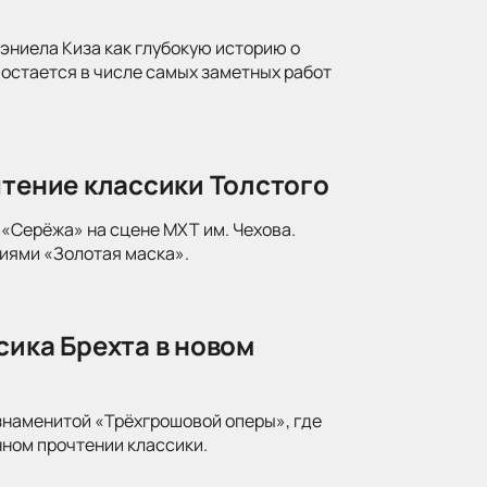
ниела Киза как глубокую историю о
 остается в числе самых заметных работ
чтение классики Толстого
«Серёжа» на сцене МХТ им. Чехова.
иями «Золотая маска».
сика Брехта в новом
знаменитой «Трёхгрошовой оперы», где
ном прочтении классики.