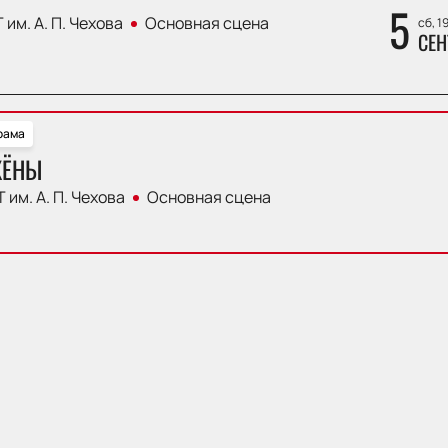
5
 им. А. П. Чехова
Основная сцена
сб, 1
СЕН
рама
ЖЁНЫ
 им. А. П. Чехова
Основная сцена