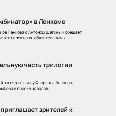
омбинатор» в Ленкоме
мира Панкова с Антоном Шагиным обещает
т этот спектакль обязательным к
ельную часть трилогии
й взгляд на пьесу Флориана Зеллера,
ыбора и поиске идеалов.
 приглашает зрителей к