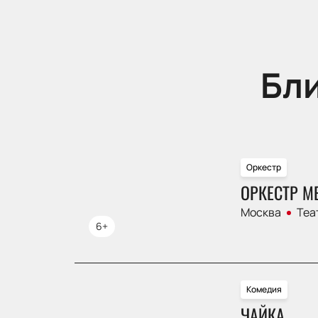
Бл
Оркестр
ОРКЕСТР М
Москва
Теа
6+
Комедия
ЧАЙКА