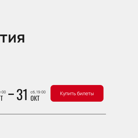
тия
31
9:00
сб, 19:00
Купить билеты
Т
ОКТ