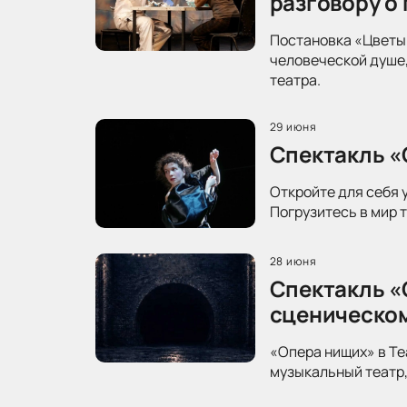
разговору о
Постановка «Цветы 
человеческой душе,
театра.
29 июня
Спектакль «
Откройте для себя 
Погрузитесь в мир 
28 июня
Спектакль «
сценическо
«Опера нищих» в Те
музыкальный театр,