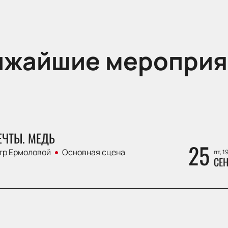
ижайшие мероприя
ЕЧТЫ. МЕДЬ
25
тр Ермоловой
Основная сцена
пт, 1
СЕН