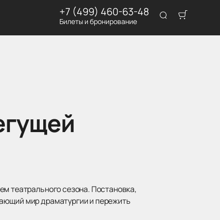
+7 (499) 460-63-48
Билеты и бронирование
егущей
ем театрального сезона. Постановка,
вающий мир драматургии и пережить