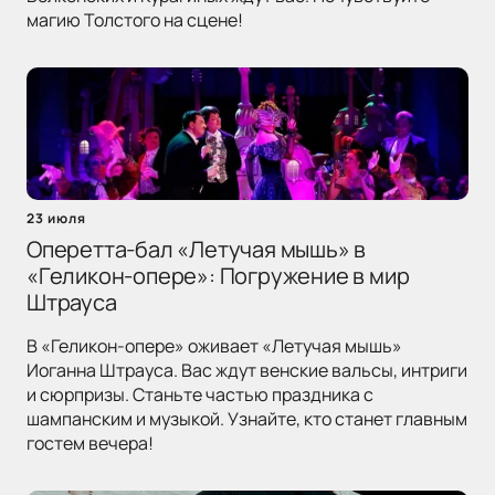
магию Толстого на сцене!
23 июля
Оперетта-бал «Летучая мышь» в
«Геликон-опере»: Погружение в мир
Штрауса
В «Геликон-опере» оживает «Летучая мышь»
Иоганна Штрауса. Вас ждут венские вальсы, интриги
и сюрпризы. Станьте частью праздника с
шампанским и музыкой. Узнайте, кто станет главным
гостем вечера!