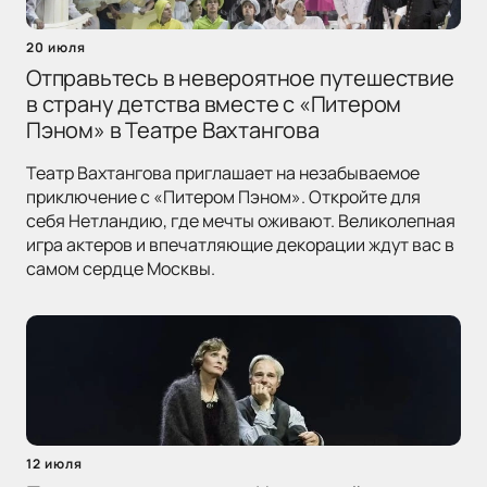
20 июля
Отправьтесь в невероятное путешествие
в страну детства вместе с «Питером
Пэном» в Театре Вахтангова
Театр Вахтангова приглашает на незабываемое
приключение с «Питером Пэном». Откройте для
себя Нетландию, где мечты оживают. Великолепная
игра актеров и впечатляющие декорации ждут вас в
самом сердце Москвы.
12 июля