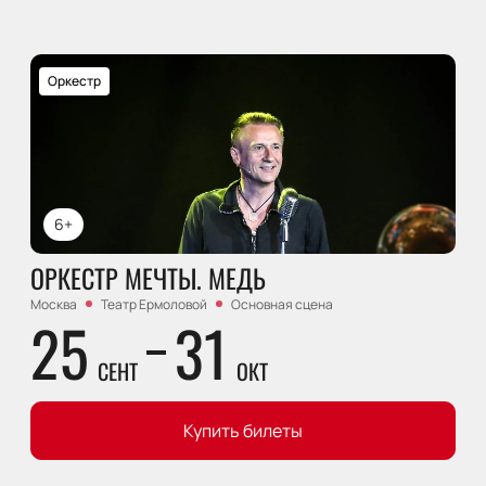
Оркестр
6+
ОРКЕСТР МЕЧТЫ. МЕДЬ
Москва
Театр Ермоловой
Основная сцена
25
31
СЕНТ
ОКТ
Купить билеты