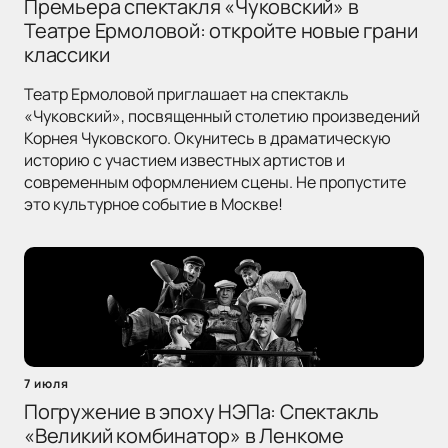
Премьера спектакля «Чуковский» в
Театре Ермоловой: откройте новые грани
классики
Театр Ермоловой приглашает на спектакль
«Чуковский», посвященный столетию произведений
Корнея Чуковского. Окунитесь в драматическую
историю с участием известных артистов и
современным оформлением сцены. Не пропустите
это культурное событие в Москве!
7 июля
Погружение в эпоху НЭПа: Спектакль
«Великий комбинатор» в Ленкоме