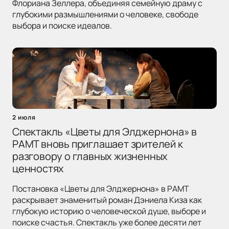
Флориана Зеллера, объединяя семейную драму с
глубокими размышлениями о человеке, свободе
выбора и поиске идеалов.
2 июля
Спектакль «Цветы для Элджернона» в
РАМТ вновь приглашает зрителей к
разговору о главных жизненных
ценностях
Постановка «Цветы для Элджернона» в РАМТ
раскрывает знаменитый роман Дэниела Киза как
глубокую историю о человеческой душе, выборе и
поиске счастья. Спектакль уже более десяти лет