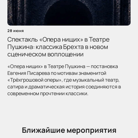
28 июня
Спектакль «Опера нищих» в Театре
Пушкина: классика Брехта в новом
сценическом воплощении
«Опера нищих» в Театре Пушкина — постановка
Евгения Писарева по мотивам знаменитой
«Трёхгрошовой оперы», где музыкальный театр,
сатира и драматическая история соединяются в
современном прочтении классики.
Ближайшие мероприятия