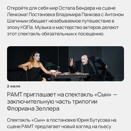
Откройте для себя мир Остапа Бендера на сцене
Ленкома! Постановка Владимира Панкова с Антоном
Шагиным обещает незабываемое путешествие в
эпоху НЭПа. Музыка и мастерство актеров делают
этот спектакль обязательным к посещению.
2 июля
РАМТ приглашает на спектакль «Сын» —
заключительную часть трилогии
Флориана Зеллера
Спектакль «Сын» в постановке Юрия Бутусова на
сцене РАМТ предлагает новый взгляд на пьесу