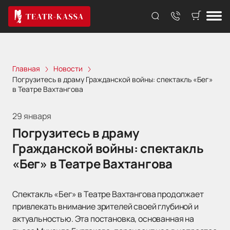
Главная
Новости
Погрузитесь в драму Гражданской войны: спектакль «Бег»
в Театре Вахтангова
29 января
Погрузитесь в драму
Гражданской войны: спектакль
«Бег» в Театре Вахтангова
Спектакль «Бег» в Театре Вахтангова продолжает
привлекать внимание зрителей своей глубиной и
актуальностью. Эта постановка, основанная на