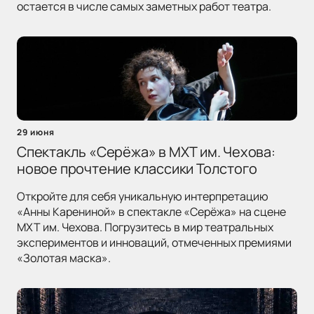
остается в числе самых заметных работ театра.
29 июня
Спектакль «Серёжа» в МХТ им. Чехова:
новое прочтение классики Толстого
Откройте для себя уникальную интерпретацию
«Анны Карениной» в спектакле «Серёжа» на сцене
МХТ им. Чехова. Погрузитесь в мир театральных
экспериментов и инноваций, отмеченных премиями
«Золотая маска».