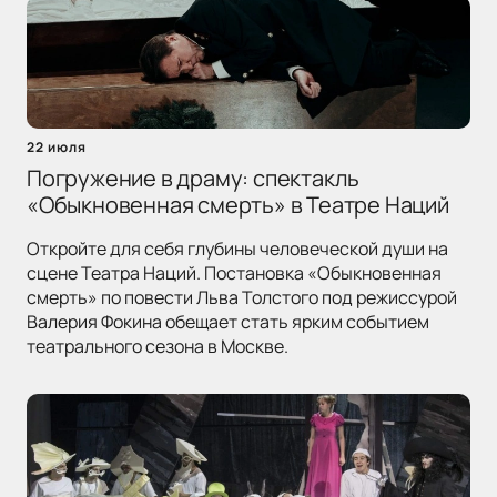
22 июля
Погружение в драму: спектакль
«Обыкновенная смерть» в Театре Наций
Откройте для себя глубины человеческой души на
сцене Театра Наций. Постановка «Обыкновенная
смерть» по повести Льва Толстого под режиссурой
Валерия Фокина обещает стать ярким событием
театрального сезона в Москве.