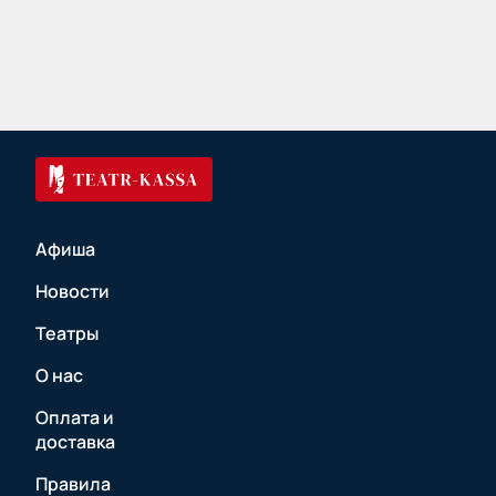
Афиша
Новости
Театры
О нас
Оплата и
доставка
Правила