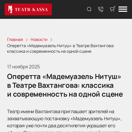
Главная
Новости
Оперетта «Мадемуазель Нитуш» в Театре Вахтангова:
классика и современность на одной сцене
17 ноября 2025
Оперетта «Мадемуазель Нитуш»
в Театре Вахтангова: классика
и современность на одной сцене
Театр имени Вахтангова приглашает зрителей на
захватывающую постановку «Мадемуазель Нитуш»,
которая уже почти два десятилетия украшает его