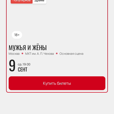
Популярное
Драма
18+
МУЖЬЯ И ЖЁНЫ
Москва
МХТ им. А. П. Чехова
Основная сцена
9
ср, 19:00
СЕНТ
Купить билеты