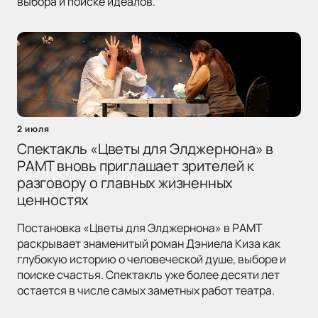
выбора и поиске идеалов.
2 июля
Спектакль «Цветы для Элджернона» в
РАМТ вновь приглашает зрителей к
разговору о главных жизненных
ценностях
Постановка «Цветы для Элджернона» в РАМТ
раскрывает знаменитый роман Дэниела Киза как
глубокую историю о человеческой душе, выборе и
поиске счастья. Спектакль уже более десяти лет
остается в числе самых заметных работ театра.