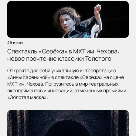
29 июня
Спектакль «Серёжа» в МХТ им. Чехова:
новое прочтение классики Толстого
Откройте для себя уникальную интерпретацию
«Анны Карениной» в спектакле «Серёжа» на сцене
МХТ им. Чехова. Погрузитесь в мир театральных
экспериментов и инноваций, отмеченных премиями
«Золотая маска».