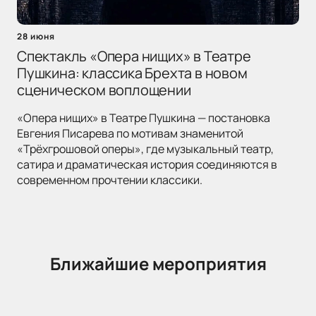
28 июня
Спектакль «Опера нищих» в Театре
Пушкина: классика Брехта в новом
сценическом воплощении
«Опера нищих» в Театре Пушкина — постановка
Евгения Писарева по мотивам знаменитой
«Трёхгрошовой оперы», где музыкальный театр,
сатира и драматическая история соединяются в
современном прочтении классики.
Ближайшие мероприятия