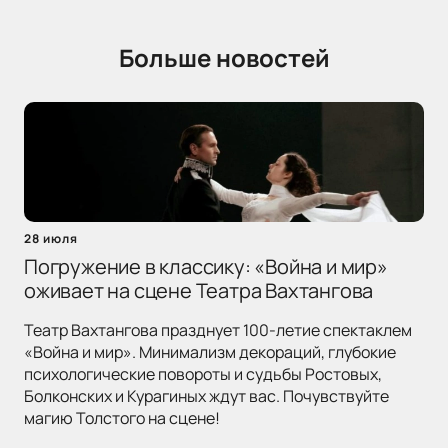
Больше новостей
28 июля
Погружение в классику: «Война и мир»
оживает на сцене Театра Вахтангова
Театр Вахтангова празднует 100-летие спектаклем
«Война и мир». Минимализм декораций, глубокие
психологические повороты и судьбы Ростовых,
Болконских и Курагиных ждут вас. Почувствуйте
магию Толстого на сцене!