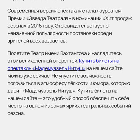
Современная версия спектакля стала лауреатом
Премии «Звезда Театрала» в номинации «Хит продаж
сезона» в 2016 году. Это свидетельствует о
неизменной популярности постановки среди
зрителей всех возрастов.
Посетите Театр имени Вахтангова и насладитесь
этой великолепной опереттой.
Купить билеты на
спектакль «Мадемуазель Нитуш»
на нашем сайте
можно уже сейчас. Не упустите возможность
погрузиться в атмосферу лёгкости и юмора, которую
дарит «Мадемуазель Нитуш». Купить билеты на
нашем сайте — это удобный способ обеспечить себе
место на одном из самых ярких театральных событий
сезона.