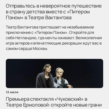
Отправьтесь в невероятное путешествие
в страну детства вместе с «Питером
Пэном» в Театре Вахтангова
Театр Вахтангова приглашает на незабываемое
приключение с «Питером Пэном». Откройте для
себя Нетландию, где мечты оживают. Великолепная
игра актеров и впечатляющие декорации ждут вас в
самом сердце Москвы.
12 июля
Премьера спектакля «Чуковский» в
Театре Ермоловой: откройте новые грани