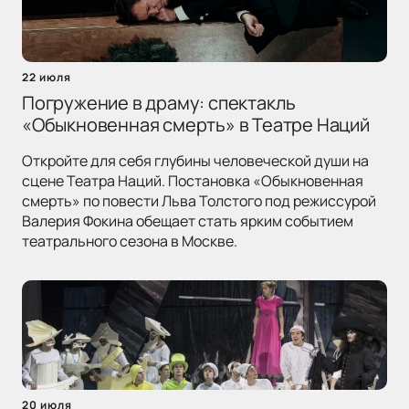
22 июля
Погружение в драму: спектакль
«Обыкновенная смерть» в Театре Наций
Откройте для себя глубины человеческой души на
сцене Театра Наций. Постановка «Обыкновенная
смерть» по повести Льва Толстого под режиссурой
Валерия Фокина обещает стать ярким событием
театрального сезона в Москве.
20 июля