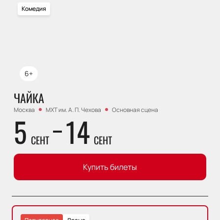
Комедия
6+
ЧАЙКА
Москва
МХТ им. А. П. Чехова
Основная сцена
5
14
СЕНТ
СЕНТ
Купить билеты