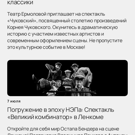
классики
Театр Ермоловой приглашает на спектакль
«Чуковский», посвященный столетию произведений
Корнея Чуковского. Окунитесь в драматическую
историю с участием известных артистов и
современным оформлением сцены. Не пропустите
это культурное событие в Москве!
7 июля
Погружение в эпоху НЭПа: Спектакль
«Великий комбинатор» в Ленкоме
Откройте для себя мир Остапа Бендера на сцене