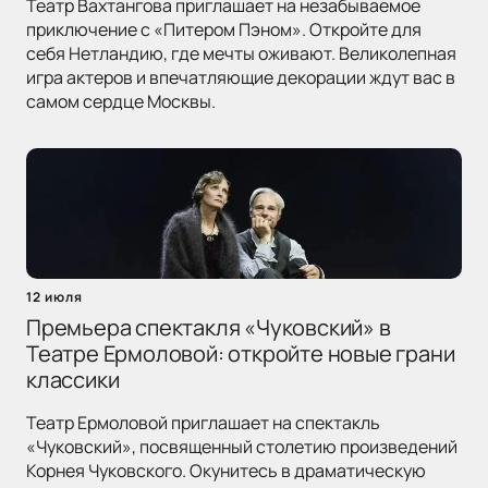
Театр Вахтангова приглашает на незабываемое
приключение с «Питером Пэном». Откройте для
себя Нетландию, где мечты оживают. Великолепная
игра актеров и впечатляющие декорации ждут вас в
самом сердце Москвы.
12 июля
Премьера спектакля «Чуковский» в
Театре Ермоловой: откройте новые грани
классики
Театр Ермоловой приглашает на спектакль
«Чуковский», посвященный столетию произведений
Корнея Чуковского. Окунитесь в драматическую