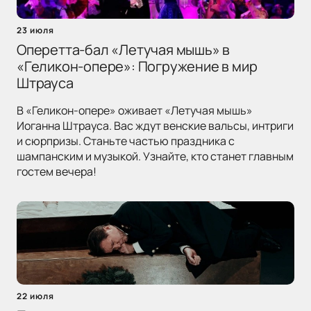
23 июля
Оперетта-бал «Летучая мышь» в
«Геликон-опере»: Погружение в мир
Штрауса
В «Геликон-опере» оживает «Летучая мышь»
Иоганна Штрауса. Вас ждут венские вальсы, интриги
и сюрпризы. Станьте частью праздника с
шампанским и музыкой. Узнайте, кто станет главным
гостем вечера!
22 июля