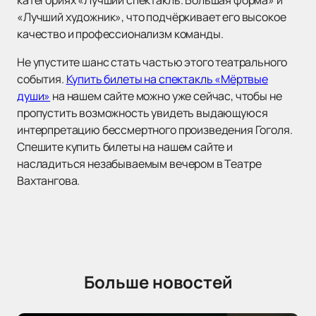
категориях «Лучший спектакль. Большая форма» и
«Лучший художник», что подчёркивает его высокое
качество и профессионализм команды.
Не упустите шанс стать частью этого театрального
события.
Купить билеты на спектакль «Мёртвые
души»
на нашем сайте можно уже сейчас, чтобы не
пропустить возможность увидеть выдающуюся
интерпретацию бессмертного произведения Гоголя.
Спешите купить билеты на нашем сайте и
насладиться незабываемым вечером в Театре
Вахтангова.
Больше новостей