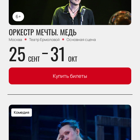
6+
ОРКЕСТР МЕЧТЫ. МЕДЬ
Москва
Театр Ермоловой
Основная сцена
25
31
СЕНТ
ОКТ
Купить билеты
Комедия