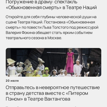
Погружение в драму: спектакль
«Обыкновенная смерть» в Театре Наций
Откройте для себя глубины человеческой души на
сцене Театра Наций. Постановка «Обыкновенная
смерть» по повести Льва Толстого под режиссурой
Валерия Фокина обещает стать ярким событием
театрального сезона в Москве.
20 июля
Отправьтесь в невероятное путешествие
в страну детства вместе с «Питером
Пэном» в Театре Вахтангова