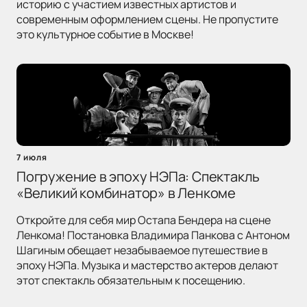
историю с участием известных артистов и
современным оформлением сцены. Не пропустите
это культурное событие в Москве!
7 июля
Погружение в эпоху НЭПа: Спектакль
«Великий комбинатор» в Ленкоме
Откройте для себя мир Остапа Бендера на сцене
Ленкома! Постановка Владимира Панкова с Антоном
Шагиным обещает незабываемое путешествие в
эпоху НЭПа. Музыка и мастерство актеров делают
этот спектакль обязательным к посещению.