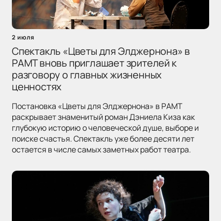
2 июля
Спектакль «Цветы для Элджернона» в
РАМТ вновь приглашает зрителей к
разговору о главных жизненных
ценностях
Постановка «Цветы для Элджернона» в РАМТ
раскрывает знаменитый роман Дэниела Киза как
глубокую историю о человеческой душе, выборе и
поиске счастья. Спектакль уже более десяти лет
остается в числе самых заметных работ театра.