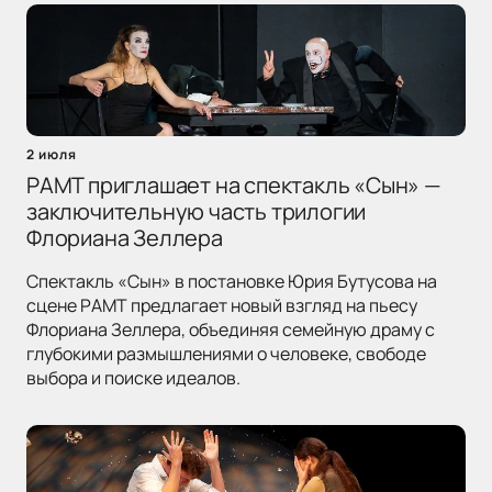
2 июля
РАМТ приглашает на спектакль «Сын» —
заключительную часть трилогии
Флориана Зеллера
Спектакль «Сын» в постановке Юрия Бутусова на
сцене РАМТ предлагает новый взгляд на пьесу
Флориана Зеллера, объединяя семейную драму с
глубокими размышлениями о человеке, свободе
выбора и поиске идеалов.