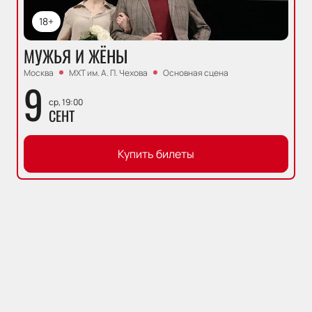
18+
МУЖЬЯ И ЖЁНЫ
Москва
МХТ им. А. П. Чехова
Основная сцена
9
ср, 19:00
СЕНТ
Купить билеты