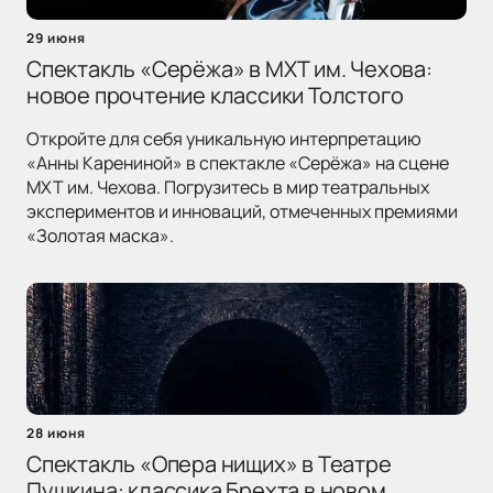
29 июня
Спектакль «Серёжа» в МХТ им. Чехова:
новое прочтение классики Толстого
Откройте для себя уникальную интерпретацию
«Анны Карениной» в спектакле «Серёжа» на сцене
МХТ им. Чехова. Погрузитесь в мир театральных
экспериментов и инноваций, отмеченных премиями
«Золотая маска».
28 июня
Спектакль «Опера нищих» в Театре
Пушкина: классика Брехта в новом