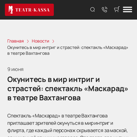
Главная
Новости
Окунитесь в мир интриг и страстей: спектакль «Маскарад»
в театре Вахтангова
9 июня
Окунитесь в мир интриг и
страстей: спектакль «Маскарад»
в театре Вахтангова
Спектакль «Маскарад» в театре Вахтангова
приглашает зрителей окунуться в мир интриг и
флирта, где каждый персонаж скрывается за маской,