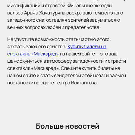
мистификаций и страстей. Финальные аккорды
вальса Арама Хачатуряна раскрывают смысл этого
загадочного сна, оставляя зрителей задуматься о
вечных вопросах любви и предательства.
Не упустите возможность стать частью этого
захватывающего действа!
Купить билеты на
спектакль «Маскарад»
на нашем сайте — это ваш
шанс окунуться в атмосферу загадочности и страсти
спектакля «Маскарад». Спешите купить билеты на
нашем сайте и стать свидетелем этой незабываемой
постановки на сцене театра Вахтангова.
Больше новостей