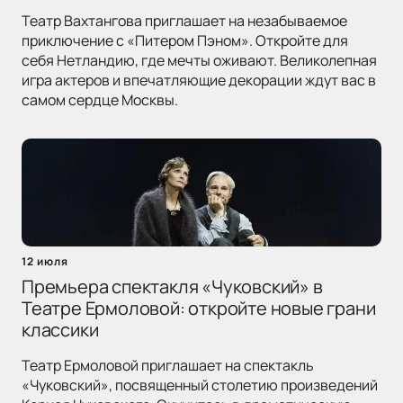
Театр Вахтангова приглашает на незабываемое
приключение с «Питером Пэном». Откройте для
себя Нетландию, где мечты оживают. Великолепная
игра актеров и впечатляющие декорации ждут вас в
самом сердце Москвы.
12 июля
Премьера спектакля «Чуковский» в
Театре Ермоловой: откройте новые грани
классики
Театр Ермоловой приглашает на спектакль
«Чуковский», посвященный столетию произведений