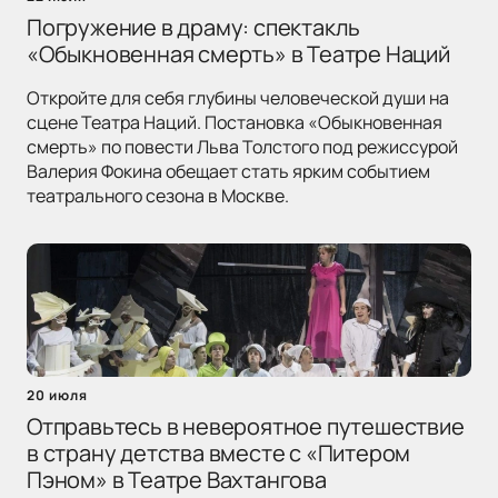
Погружение в драму: спектакль
«Обыкновенная смерть» в Театре Наций
Откройте для себя глубины человеческой души на
сцене Театра Наций. Постановка «Обыкновенная
смерть» по повести Льва Толстого под режиссурой
Валерия Фокина обещает стать ярким событием
театрального сезона в Москве.
20 июля
Отправьтесь в невероятное путешествие
в страну детства вместе с «Питером
Пэном» в Театре Вахтангова