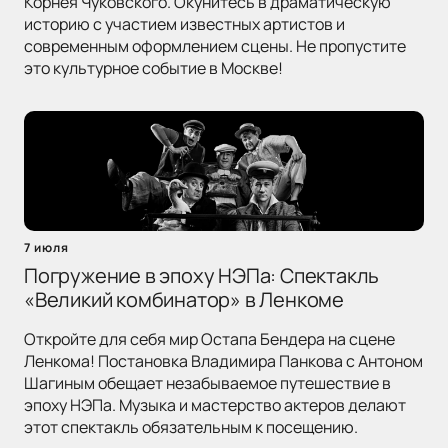
Корнея Чуковского. Окунитесь в драматическую
историю с участием известных артистов и
современным оформлением сцены. Не пропустите
это культурное событие в Москве!
7 июля
Погружение в эпоху НЭПа: Спектакль
«Великий комбинатор» в Ленкоме
Откройте для себя мир Остапа Бендера на сцене
Ленкома! Постановка Владимира Панкова с Антоном
Шагиным обещает незабываемое путешествие в
эпоху НЭПа. Музыка и мастерство актеров делают
этот спектакль обязательным к посещению.