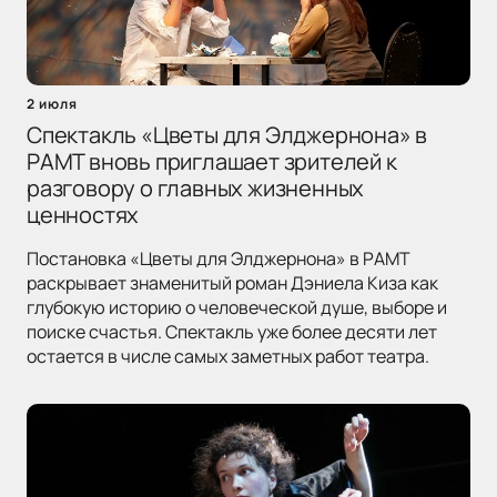
2 июля
Спектакль «Цветы для Элджернона» в
РАМТ вновь приглашает зрителей к
разговору о главных жизненных
ценностях
Постановка «Цветы для Элджернона» в РАМТ
раскрывает знаменитый роман Дэниела Киза как
глубокую историю о человеческой душе, выборе и
поиске счастья. Спектакль уже более десяти лет
остается в числе самых заметных работ театра.