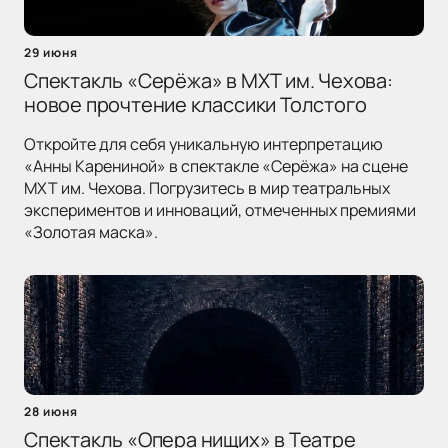
29 июня
Спектакль «Серёжа» в МХТ им. Чехова:
новое прочтение классики Толстого
Откройте для себя уникальную интерпретацию
«Анны Карениной» в спектакле «Серёжа» на сцене
МХТ им. Чехова. Погрузитесь в мир театральных
экспериментов и инноваций, отмеченных премиями
«Золотая маска».
28 июня
Спектакль «Опера нищих» в Театре