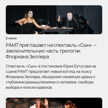
2 июля
РАМТ приглашает на спектакль «Сын» —
заключительную часть трилогии
Флориана Зеллера
Спектакль «Сын» в постановке Юрия Бутусова на
сцене РАМТ предлагает новый взгляд на пьесу
Флориана Зеллера, объединяя семейную драму с
глубокими размышлениями о человеке, свободе
выбора и поиске идеалов.