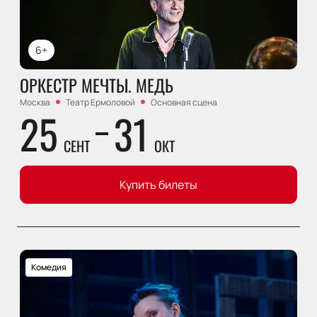
6+
ОРКЕСТР МЕЧТЫ. МЕДЬ
Москва
Театр Ермоловой
Основная сцена
25
31
СЕНТ
ОКТ
Купить билеты
Комедия