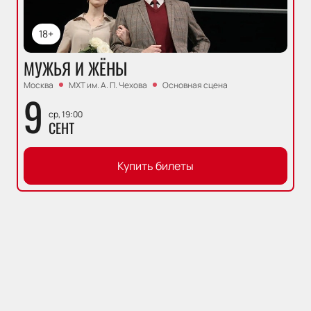
18+
МУЖЬЯ И ЖЁНЫ
Москва
МХТ им. А. П. Чехова
Основная сцена
9
ср, 19:00
СЕНТ
Купить билеты