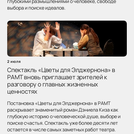
глубокими размышлениями о человеке, свободе
выбора и поиске идеалов.
2 июля
Спектакль «Цветы для Элджернона» в
РАМТ вновь приглашает зрителей к
разговору о главных жизненных
ценностях
Постановка «Цветы для Элджернона» в РАМТ
раскрывает знаменитый роман Дэниела Киза как
глубокую историю о человеческой душе, выборе и
поиске счастья. Спектакль уже более десяти лет
остается в числе самых заметных работ театра.