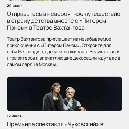
20 июля
Отправьтесь в невероятное путешествие
в страну детства вместе с «Питером
Пэном» в Театре Вахтангова
Театр Вахтангова приглашает на незабываемое
приключение с «Питером Пэном». Откройте для
себя Нетландию, где мечты оживают. Великолепная
игра актеров и впечатляющие декорации ждут вас в
самом сердце Москвы.
12 июля
Премьера спектакля «Чуковский» в