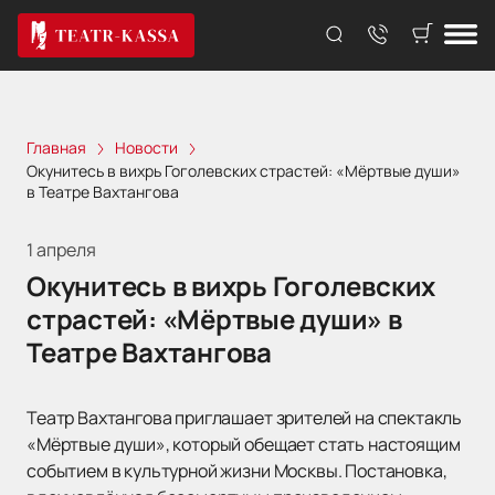
Главная
Новости
Окунитесь в вихрь Гоголевских страстей: «Мёртвые души»
в Театре Вахтангова
1 апреля
Окунитесь в вихрь Гоголевских
страстей: «Мёртвые души» в
Театре Вахтангова
Театр Вахтангова приглашает зрителей на спектакль
«Мёртвые души», который обещает стать настоящим
событием в культурной жизни Москвы. Постановка,