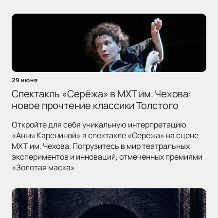
29 июня
Спектакль «Серёжа» в МХТ им. Чехова:
новое прочтение классики Толстого
Откройте для себя уникальную интерпретацию
«Анны Карениной» в спектакле «Серёжа» на сцене
МХТ им. Чехова. Погрузитесь в мир театральных
экспериментов и инноваций, отмеченных премиями
«Золотая маска».