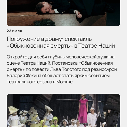
22 июля
Погружение в драму: спектакль
«Обыкновенная смерть» в Театре Наций
Откройте для себя глубины человеческой души на
сцене Театра Наций. Постановка «Обыкновенная
смерть» по повести Льва Толстого под режиссурой
Валерия Фокина обещает стать ярким событием
театрального сезона в Москве.