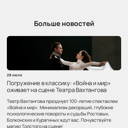
Больше новостей
28 июля
Погружение в классику: «Война и мир»
оживает на сцене Театра Вахтангова
Театр Вахтангова празднует 100-летие спектаклем
«Война и мир». Минимализм декораций, глубокие
психологические повороты и судьбы Ростовых,
Болконских и Курагиных ждут вас. Почувствуйте
магию Толстого на сцене!