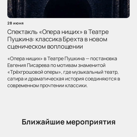
28 июня
Спектакль «Опера нищих» в Театре
Пушкина: классика Брехта в новом
сценическом воплощении
«Опера нищих» в Театре Пушкина — постановка
Евгения Писарева по мотивам знаменитой
«Трёхгрошовой оперы», где музыкальный театр,
сатира и драматическая история соединяются в
современном прочтении классики.
Ближайшие мероприятия