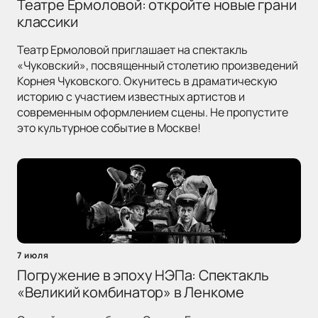
Театре Ермоловой: откройте новые грани
классики
Театр Ермоловой приглашает на спектакль
«Чуковский», посвященный столетию произведений
Корнея Чуковского. Окунитесь в драматическую
историю с участием известных артистов и
современным оформлением сцены. Не пропустите
это культурное событие в Москве!
7 июля
Погружение в эпоху НЭПа: Спектакль
«Великий комбинатор» в Ленкоме