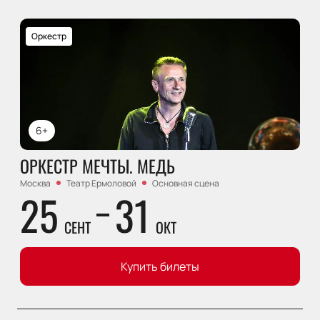
Оркестр
6+
ОРКЕСТР МЕЧТЫ. МЕДЬ
Москва
Театр Ермоловой
Основная сцена
25
31
СЕНТ
ОКТ
Купить билеты