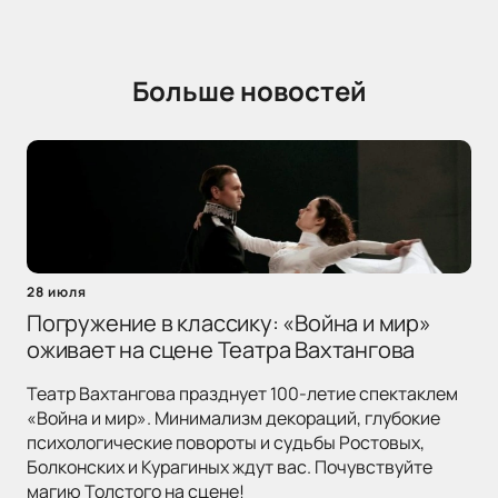
Больше новостей
28 июля
Погружение в классику: «Война и мир»
оживает на сцене Театра Вахтангова
Театр Вахтангова празднует 100-летие спектаклем
«Война и мир». Минимализм декораций, глубокие
психологические повороты и судьбы Ростовых,
Болконских и Курагиных ждут вас. Почувствуйте
магию Толстого на сцене!