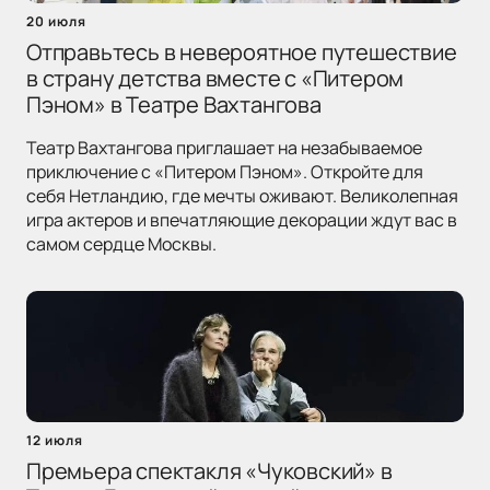
20 июля
Отправьтесь в невероятное путешествие
в страну детства вместе с «Питером
Пэном» в Театре Вахтангова
Театр Вахтангова приглашает на незабываемое
приключение с «Питером Пэном». Откройте для
себя Нетландию, где мечты оживают. Великолепная
игра актеров и впечатляющие декорации ждут вас в
самом сердце Москвы.
12 июля
Премьера спектакля «Чуковский» в