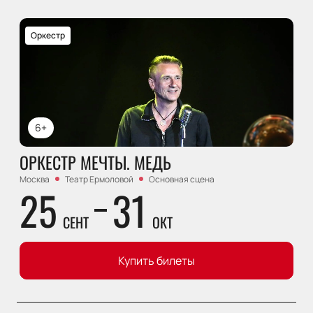
Оркестр
6+
ОРКЕСТР МЕЧТЫ. МЕДЬ
Москва
Театр Ермоловой
Основная сцена
25
31
СЕНТ
ОКТ
Купить билеты