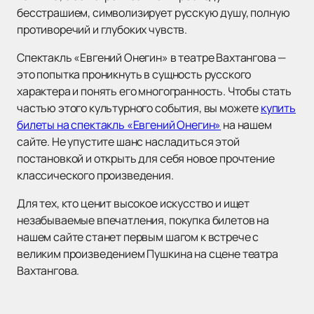
бесстрашием, символизирует русскую душу, полную
противоречий и глубоких чувств.
Спектакль «Евгений Онегин» в театре Вахтангова —
это попытка проникнуть в сущность русского
характера и понять его многогранность. Чтобы стать
частью этого культурного события, вы можете
купить
билеты на спектакль «Евгений Онегин»
на нашем
сайте. Не упустите шанс насладиться этой
постановкой и открыть для себя новое прочтение
классического произведения.
Для тех, кто ценит высокое искусство и ищет
незабываемые впечатления, покупка билетов на
нашем сайте станет первым шагом к встрече с
великим произведением Пушкина на сцене театра
Вахтангова.