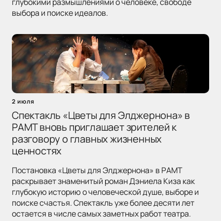
глубокими размышлениями о человеке, свободе
выбора и поиске идеалов.
2 июля
Спектакль «Цветы для Элджернона» в
РАМТ вновь приглашает зрителей к
разговору о главных жизненных
ценностях
Постановка «Цветы для Элджернона» в РАМТ
раскрывает знаменитый роман Дэниела Киза как
глубокую историю о человеческой душе, выборе и
поиске счастья. Спектакль уже более десяти лет
остается в числе самых заметных работ театра.