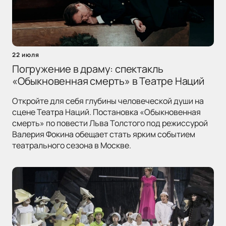
22 июля
Погружение в драму: спектакль
«Обыкновенная смерть» в Театре Наций
Откройте для себя глубины человеческой души на
сцене Театра Наций. Постановка «Обыкновенная
смерть» по повести Льва Толстого под режиссурой
Валерия Фокина обещает стать ярким событием
театрального сезона в Москве.