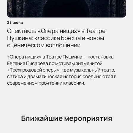
28 июня
Спектакль «Опера нищих» в Театре
Пушкина: классика Брехта в новом
сценическом воплощении
«Опера нищих» в Театре Пушкина — постановка
Евгения Писарева по мотивам знаменитой
«Трёхгрошовой оперы», где музыкальный театр,
сатира и драматическая история соединяются в
современном прочтении классики.
Ближайшие мероприятия