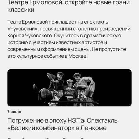
Театре Ермоловой: откройте новые грани
классики
Театр Ермоловой приглашает на спектакль
«Чуковский», посвященный столетию произведений
Корнея Чуковского. Окунитесь в драматическую
историю с участием известных артистов и
современным оформлением сцены. Не пропустите
это культурное событие в Москве!
7 июля
Погружение в эпоху НЭПа: Спектакль
«Великий комбинатор» в Ленкоме