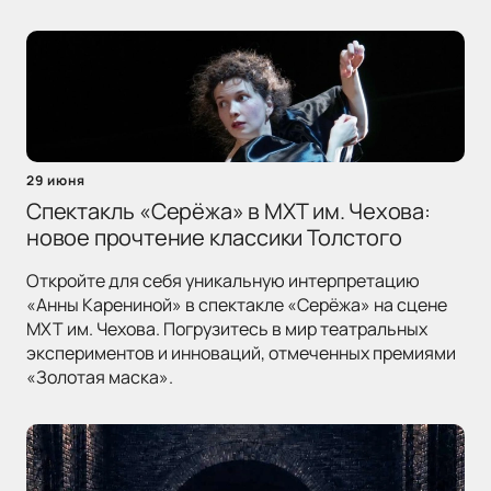
29 июня
Спектакль «Серёжа» в МХТ им. Чехова:
новое прочтение классики Толстого
Откройте для себя уникальную интерпретацию
«Анны Карениной» в спектакле «Серёжа» на сцене
МХТ им. Чехова. Погрузитесь в мир театральных
экспериментов и инноваций, отмеченных премиями
«Золотая маска».