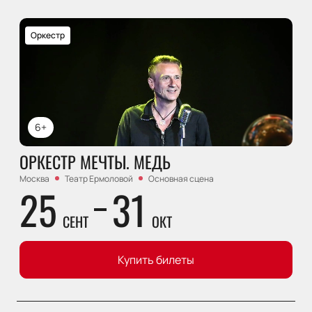
Оркестр
6+
ОРКЕСТР МЕЧТЫ. МЕДЬ
Москва
Театр Ермоловой
Основная сцена
25
31
СЕНТ
ОКТ
Купить билеты