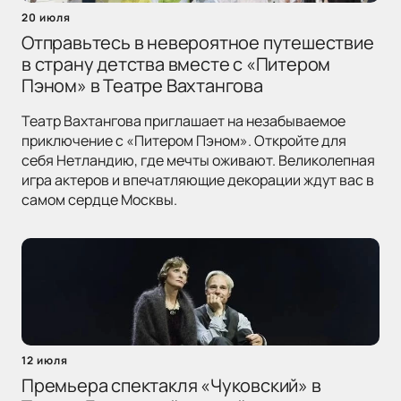
20 июля
Отправьтесь в невероятное путешествие
в страну детства вместе с «Питером
Пэном» в Театре Вахтангова
Театр Вахтангова приглашает на незабываемое
приключение с «Питером Пэном». Откройте для
себя Нетландию, где мечты оживают. Великолепная
игра актеров и впечатляющие декорации ждут вас в
самом сердце Москвы.
12 июля
Премьера спектакля «Чуковский» в