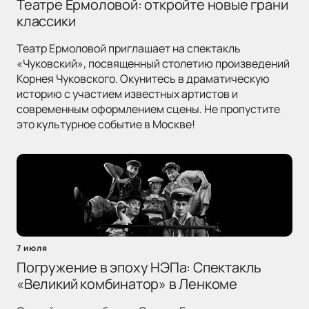
Театре Ермоловой: откройте новые грани
классики
Театр Ермоловой приглашает на спектакль
«Чуковский», посвященный столетию произведений
Корнея Чуковского. Окунитесь в драматическую
историю с участием известных артистов и
современным оформлением сцены. Не пропустите
это культурное событие в Москве!
7 июля
Погружение в эпоху НЭПа: Спектакль
«Великий комбинатор» в Ленкоме