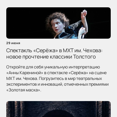
29 июня
Спектакль «Серёжа» в МХТ им. Чехова:
новое прочтение классики Толстого
Откройте для себя уникальную интерпретацию
«Анны Карениной» в спектакле «Серёжа» на сцене
МХТ им. Чехова. Погрузитесь в мир театральных
экспериментов и инноваций, отмеченных премиями
«Золотая маска».