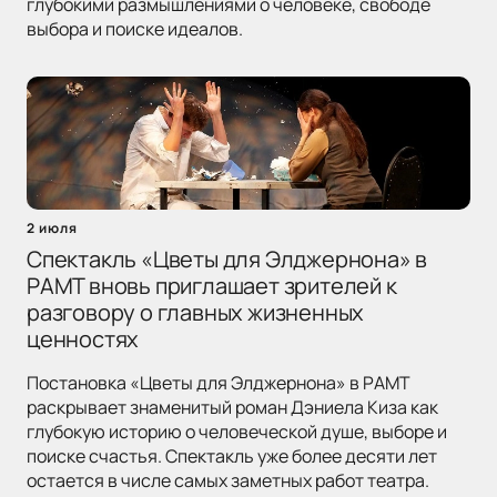
глубокими размышлениями о человеке, свободе
выбора и поиске идеалов.
2 июля
Спектакль «Цветы для Элджернона» в
РАМТ вновь приглашает зрителей к
разговору о главных жизненных
ценностях
Постановка «Цветы для Элджернона» в РАМТ
раскрывает знаменитый роман Дэниела Киза как
глубокую историю о человеческой душе, выборе и
поиске счастья. Спектакль уже более десяти лет
остается в числе самых заметных работ театра.