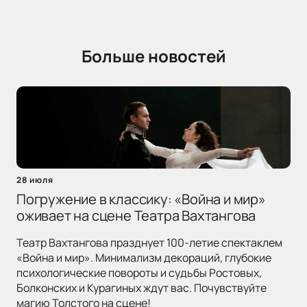
Больше новостей
28 июля
Погружение в классику: «Война и мир»
оживает на сцене Театра Вахтангова
Театр Вахтангова празднует 100-летие спектаклем
«Война и мир». Минимализм декораций, глубокие
психологические повороты и судьбы Ростовых,
Болконских и Курагиных ждут вас. Почувствуйте
магию Толстого на сцене!