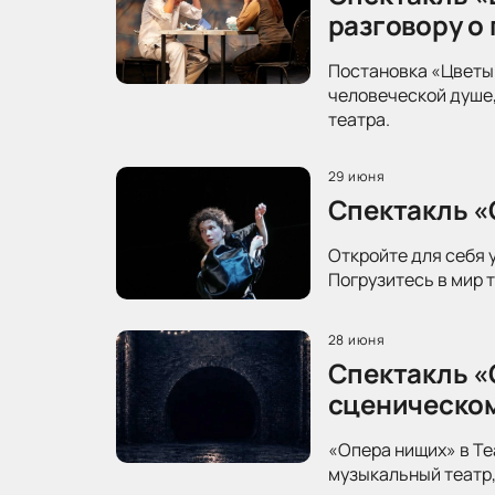
разговору о
Постановка «Цветы 
человеческой душе,
театра.
29 июня
Спектакль «
Откройте для себя 
Погрузитесь в мир 
28 июня
Спектакль «
сценическо
«Опера нищих» в Те
музыкальный театр,