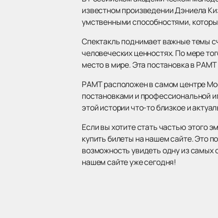
известном произведении Дэниела Киз
умственными способностями, которы
Спектакль поднимает важные темы сч
человеческих ценностях. По мере тог
место в мире. Эта постановка в РАМТ
РАМТ расположен в самом центре Мос
постановками и профессиональной иг
этой истории что-то близкое и актуал
Если вы хотите стать частью этого 
купить билеты на нашем сайте. Это п
возможность увидеть одну из самых
нашем сайте уже сегодня!