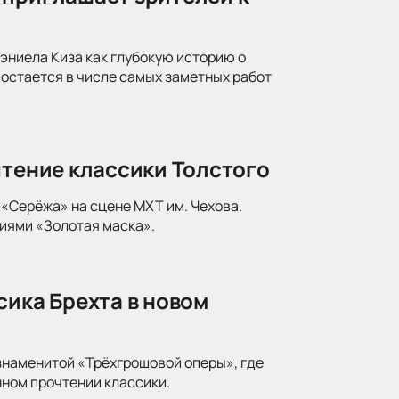
ниела Киза как глубокую историю о
 остается в числе самых заметных работ
чтение классики Толстого
«Серёжа» на сцене МХТ им. Чехова.
иями «Золотая маска».
сика Брехта в новом
знаменитой «Трёхгрошовой оперы», где
ном прочтении классики.