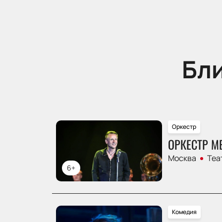
Бл
Оркестр
ОРКЕСТР М
Москва
Теа
6+
Комедия