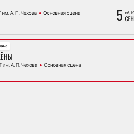
5
 им. А. П. Чехова
Основная сцена
сб, 1
СЕН
рама
ЖЁНЫ
 им. А. П. Чехова
Основная сцена