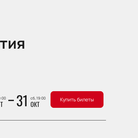
тия
31
9:00
сб, 19:00
Купить билеты
Т
ОКТ