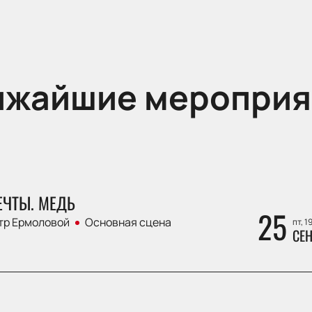
ижайшие мероприя
ЕЧТЫ. МЕДЬ
25
тр Ермоловой
Основная сцена
пт, 1
СЕН