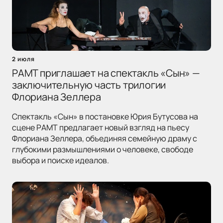
2 июля
РАМТ приглашает на спектакль «Сын» —
заключительную часть трилогии
Флориана Зеллера
Спектакль «Сын» в постановке Юрия Бутусова на
сцене РАМТ предлагает новый взгляд на пьесу
Флориана Зеллера, объединяя семейную драму с
глубокими размышлениями о человеке, свободе
выбора и поиске идеалов.