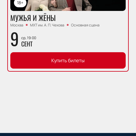
18+
МУЖЬЯ И ЖЁНЫ
Москва
МХТ им. А. П. Чехова
Основная сцена
9
ср, 19:00
СЕНТ
Купить билеты