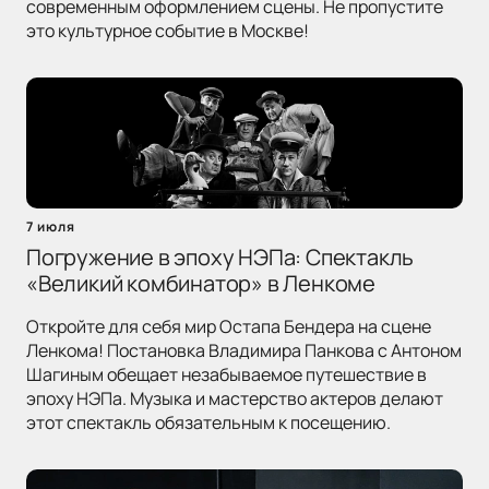
современным оформлением сцены. Не пропустите
это культурное событие в Москве!
7 июля
Погружение в эпоху НЭПа: Спектакль
«Великий комбинатор» в Ленкоме
Откройте для себя мир Остапа Бендера на сцене
Ленкома! Постановка Владимира Панкова с Антоном
Шагиным обещает незабываемое путешествие в
эпоху НЭПа. Музыка и мастерство актеров делают
этот спектакль обязательным к посещению.