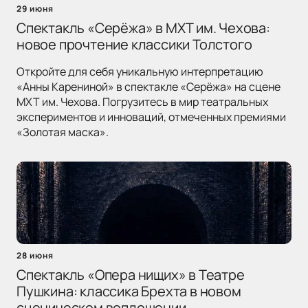
29 июня
Спектакль «Серёжа» в МХТ им. Чехова:
новое прочтение классики Толстого
Откройте для себя уникальную интерпретацию
«Анны Карениной» в спектакле «Серёжа» на сцене
МХТ им. Чехова. Погрузитесь в мир театральных
экспериментов и инноваций, отмеченных премиями
«Золотая маска».
28 июня
Спектакль «Опера нищих» в Театре
Пушкина: классика Брехта в новом
сценическом воплощении