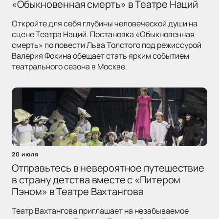
«Обыкновенная смерть» в Театре Наций
Откройте для себя глубины человеческой души на
сцене Театра Наций. Постановка «Обыкновенная
смерть» по повести Льва Толстого под режиссурой
Валерия Фокина обещает стать ярким событием
театрального сезона в Москве.
20 июля
Отправьтесь в невероятное путешествие
в страну детства вместе с «Питером
Пэном» в Театре Вахтангова
Театр Вахтангова приглашает на незабываемое