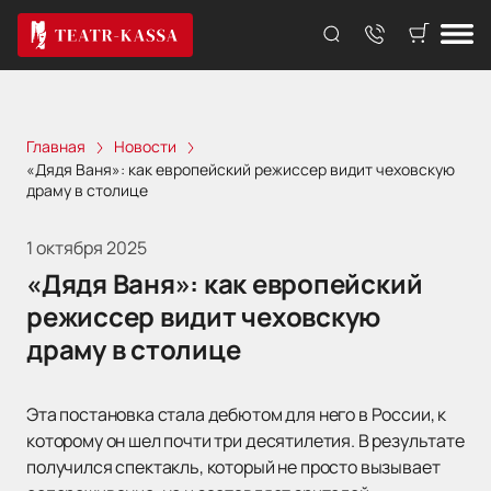
Главная
Новости
«Дядя Ваня»: как европейский режиссер видит чеховскую
драму в столице
1 октября 2025
«Дядя Ваня»: как европейский
режиссер видит чеховскую
драму в столице
Эта постановка стала дебютом для него в России, к
которому он шел почти три десятилетия. В результате
получился спектакль, который не просто вызывает