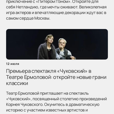
приключение с «Питером Пэном». Откройте для
себя Нетландию, где мечты оживают. Великолепная
игра актеров и впечатляющие декорации ждут вас в
самом сердце Москвы.
12 июля
Премьера спектакля «Чуковский» в
Театре Ермоловой: откройте новые грани
классики
Театр Ермоловой приглашает на спектакль
«Чуковский», посвященный столетию произведений
Корнея Чуковского. Окунитесь в драматическую
историю с участием известных артистов и