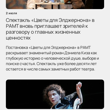
2 июля
Спектакль «Цветы для Элджернона» в
РАМТ вновь приглашает зрителей к
разговору о главных жизненных
ценностях
Постановка «Цветы для Элджернона» в РАМТ
раскрывает знаменитый роман Дэниела Киза как
глубокую историю о человеческой душе, выборе и
поиске счастья. Спектакль уже более десяти лет
остается в числе самых заметных работ театра.