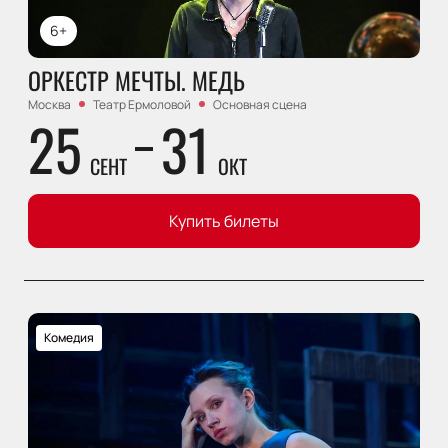
6+
ОРКЕСТР МЕЧТЫ. МЕДЬ
Москва
Театр Ермоловой
Основная сцена
25
31
СЕНТ
ОКТ
Купить билеты
Комедия