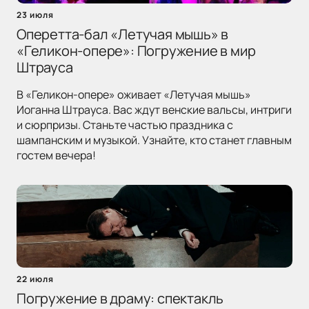
23 июля
Оперетта-бал «Летучая мышь» в
«Геликон-опере»: Погружение в мир
Штрауса
В «Геликон-опере» оживает «Летучая мышь»
Иоганна Штрауса. Вас ждут венские вальсы, интриги
и сюрпризы. Станьте частью праздника с
шампанским и музыкой. Узнайте, кто станет главным
гостем вечера!
22 июля
Погружение в драму: спектакль