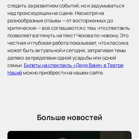
следить за развитием событий, но и задумываться
над происходящим на сцене. Несмотря на
разнообразные отзывы — от восторженных до
критических — все соглашаются с тем, что спектакль
позволяет взглянуть на текст Чехова по-новому. Это
честная и глубокая работа показывает, что классика
может быть актуальной и сегодня, затрагивая темы
далеко за пределами одной усадьбы или одной
семьи.
Билеты на спектакль «Дядя Ваня» в Театре
Наций
можно приобрести на нашем сайте.
Больше новостей