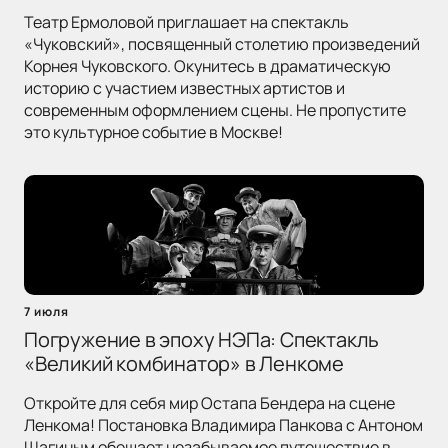
Театр Ермоловой приглашает на спектакль
«Чуковский», посвященный столетию произведений
Корнея Чуковского. Окунитесь в драматическую
историю с участием известных артистов и
современным оформлением сцены. Не пропустите
это культурное событие в Москве!
7 июля
Погружение в эпоху НЭПа: Спектакль
«Великий комбинатор» в Ленкоме
Откройте для себя мир Остапа Бендера на сцене
Ленкома! Постановка Владимира Панкова с Антоном
Шагиным обещает незабываемое путешествие в