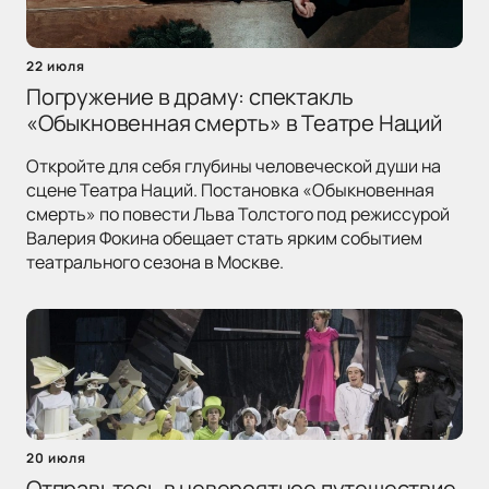
22 июля
Погружение в драму: спектакль
«Обыкновенная смерть» в Театре Наций
Откройте для себя глубины человеческой души на
сцене Театра Наций. Постановка «Обыкновенная
смерть» по повести Льва Толстого под режиссурой
Валерия Фокина обещает стать ярким событием
театрального сезона в Москве.
20 июля
Отправьтесь в невероятное путешествие