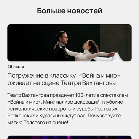
Больше новостей
28 июля
Погружение в классику: «Война и мир»
оживает на сцене Театра Вахтангова
Театр Вахтангова празднует 100-летие спектаклем
«Война и мир». Минимализм декораций, глубокие
психологические повороты и судьбы Ростовых,
Болконских и Курагиных ждут вас. Почувствуйте
магию Толстого на сцене!