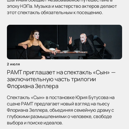
эпоху НЭПа. Музыка и мастерство актеров делают
этот спектакль обязательным к посещению.
2 июля
РАМТ приглашает на спектакль «Сын» —
заключительную часть трилогии
Флориана Зеллера
Спектакль «Сын» в постановке Юрия Бутусова на
сцене РАМТ предлагает новый взгляд на пьесу
Флориана Зеллера, объединяя семейную драму с
глубокими размышлениями о человеке, свободе
выбора и поиске идеалов.