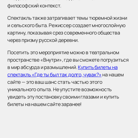
философский контекст.
Спектакль также затрагивает темы тюремной жизни
и сельского быта. Режиссер создает многослойную
картину, показывая срез современного общества
через призму русской деревни.
Посетить это мероприятие можно в театральном
пространстве «Внутри», где вы сможете погрузиться
в мир абсурда и размышлений.
Купить билеты на
спектакль «Где ты был так долго, чувак?»
на нашем
сайте — это ваш шанс стать частью этого
уникального опыта. Не упустите возможность
увидеть эту постановку своими глазами и купить
билеты на нашем сайте заранее!