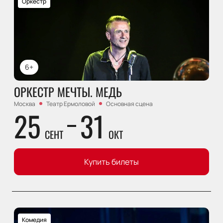
Оркестр
6+
ОРКЕСТР МЕЧТЫ. МЕДЬ
Москва
Театр Ермоловой
Основная сцена
25
31
СЕНТ
ОКТ
Купить билеты
Комедия