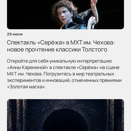
29 июня
Спектакль «Серёжа» в МХТ им. Чехова:
новое прочтение классики Толстого
Откройте для себя уникальную интерпретацию
«Анны Карениной» в спектакле «Серёжа» на сцене
МХТ им. Чехова. Погрузитесь в мир театральных
экспериментов и инноваций, отмеченных премиями
«Золотая маска».