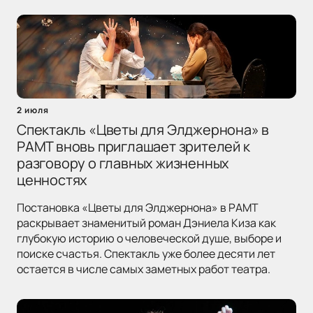
2 июля
Спектакль «Цветы для Элджернона» в
РАМТ вновь приглашает зрителей к
разговору о главных жизненных
ценностях
Постановка «Цветы для Элджернона» в РАМТ
раскрывает знаменитый роман Дэниела Киза как
глубокую историю о человеческой душе, выборе и
поиске счастья. Спектакль уже более десяти лет
остается в числе самых заметных работ театра.