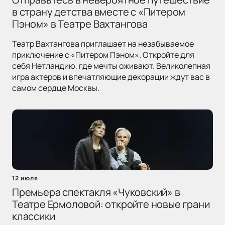
в страну детства вместе с «Питером
Пэном» в Театре Вахтангова
Театр Вахтангова приглашает на незабываемое
приключение с «Питером Пэном». Откройте для
себя Нетландию, где мечты оживают. Великолепная
игра актеров и впечатляющие декорации ждут вас в
самом сердце Москвы.
12 июля
Премьера спектакля «Чуковский» в
Театре Ермоловой: откройте новые грани
классики