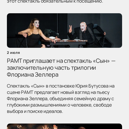
этот спектакль обязательным к посещению.
2 июля
РАМТ приглашает на спектакль «Сын» —
заключительную часть трилогии
Флориана Зеллера
Спектакль «Сын» в постановке Юрия Бутусова на
сцене РАМТ предлагает новый взгляд на пьесу
Флориана Зеллера, объединяя семейную драму с
глубокими размышлениями о человеке, свободе
выбора и поиске идеалов.