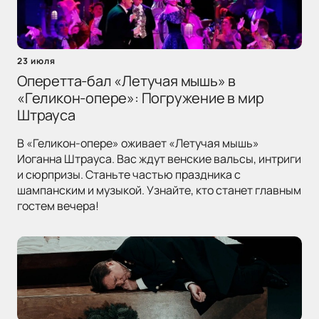
23 июля
Оперетта-бал «Летучая мышь» в
«Геликон-опере»: Погружение в мир
Штрауса
В «Геликон-опере» оживает «Летучая мышь»
Иоганна Штрауса. Вас ждут венские вальсы, интриги
и сюрпризы. Станьте частью праздника с
шампанским и музыкой. Узнайте, кто станет главным
гостем вечера!