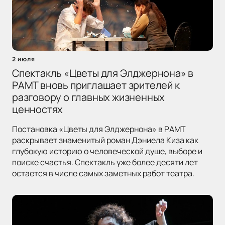
2 июля
Спектакль «Цветы для Элджернона» в
РАМТ вновь приглашает зрителей к
разговору о главных жизненных
ценностях
Постановка «Цветы для Элджернона» в РАМТ
раскрывает знаменитый роман Дэниела Киза как
глубокую историю о человеческой душе, выборе и
поиске счастья. Спектакль уже более десяти лет
остается в числе самых заметных работ театра.