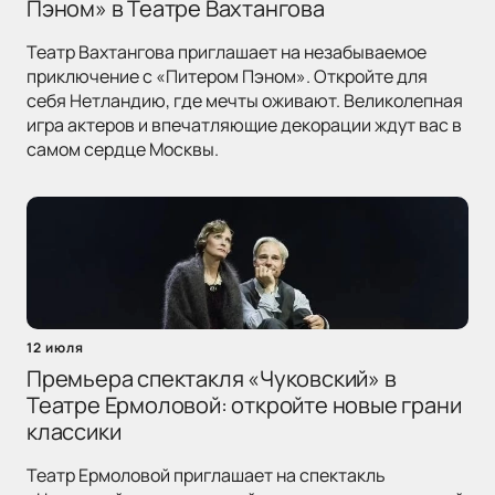
Пэном» в Театре Вахтангова
Театр Вахтангова приглашает на незабываемое
приключение с «Питером Пэном». Откройте для
себя Нетландию, где мечты оживают. Великолепная
игра актеров и впечатляющие декорации ждут вас в
самом сердце Москвы.
12 июля
Премьера спектакля «Чуковский» в
Театре Ермоловой: откройте новые грани
классики
Театр Ермоловой приглашает на спектакль