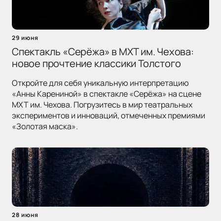
29 июня
Спектакль «Серёжа» в МХТ им. Чехова:
новое прочтение классики Толстого
Откройте для себя уникальную интерпретацию
«Анны Карениной» в спектакле «Серёжа» на сцене
МХТ им. Чехова. Погрузитесь в мир театральных
экспериментов и инноваций, отмеченных премиями
«Золотая маска».
28 июня