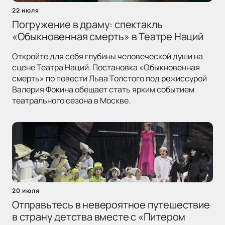
22 июля
Погружение в драму: спектакль
«Обыкновенная смерть» в Театре Наций
Откройте для себя глубины человеческой души на
сцене Театра Наций. Постановка «Обыкновенная
смерть» по повести Льва Толстого под режиссурой
Валерия Фокина обещает стать ярким событием
театрального сезона в Москве.
20 июля
Отправьтесь в невероятное путешествие
в страну детства вместе с «Питером