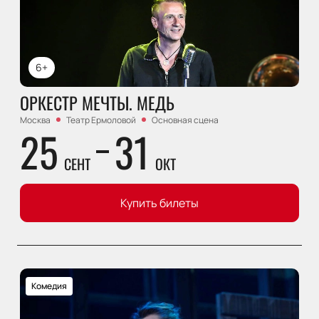
6+
ОРКЕСТР МЕЧТЫ. МЕДЬ
Москва
Театр Ермоловой
Основная сцена
25
31
СЕНТ
ОКТ
Купить билеты
Комедия