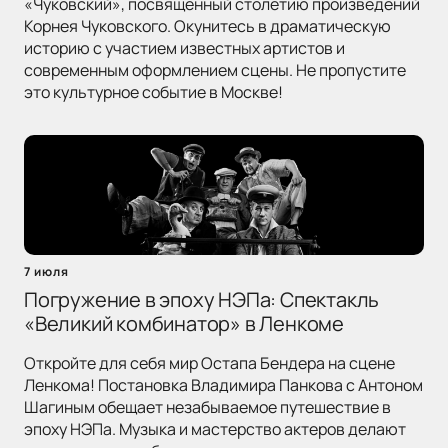
«Чуковский», посвященный столетию произведений
Корнея Чуковского. Окунитесь в драматическую
историю с участием известных артистов и
современным оформлением сцены. Не пропустите
это культурное событие в Москве!
7 июля
Погружение в эпоху НЭПа: Спектакль
«Великий комбинатор» в Ленкоме
Откройте для себя мир Остапа Бендера на сцене
Ленкома! Постановка Владимира Панкова с Антоном
Шагиным обещает незабываемое путешествие в
эпоху НЭПа. Музыка и мастерство актеров делают