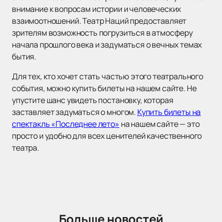
внимание к вопросам истории и человеческих
взаимоотношений. Театр Наций предоставляет
зрителям возможность погрузиться в атмосферу
начала прошлого века и задуматься о вечных темах
бытия.
Для тех, кто хочет стать частью этого театрального
события, можно купить билеты на нашем сайте. Не
упустите шанс увидеть постановку, которая
заставляет задуматься о многом.
Купить билеты на
спектакль «Последнее лето»
на нашем сайте — это
просто и удобно для всех ценителей качественного
театра.
Больше новостей