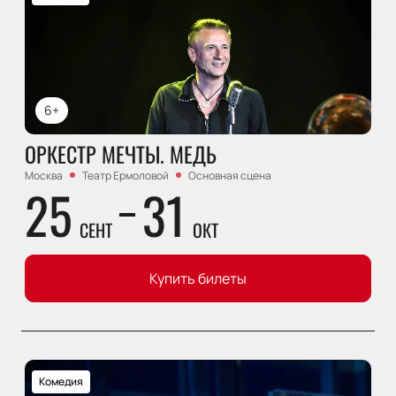
6+
ОРКЕСТР МЕЧТЫ. МЕДЬ
Москва
Театр Ермоловой
Основная сцена
25
31
СЕНТ
ОКТ
Купить билеты
Комедия