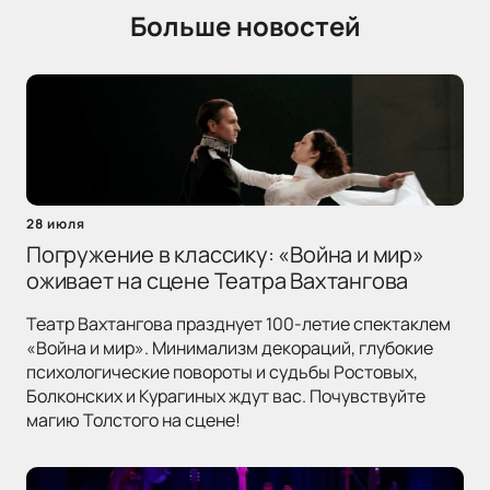
Больше новостей
28 июля
Погружение в классику: «Война и мир»
оживает на сцене Театра Вахтангова
Театр Вахтангова празднует 100-летие спектаклем
«Война и мир». Минимализм декораций, глубокие
психологические повороты и судьбы Ростовых,
Болконских и Курагиных ждут вас. Почувствуйте
магию Толстого на сцене!