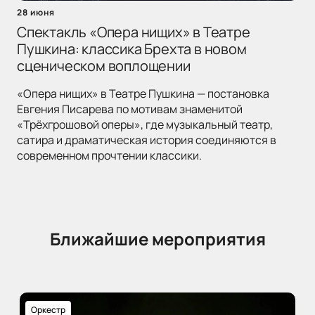
28 июня
Спектакль «Опера нищих» в Театре
Пушкина: классика Брехта в новом
сценическом воплощении
«Опера нищих» в Театре Пушкина — постановка
Евгения Писарева по мотивам знаменитой
«Трёхгрошовой оперы», где музыкальный театр,
сатира и драматическая история соединяются в
современном прочтении классики.
Ближайшие мероприятия
Оркестр