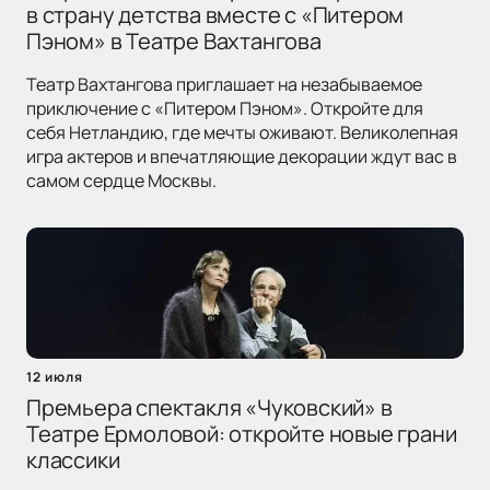
в страну детства вместе с «Питером
Пэном» в Театре Вахтангова
Театр Вахтангова приглашает на незабываемое
приключение с «Питером Пэном». Откройте для
себя Нетландию, где мечты оживают. Великолепная
игра актеров и впечатляющие декорации ждут вас в
самом сердце Москвы.
12 июля
Премьера спектакля «Чуковский» в
Театре Ермоловой: откройте новые грани
классики