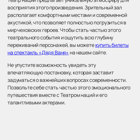
Театр наций предлагает уникальную атмосферу для
восприятия этого произведения. Зрительный зал
располагает комфортными местами и современной
акустикой, что позволяет полностью погрузиться в
мир чеховских героев. Чтобы стать частью этого
театрального события и ощутить всю глубину
переживаний персонажей, вы можете
купить билеты
на спектакль «Дядя Ваня»
на нашем сайте.
Не упустите возможность увидеть эту
впечатляющую постановку, которая заставит
задуматься о важнейших вопросах современности.
Позвольте себе стать частью этого эмоционального
путешествия вместе с Театром наций и его
талантливыми актерами.