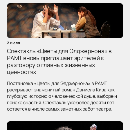
2 июля
Спектакль «Цветы для Элджернона» в
РАМТ вновь приглашает зрителей к
разговору о главных жизненных
ценностях
Постановка «Цветы для Элджернона» в РАМТ
раскрывает знаменитый роман Дэниела Киза как
глубокую историю о человеческой душе, выборе и
поиске счастья. Спектакль уже более десяти лет
остается в числе самых заметных работ театра.