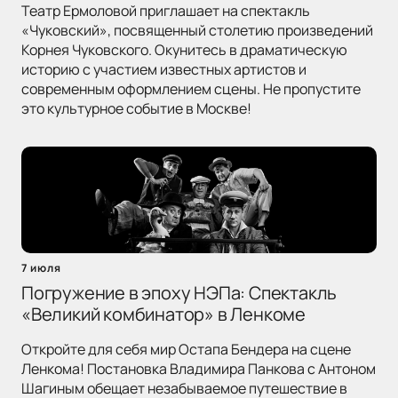
Театр Ермоловой приглашает на спектакль
«Чуковский», посвященный столетию произведений
Корнея Чуковского. Окунитесь в драматическую
историю с участием известных артистов и
современным оформлением сцены. Не пропустите
это культурное событие в Москве!
7 июля
Погружение в эпоху НЭПа: Спектакль
«Великий комбинатор» в Ленкоме
Откройте для себя мир Остапа Бендера на сцене
Ленкома! Постановка Владимира Панкова с Антоном
Шагиным обещает незабываемое путешествие в