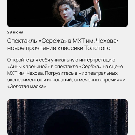
29 июня
Спектакль «Серёжа» в МХТ им. Чехова:
новое прочтение классики Толстого
Откройте для себя уникальную интерпретацию
«Анны Карениной» в спектакле «Серёжа» на сцене
МХТ им. Чехова. Погрузитесь в мир театральных
экспериментов и инноваций, отмеченных премиями
«Золотая маска».