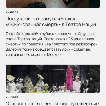
22 июля
Погружение в драму: спектакль
«Обыкновенная смерть» в Театре Наций
Откройте для себя глубины человеческой души на
сцене Театра Наций. Постановка «Обыкновенная
смерть» по повести Льва Толстого под режиссурой
Валерия Фокина обещает стать ярким событием
театрального сезона в Москве.
20 июля
Отправьтесь в невероятное путешествие