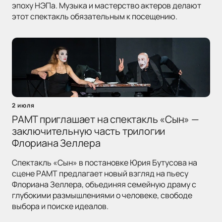
эпоху НЭПа. Музыка и мастерство актеров делают
этот спектакль обязательным к посещению.
2 июля
РАМТ приглашает на спектакль «Сын» —
заключительную часть трилогии
Флориана Зеллера
Спектакль «Сын» в постановке Юрия Бутусова на
сцене РАМТ предлагает новый взгляд на пьесу
Флориана Зеллера, объединяя семейную драму с
глубокими размышлениями о человеке, свободе
выбора и поиске идеалов.