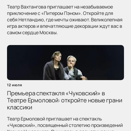
Театр Вахтангова приглашает на незабываемое
приключение с «Питером Пэном». Откройте для
себя Нетландию, где мечты оживают. Великолепная
игра актеров и впечатляющие декорации ждут вас в
самом сердце Москвы.
12 июля
Премьера спектакля «Чуковский» в
Театре Ермоловой: откройте новые грани
классики
Театр Ермоловой приглашает на спектакль
«Чуковский», посвященный столетию произведений