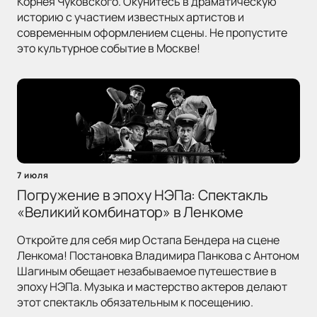
Корнея Чуковского. Окунитесь в драматическую
историю с участием известных артистов и
современным оформлением сцены. Не пропустите
это культурное событие в Москве!
7 июля
Погружение в эпоху НЭПа: Спектакль
«Великий комбинатор» в Ленкоме
Откройте для себя мир Остапа Бендера на сцене
Ленкома! Постановка Владимира Панкова с Антоном
Шагиным обещает незабываемое путешествие в
эпоху НЭПа. Музыка и мастерство актеров делают
этот спектакль обязательным к посещению.