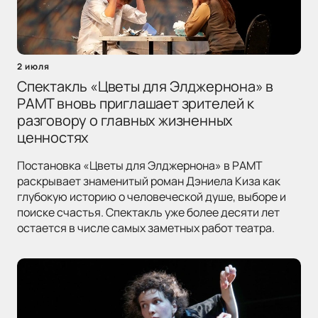
2 июля
Спектакль «Цветы для Элджернона» в
РАМТ вновь приглашает зрителей к
разговору о главных жизненных
ценностях
Постановка «Цветы для Элджернона» в РАМТ
раскрывает знаменитый роман Дэниела Киза как
глубокую историю о человеческой душе, выборе и
поиске счастья. Спектакль уже более десяти лет
остается в числе самых заметных работ театра.