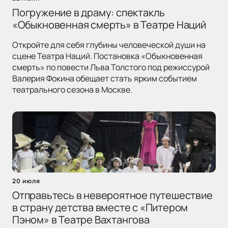
Погружение в драму: спектакль
«Обыкновенная смерть» в Театре Наций
Откройте для себя глубины человеческой души на
сцене Театра Наций. Постановка «Обыкновенная
смерть» по повести Льва Толстого под режиссурой
Валерия Фокина обещает стать ярким событием
театрального сезона в Москве.
20 июля
Отправьтесь в невероятное путешествие
в страну детства вместе с «Питером
Пэном» в Театре Вахтангова