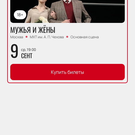
18+
МУЖЬЯ И ЖЁНЫ
Москва
МХТ им. А. П. Чехова
Основная сцена
9
ср, 19:00
СЕНТ
Купить билеты