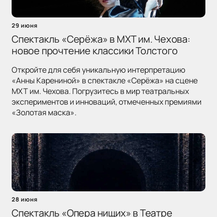
29 июня
Спектакль «Серёжа» в МХТ им. Чехова:
новое прочтение классики Толстого
Откройте для себя уникальную интерпретацию
«Анны Карениной» в спектакле «Серёжа» на сцене
МХТ им. Чехова. Погрузитесь в мир театральных
экспериментов и инноваций, отмеченных премиями
«Золотая маска».
28 июня
Спектакль «Опера нищих» в Театре