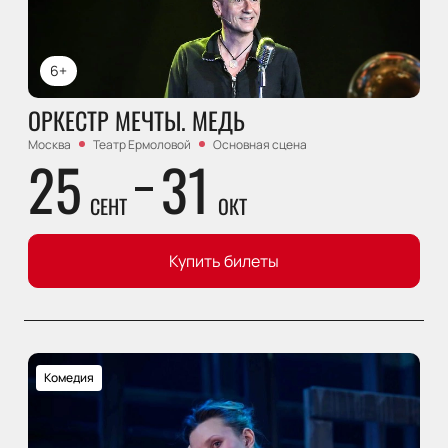
6+
ОРКЕСТР МЕЧТЫ. МЕДЬ
Москва
Театр Ермоловой
Основная сцена
25
31
СЕНТ
ОКТ
Купить билеты
Комедия