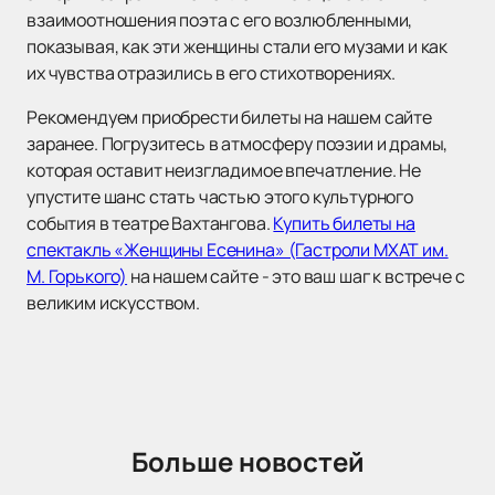
взаимоотношения поэта с его возлюбленными,
показывая, как эти женщины стали его музами и как
их чувства отразились в его стихотворениях.
Рекомендуем приобрести билеты на нашем сайте
заранее. Погрузитесь в атмосферу поэзии и драмы,
которая оставит неизгладимое впечатление. Не
упустите шанс стать частью этого культурного
события в театре Вахтангова.
Купить билеты на
спектакль «Женщины Есенина» (Гастроли МХАТ им.
М. Горького)
на нашем сайте - это ваш шаг к встрече с
великим искусством.
Больше новостей