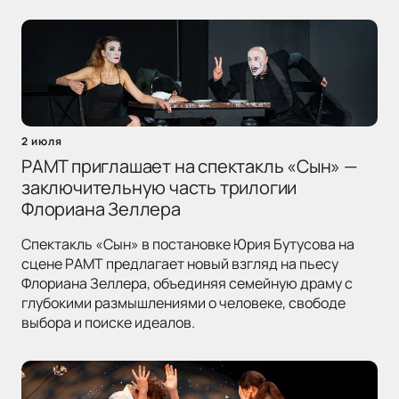
2 июля
РАМТ приглашает на спектакль «Сын» —
заключительную часть трилогии
Флориана Зеллера
Спектакль «Сын» в постановке Юрия Бутусова на
сцене РАМТ предлагает новый взгляд на пьесу
Флориана Зеллера, объединяя семейную драму с
глубокими размышлениями о человеке, свободе
выбора и поиске идеалов.