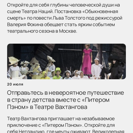
Откройте для себя глубины человеческой души на
сцене Театра Наций. Постановка «Обыкновенная
смерть» по повести Льва Толстого под режиссурой
Валерия Фокина обещает стать ярким событием
театрального сезона в Москве.
20 июля
Отправьтесь в невероятное путешествие
в страну детства вместе с «Питером
Пэном» в Театре Вахтангова
Театр Вахтангова приглашает на незабываемое
приключение с «Питером Пэном». Откройте для
себя Нетландию, где мечты оживают. Великолепная