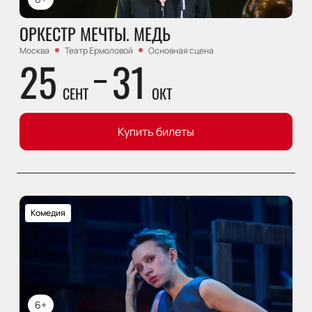
ОРКЕСТР МЕЧТЫ. МЕДЬ
Москва
Театр Ермоловой
Основная сцена
25
31
СЕНТ
ОКТ
Купить билеты
Комедия
6+