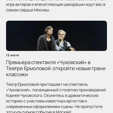
игра актеров и впечатляющие декорации ждут вас в
самом сердце Москвы.
12 июля
Премьера спектакля «Чуковский» в
Театре Ермоловой: откройте новые грани
классики
Театр Ермоловой приглашает на спектакль
«Чуковский», посвященный столетию произведений
Корнея Чуковского. Окунитесь в драматическую
историю с участием известных артистов и
современным оформлением сцены. Не пропустите
это культурное событие в Москве!