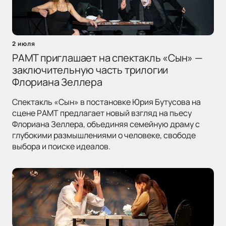
2 июля
РАМТ приглашает на спектакль «Сын» —
заключительную часть трилогии
Флориана Зеллера
Спектакль «Сын» в постановке Юрия Бутусова на
сцене РАМТ предлагает новый взгляд на пьесу
Флориана Зеллера, объединяя семейную драму с
глубокими размышлениями о человеке, свободе
выбора и поиске идеалов.