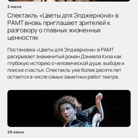
2 июля
Спектакль «Цветы для Элджернона» в
РАМТ вновь приглашает зрителей к
разговору о главных жизненных
ценностях
Постановка «Цветы для Элджернона» в РАМТ
раскрывает знаменитый роман Дэниела Киза как
глубокую историю о человеческой душе, выборе и
поиске счастья. Спектакль уже более десяти лет
остается в числе самых заметных работ театра.
29 июня