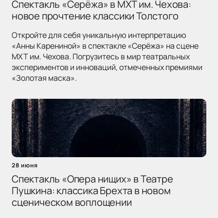
Спектакль «Серёжа» в МХТ им. Чехова:
новое прочтение классики Толстого
Откройте для себя уникальную интерпретацию
«Анны Карениной» в спектакле «Серёжа» на сцене
МХТ им. Чехова. Погрузитесь в мир театральных
экспериментов и инноваций, отмеченных премиями
«Золотая маска».
28 июня
Спектакль «Опера нищих» в Театре
Пушкина: классика Брехта в новом
сценическом воплощении