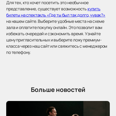
Для тех, кто хочет посетить это необычное
представление, существует возможность
купить
билеты на спектакль «Где ты был так долго, чувак?»
на нашем сайте. Выберите удобные места на схеме
зала и оплатите покупку онлайн. Это позволит вам
избежать очередей и сэкономить время. Узнайте
цену пригласительных и выберите ложу премиум-
класса через наш сайт или свяжитесь с менеджером
по телефону.
Больше новостей