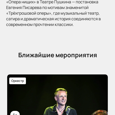
«Опера нищих» в Театре Пушкина — постановка
Евгения Писарева по мотивам знаменитой
«Трёхгрошовой оперы», где музыкальный театр,
сатира и драматическая история соединяются в
современном прочтении классики.
Ближайшие мероприятия
Оркестр
6+