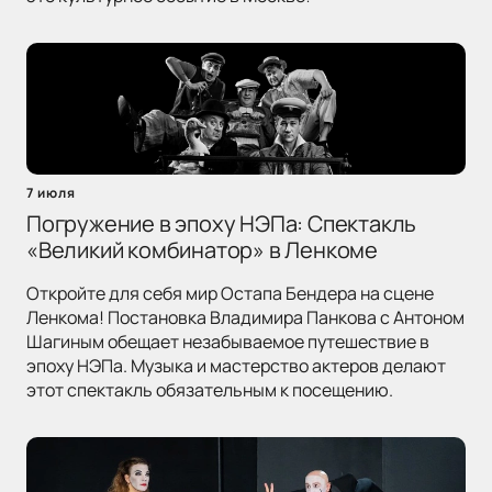
7 июля
Погружение в эпоху НЭПа: Спектакль
«Великий комбинатор» в Ленкоме
Откройте для себя мир Остапа Бендера на сцене
Ленкома! Постановка Владимира Панкова с Антоном
Шагиным обещает незабываемое путешествие в
эпоху НЭПа. Музыка и мастерство актеров делают
этот спектакль обязательным к посещению.