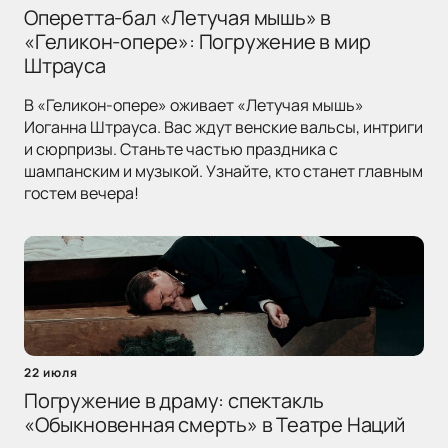
Оперетта-бал «Летучая мышь» в
«Геликон-опере»: Погружение в мир
Штрауса
В «Геликон-опере» оживает «Летучая мышь»
Иоганна Штрауса. Вас ждут венские вальсы, интриги
и сюрпризы. Станьте частью праздника с
шампанским и музыкой. Узнайте, кто станет главным
гостем вечера!
22 июля
Погружение в драму: спектакль
«Обыкновенная смерть» в Театре Наций