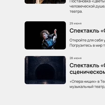
Постановка «Цветы 
человеческой душе,
театра.
29 июня
Спектакль «
Откройте для себя 
Погрузитесь в мир 
28 июня
Спектакль «
сценическо
«Опера нищих» в Те
музыкальный театр,