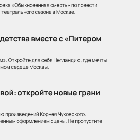
новка «Обыкновенная смерть» по повести
 театрального сезона в Москве.
 детства вместе с «Питером
м». Откройте для себя Нетландию, где мечты
амом сердце Москвы.
вой: откройте новые грани
ю произведений Корнея Чуковского.
менным оформлением сцены. Не пропустите