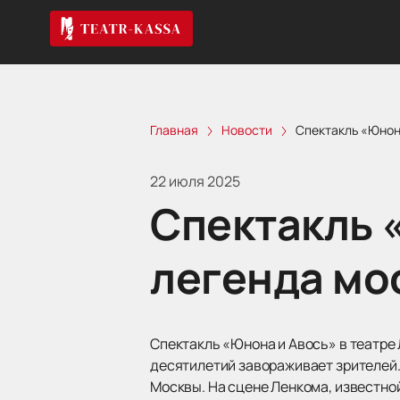
Главная
Новости
Спектакль «Юнон
22 июля 2025
Спектакль 
легенда мо
Спектакль «Юнона и Авось» в театре 
десятилетий завораживает зрителей.
Москвы. На сцене Ленкома, известно