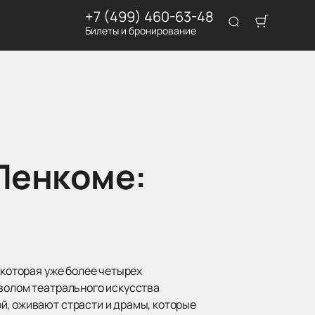
+7 (499) 460-63-48
Билеты и бронирование
Ленкоме:
 которая уже более четырех
мволом театрального искусства
й, оживают страсти и драмы, которые