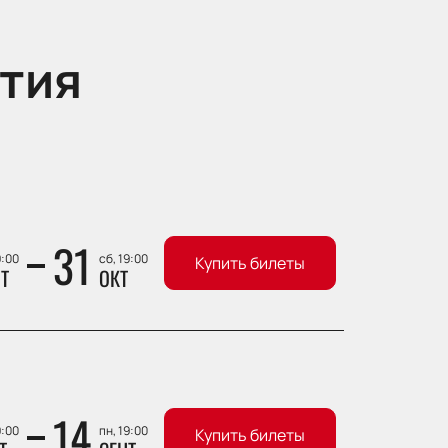
тия
31
9:00
сб, 19:00
Купить билеты
Т
ОКТ
14
9:00
пн, 19:00
Купить билеты