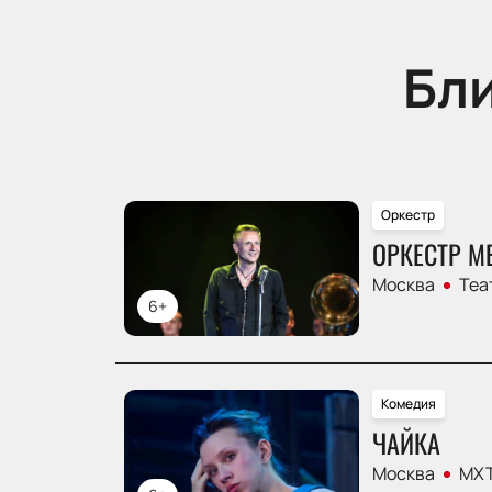
Бл
Оркестр
ОРКЕСТР М
Москва
Теа
6+
Комедия
ЧАЙКА
Москва
МХТ