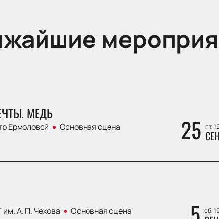
ижайшие мероприя
ЕЧТЫ. МЕДЬ
25
тр Ермоловой
Основная сцена
пт, 1
СЕН
5
 им. А. П. Чехова
Основная сцена
сб, 1