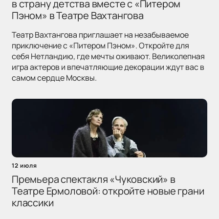
в страну детства вместе с «Питером
Пэном» в Театре Вахтангова
Театр Вахтангова приглашает на незабываемое
приключение с «Питером Пэном». Откройте для
себя Нетландию, где мечты оживают. Великолепная
игра актеров и впечатляющие декорации ждут вас в
самом сердце Москвы.
12 июля
Премьера спектакля «Чуковский» в
Театре Ермоловой: откройте новые грани
классики