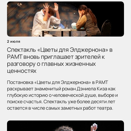
2 июля
Спектакль «Цветы для Элджернона» в
РАМТ вновь приглашает зрителей к
разговору о главных жизненных
ценностях
Постановка «Цветы для Элджернона» в РАМТ
раскрывает знаменитый роман Дэниела Киза как
глубокую историю о человеческой душе, выборе и
поиске счастья. Спектакль уже более десяти лет
остается в числе самых заметных работ театра.