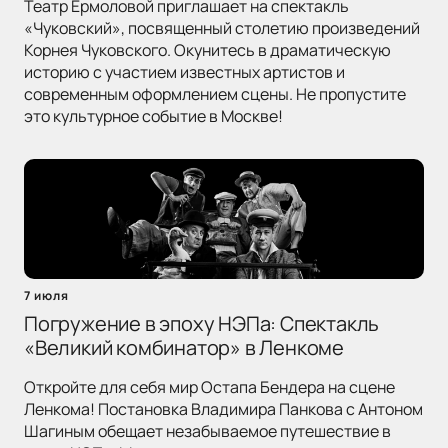
Театр Ермоловой приглашает на спектакль
«Чуковский», посвященный столетию произведений
Корнея Чуковского. Окунитесь в драматическую
историю с участием известных артистов и
современным оформлением сцены. Не пропустите
это культурное событие в Москве!
7 июля
Погружение в эпоху НЭПа: Спектакль
«Великий комбинатор» в Ленкоме
Откройте для себя мир Остапа Бендера на сцене
Ленкома! Постановка Владимира Панкова с Антоном
Шагиным обещает незабываемое путешествие в