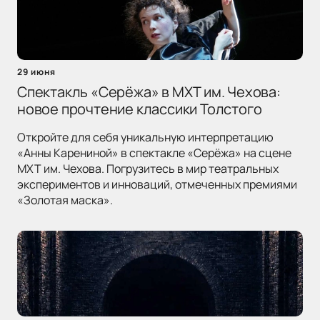
29 июня
Спектакль «Серёжа» в МХТ им. Чехова:
новое прочтение классики Толстого
Откройте для себя уникальную интерпретацию
«Анны Карениной» в спектакле «Серёжа» на сцене
МХТ им. Чехова. Погрузитесь в мир театральных
экспериментов и инноваций, отмеченных премиями
«Золотая маска».