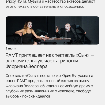
эпоху НЭПа. Музыка и мастерство актеров делают
этот спектакль обязательным к посещению.
2 июля
РАМТ приглашает на спектакль «Сын» —
заключительную часть трилогии
Флориана Зеллера
Спектакль «Сын» в постановке Юрия Бутусова на
сцене РАМТ предлагает новый взгляд на пьесу
Флориана Зеллера, объединяя семейную драму с
глубокими размышлениями о человеке, свободе
выбора и поиске идеалов.