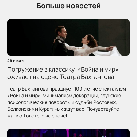
Больше новостей
28 июля
Погружение в классику: «Война и мир»
оживает на сцене Театра Вахтангова
Театр Вахтангова празднует 100-летие спектаклем
«Война и мир». Минимализм декораций, глубокие
психологические повороты и судьбы Ростовых,
Болконских и Курагиных ждут вас. Почувствуйте
магию Толстого на сцене!