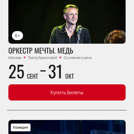
6+
ОРКЕСТР МЕЧТЫ. МЕДЬ
Москва
Театр Ермоловой
Основная сцена
25
31
СЕНТ
ОКТ
Купить билеты
Комедия