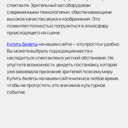
спектакля. Зрительный зал оборудован
современными технологиями, обеспечивающими
высокое качество звука и изображения. Это
позволяет полностью погрузиться в атмосферу
происходящего на сцене.
Купить билеты
на нашем сайте — это просто и удобно.
Вы можете выбрать подходящие места и
насладиться спектаклем в уютной обстановке. Не
упустите возможность увидеть постановку, которая
уже завоевала признание зрителей по всему миру.
Купить билеты на нашем сайте можно в любое время,
чтобы не пропустить это значимое культурное
событие.