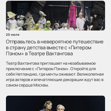
20 июля
Отправьтесь в невероятное путешествие
в страну детства вместе с «Питером
Пэном» в Театре Вахтангова
Театр Вахтангова приглашает на незабываемое
приключение с «Питером Пэном». Откройте для
себя Нетландию, где мечты оживают. Великолепная
игра актеров и впечатляющие декорации ждут вас в
самом сердце Москвы.