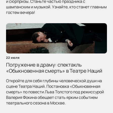
и сюрпризы. Станьте частью праздника с
шампанским и музыкой. Узнайте, кто станет главным
гостем вечера!
22 июля
Погружение в драму: спектакль
«Обыкновенная смерть» в Театре Наций
Откройте для себя глубины человеческой души на
сцене Театра Наций. Постановка «Обыкновенная
смерть» по повести Льва Толстого под режиссурой
Валерия Фокина обещает стать ярким событием
театрального сезона в Москве.