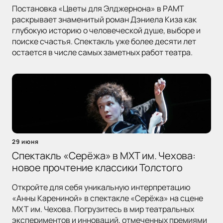
Постановка «Цветы для Элджернона» в РАМТ
раскрывает знаменитый роман Дэниела Киза как
глубокую историю о человеческой душе, выборе и
поиске счастья. Спектакль уже более десяти лет
остается в числе самых заметных работ театра.
29 июня
Спектакль «Серёжа» в МХТ им. Чехова:
новое прочтение классики Толстого
Откройте для себя уникальную интерпретацию
«Анны Карениной» в спектакле «Серёжа» на сцене
МХТ им. Чехова. Погрузитесь в мир театральных
экспериментов и инноваций, отмеченных премиями