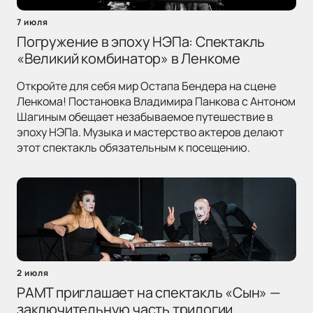
7 июля
Погружение в эпоху НЭПа: Спектакль
«Великий комбинатор» в Ленкоме
Откройте для себя мир Остапа Бендера на сцене
Ленкома! Постановка Владимира Панкова с Антоном
Шагиным обещает незабываемое путешествие в
эпоху НЭПа. Музыка и мастерство актеров делают
этот спектакль обязательным к посещению.
2 июля
РАМТ приглашает на спектакль «Сын» —
заключительную часть трилогии