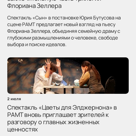
Флориана Зеллера
Спектакль «Сын» в постановке Юрия Бутусова на
сцене РАМТ предлагает новый взгляд на пьесу
Флориана Зеллера, объединяя семейную драму с
глубокими размышлениями о человеке, свободе
выбора и поиске идеалов.
2 июля
Спектакль «Цветы для Элджернона» в
РАМТ вновь приглашает зрителей к
разговору о главных жизненных
ценностях