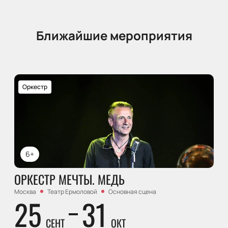
Ближайшие мероприятия
Оркестр
6+
ОРКЕСТР МЕЧТЫ. МЕДЬ
Москва
Театр Ермоловой
Основная сцена
25
31
СЕНТ
ОКТ