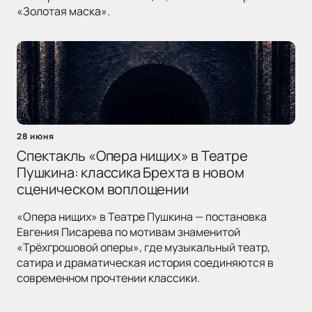
«Золотая маска».
28 июня
Спектакль «Опера нищих» в Театре
Пушкина: классика Брехта в новом
сценическом воплощении
«Опера нищих» в Театре Пушкина — постановка
Евгения Писарева по мотивам знаменитой
«Трёхгрошовой оперы», где музыкальный театр,
сатира и драматическая история соединяются в
современном прочтении классики.