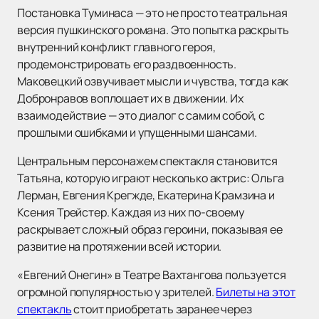
Постановка Туминаса — это не просто театральная
версия пушкинского романа. Это попытка раскрыть
внутренний конфликт главного героя,
продемонстрировать его раздвоенность.
Маковецкий озвучивает мысли и чувства, тогда как
Добронравов воплощает их в движении. Их
взаимодействие — это диалог с самим собой, с
прошлыми ошибками и упущенными шансами.
Центральным персонажем спектакля становится
Татьяна, которую играют несколько актрис: Ольга
Лерман, Евгения Крегжде, Екатерина Крамзина и
Ксения Трейстер. Каждая из них по-своему
раскрывает сложный образ героини, показывая ее
развитие на протяжении всей истории.
«Евгений Онегин» в Театре Вахтангова пользуется
огромной популярностью у зрителей.
Билеты на этот
спектакль
стоит приобретать заранее через