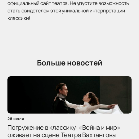
официальный сайт театра. Не упустите возможность
стать свидетелем этой уникальной интерпретации
классики!
Больше новостей
28 июля
Погружение в классику: «Война и мир»
оживает на сцене Театра Вахтангова