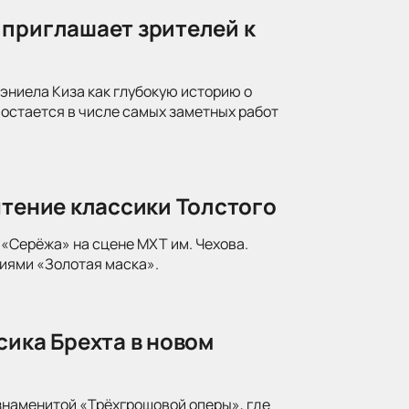
 приглашает зрителей к
ниела Киза как глубокую историю о
 остается в числе самых заметных работ
чтение классики Толстого
«Серёжа» на сцене МХТ им. Чехова.
иями «Золотая маска».
сика Брехта в новом
знаменитой «Трёхгрошовой оперы», где