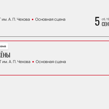
5
 им. А. П. Чехова
Основная сцена
сб, 1
СЕН
рама
ЖЁНЫ
 им. А. П. Чехова
Основная сцена