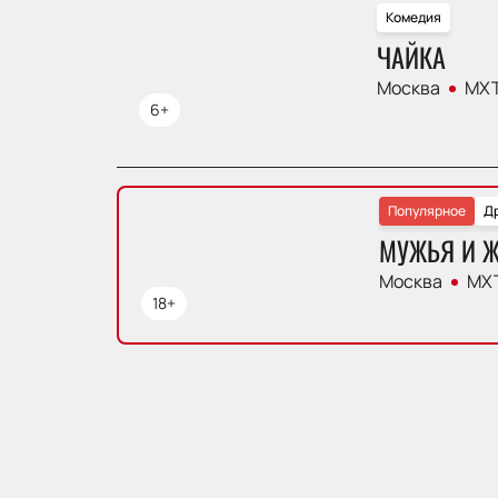
Комедия
ЧАЙКА
Москва
МХТ
6+
Популярное
Д
МУЖЬЯ И 
Москва
МХТ
18+