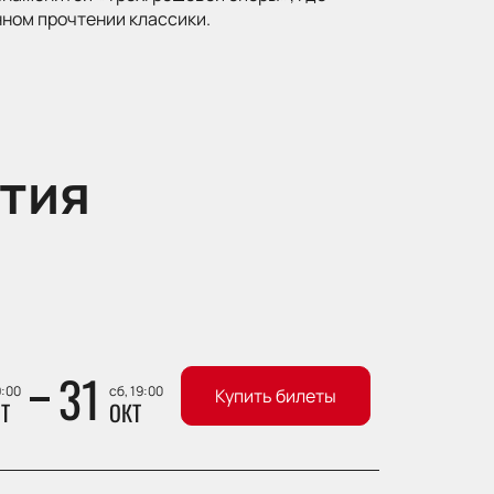
ном прочтении классики.
тия
31
9:00
сб, 19:00
Купить билеты
Т
ОКТ