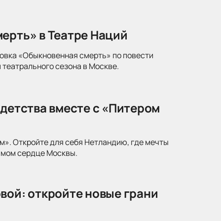
ерть» в Театре Наций
новка «Обыкновенная смерть» по повести
 театрального сезона в Москве.
 детства вместе с «Питером
м». Откройте для себя Нетландию, где мечты
амом сердце Москвы.
вой: откройте новые грани