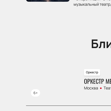
музыкальный театр,
Бл
Оркестр
ОРКЕСТР М
Москва
Теа
6+