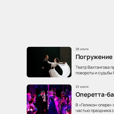
28 июля
Погружение 
Театр Вахтангова п
повороты и судьбы 
23 июля
Оперетта-ба
В «Геликон-опере» 
частью праздника с