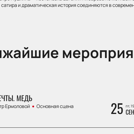
 сатира и драматическая история соединяются в современ
ижайшие мероприя
ЕЧТЫ. МЕДЬ
25
тр Ермоловой
Основная сцена
пт, 1
СЕН