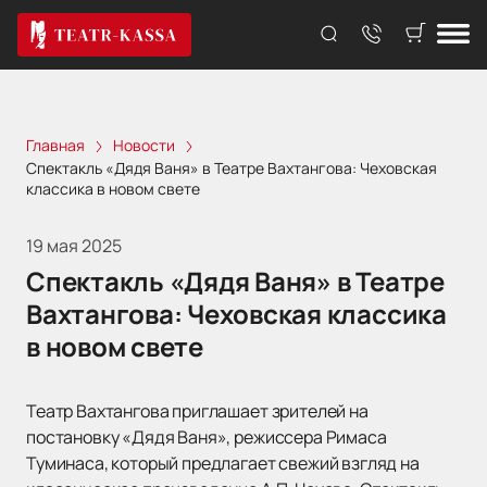
Главная
Новости
Спектакль «Дядя Ваня» в Театре Вахтангова: Чеховская
классика в новом свете
19 мая 2025
Спектакль «Дядя Ваня» в Театре
Вахтангова: Чеховская классика
в новом свете
Театр Вахтангова приглашает зрителей на
постановку «Дядя Ваня», режиссера Римаса
Туминаса, который предлагает свежий взгляд на