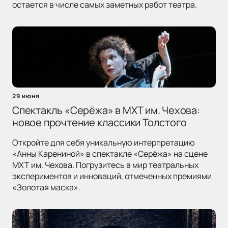
остается в числе самых заметных работ театра.
29 июня
Спектакль «Серёжа» в МХТ им. Чехова:
новое прочтение классики Толстого
Откройте для себя уникальную интерпретацию
«Анны Карениной» в спектакле «Серёжа» на сцене
МХТ им. Чехова. Погрузитесь в мир театральных
экспериментов и инноваций, отмеченных премиями
«Золотая маска».