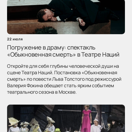
22 июля
Погружение в драму: спектакль
«Обыкновенная смерть» в Театре Наций
Откройте для себя глубины человеческой души на
сцене Театра Наций. Постановка «Обыкновенная
смерть» по повести Льва Толстого под режиссурой
Валерия Фокина обещает стать ярким событием
театрального сезона в Москве.