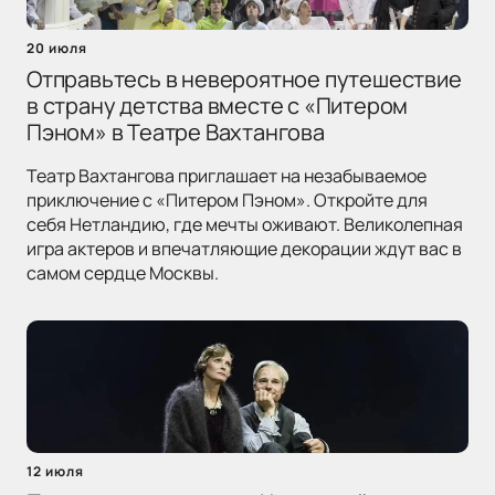
20 июля
Отправьтесь в невероятное путешествие
в страну детства вместе с «Питером
Пэном» в Театре Вахтангова
Театр Вахтангова приглашает на незабываемое
приключение с «Питером Пэном». Откройте для
себя Нетландию, где мечты оживают. Великолепная
игра актеров и впечатляющие декорации ждут вас в
самом сердце Москвы.
12 июля