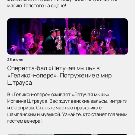
магию Толстого на сцене!
23 июля
Оперетта-бал «Летучая мышь» в
«Геликон-опере»: Погружение в мир
Штрауса
В «Геликон-опере» оживает «Летучая мышь»
Иоганна Штрауса. Вас ждут венские вальсы, интриги
и сюрпризы. Станьте частью праздника с
шампанским и музыкой. Узнайте, кто станет главным
гостем вечера!