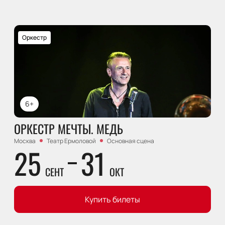
Оркестр
6+
ОРКЕСТР МЕЧТЫ. МЕДЬ
Москва
Театр Ермоловой
Основная сцена
25
31
СЕНТ
ОКТ
Купить билеты