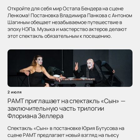
Откройте для себя мир Остапа Бендера на сцене
Ленкома! Постановка Владимира Панкова с Антоном
Шагиным обещает незабываемое путешествие в
эпоху НЭПа. Музыка и мастерство актеров делают
этот спектакль обязательным к посещению.
2 июля
РАМТ приглашает на спектакль «Сын» —
заключительную часть трилогии
Флориана Зеллера
Спектакль «Сын» в постановке Юрия Бутусова на
сцене РАМТ предлагает новый взгляд на пьесу