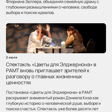
Флориана Зеллера, объединяя семейную драму с
глубокими размышлениями о человеке, свободе
выбора и поиске идеалов.
2 июля
Спектакль «Цветы для Элджернона» в
РАМТ вновь приглашает зрителей к
разговору о главных жизненных
ценностях
Постановка «Цветы для Элджернона» в РАМТ
раскрывает знаменитый роман Дэниела Киза как
глубокую историю о человеческой душе, выборе и
поиске счастья. Спектакль уже более десяти лет