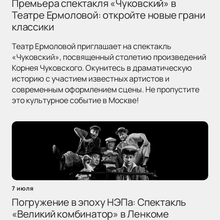
Премьера спектакля «Чуковский» в
Театре Ермоловой: откройте новые грани
классики
Театр Ермоловой приглашает на спектакль
«Чуковский», посвященный столетию произведений
Корнея Чуковского. Окунитесь в драматическую
историю с участием известных артистов и
современным оформлением сцены. Не пропустите
это культурное событие в Москве!
7 июля
Погружение в эпоху НЭПа: Спектакль
«Великий комбинатор» в Ленкоме