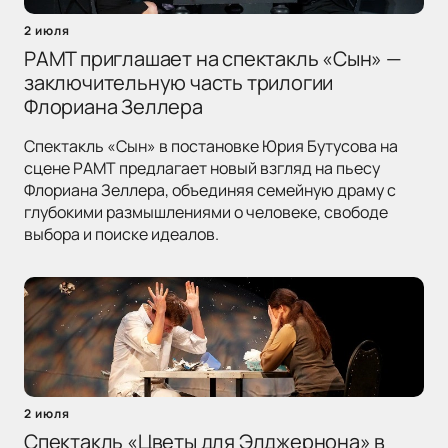
2 июля
РАМТ приглашает на спектакль «Сын» —
заключительную часть трилогии
Флориана Зеллера
Спектакль «Сын» в постановке Юрия Бутусова на
сцене РАМТ предлагает новый взгляд на пьесу
Флориана Зеллера, объединяя семейную драму с
глубокими размышлениями о человеке, свободе
выбора и поиске идеалов.
2 июля
Спектакль «Цветы для Элджернона» в