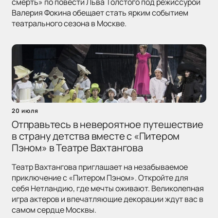
смерть» по повести Льва Толстого под режиссурой
Валерия Фокина обещает стать ярким событием
театрального сезона в Москве.
20 июля
Отправьтесь в невероятное путешествие
в страну детства вместе с «Питером
Пэном» в Театре Вахтангова
Театр Вахтангова приглашает на незабываемое
приключение с «Питером Пэном». Откройте для
себя Нетландию, где мечты оживают. Великолепная
игра актеров и впечатляющие декорации ждут вас в
самом сердце Москвы.