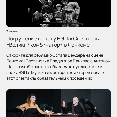
7 июля
Погружение в эпоху НЭПа: Спектакль
«Великий комбинатор» в Ленкоме
Откройте для себя мир Остапа Бендера на сцене
Ленкома! Постановка Владимира Панкова с Антоном
Шагиным обещает незабываемое путешествие в
эпоху НЭПа. Музыка и мастерство актеров делают
этот спектакль обязательным к посещению.