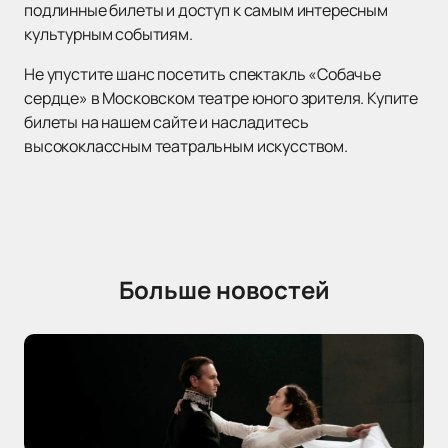
подлинные билеты и доступ к самым интересным
культурным событиям.
Не упустите шанс посетить спектакль «Собачье
сердце» в Московском театре юного зрителя. Купите
билеты на нашем сайте и насладитесь
высококлассным театральным искусством.
Больше новостей