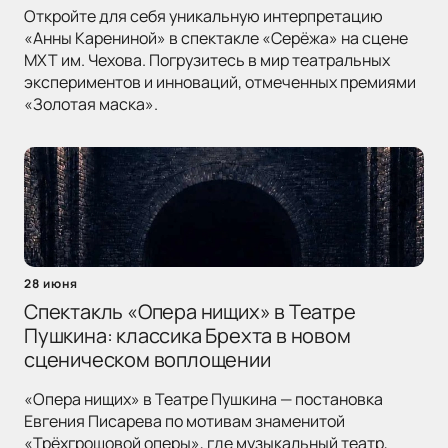
Откройте для себя уникальную интерпретацию
«Анны Карениной» в спектакле «Серёжа» на сцене
МХТ им. Чехова. Погрузитесь в мир театральных
экспериментов и инноваций, отмеченных премиями
«Золотая маска».
28 июня
Спектакль «Опера нищих» в Театре
Пушкина: классика Брехта в новом
сценическом воплощении
«Опера нищих» в Театре Пушкина — постановка
Евгения Писарева по мотивам знаменитой
«Трёхгрошовой оперы», где музыкальный театр,