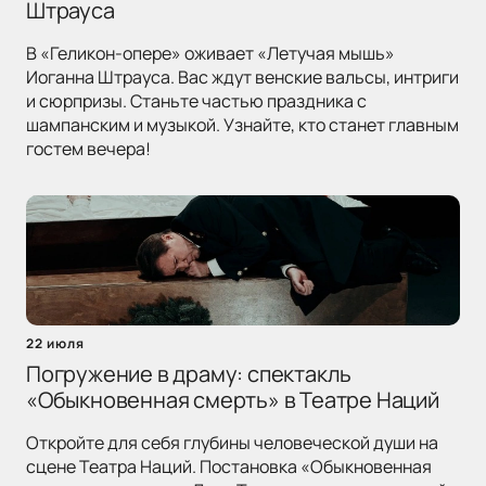
Штрауса
В «Геликон-опере» оживает «Летучая мышь»
Иоганна Штрауса. Вас ждут венские вальсы, интриги
и сюрпризы. Станьте частью праздника с
шампанским и музыкой. Узнайте, кто станет главным
гостем вечера!
22 июля
Погружение в драму: спектакль
«Обыкновенная смерть» в Театре Наций
Откройте для себя глубины человеческой души на
сцене Театра Наций. Постановка «Обыкновенная