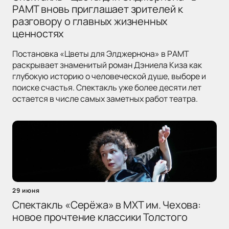
РАМТ вновь приглашает зрителей к
разговору о главных жизненных
ценностях
Постановка «Цветы для Элджернона» в РАМТ
раскрывает знаменитый роман Дэниела Киза как
глубокую историю о человеческой душе, выборе и
поиске счастья. Спектакль уже более десяти лет
остается в числе самых заметных работ театра.
29 июня
Спектакль «Серёжа» в МХТ им. Чехова:
новое прочтение классики Толстого