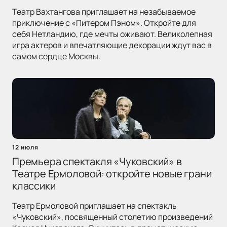
Театр Вахтангова приглашает на незабываемое
приключение с «Питером Пэном». Откройте для
себя Нетландию, где мечты оживают. Великолепная
игра актеров и впечатляющие декорации ждут вас в
самом сердце Москвы.
12 июля
Премьера спектакля «Чуковский» в
Театре Ермоловой: откройте новые грани
классики
Театр Ермоловой приглашает на спектакль
«Чуковский», посвященный столетию произведений