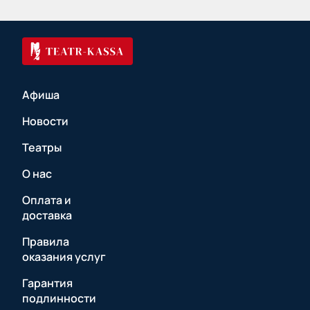
Афиша
Новости
Театры
О нас
Оплата и
доставка
Правила
оказания услуг
Гарантия
подлинности