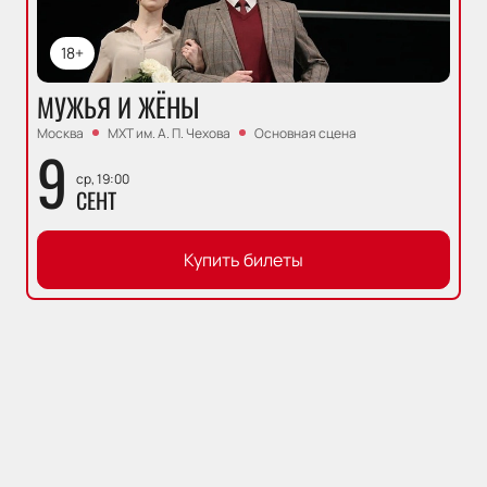
18+
МУЖЬЯ И ЖЁНЫ
Москва
МХТ им. А. П. Чехова
Основная сцена
9
ср, 19:00
СЕНТ
Купить билеты