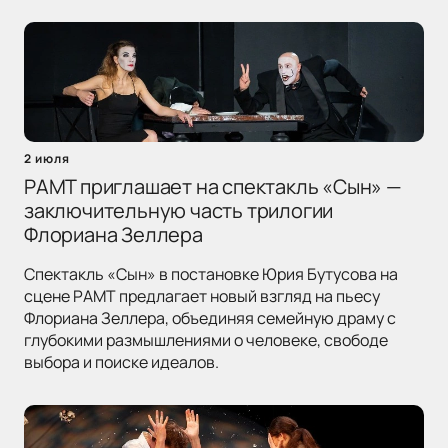
2 июля
РАМТ приглашает на спектакль «Сын» —
заключительную часть трилогии
Флориана Зеллера
Спектакль «Сын» в постановке Юрия Бутусова на
сцене РАМТ предлагает новый взгляд на пьесу
Флориана Зеллера, объединяя семейную драму с
глубокими размышлениями о человеке, свободе
выбора и поиске идеалов.