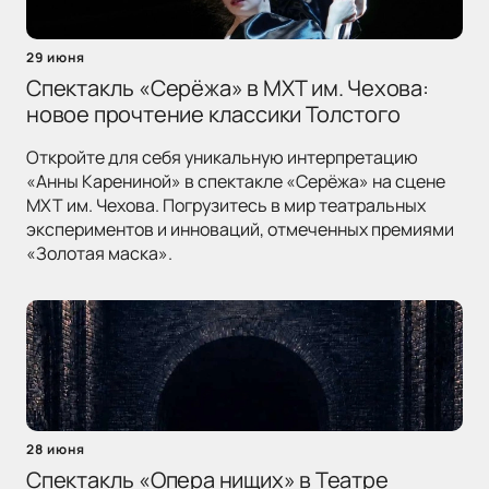
29 июня
Спектакль «Серёжа» в МХТ им. Чехова:
новое прочтение классики Толстого
Откройте для себя уникальную интерпретацию
«Анны Карениной» в спектакле «Серёжа» на сцене
МХТ им. Чехова. Погрузитесь в мир театральных
экспериментов и инноваций, отмеченных премиями
«Золотая маска».
28 июня
Спектакль «Опера нищих» в Театре