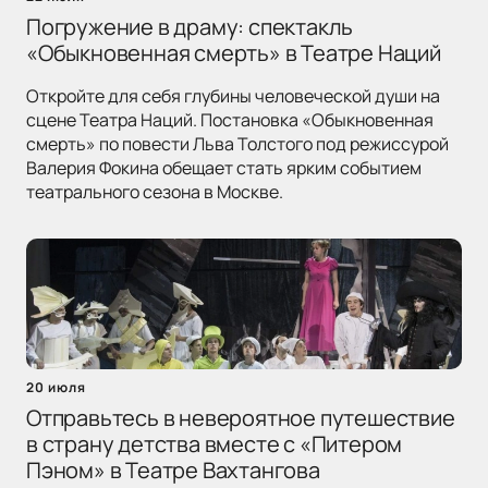
Погружение в драму: спектакль
«Обыкновенная смерть» в Театре Наций
Откройте для себя глубины человеческой души на
сцене Театра Наций. Постановка «Обыкновенная
смерть» по повести Льва Толстого под режиссурой
Валерия Фокина обещает стать ярким событием
театрального сезона в Москве.
20 июля
Отправьтесь в невероятное путешествие
в страну детства вместе с «Питером
Пэном» в Театре Вахтангова