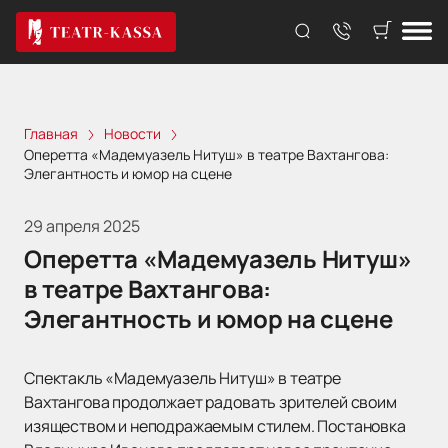
Главная
Новости
Оперетта «Мадемуазель Нитуш» в театре Вахтангова:
Элегантность и юмор на сцене
29 апреля 2025
Оперетта «Мадемуазель Нитуш»
в театре Вахтангова:
Элегантность и юмор на сцене
Спектакль «Мадемуазель Нитуш» в театре
Вахтангова продолжает радовать зрителей своим
изяществом и неподражаемым стилем. Постановка