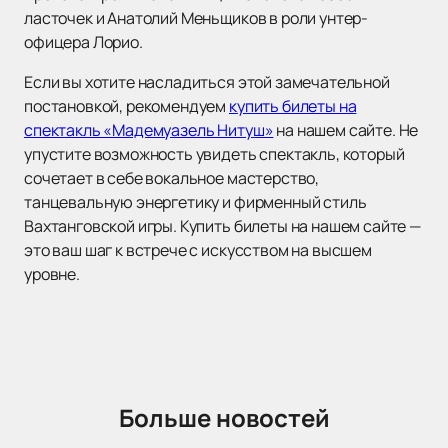
ласточек и Анатолий Меньщиков в роли унтер-
офицера Лорио.
Если вы хотите насладиться этой замечательной
постановкой, рекомендуем
купить билеты на
спектакль «Мадемуазель Нитуш»
на нашем сайте. Не
упустите возможность увидеть спектакль, который
сочетает в себе вокальное мастерство,
танцевальную энергетику и фирменный стиль
Вахтанговской игры. Купить билеты на нашем сайте —
это ваш шаг к встрече с искусством на высшем
уровне.
Больше новостей