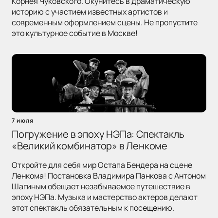
Корнея Чуковского. Окунитесь в драматическую
историю с участием известных артистов и
современным оформлением сцены. Не пропустите
это культурное событие в Москве!
7 июля
Погружение в эпоху НЭПа: Спектакль
«Великий комбинатор» в Ленкоме
Откройте для себя мир Остапа Бендера на сцене
Ленкома! Постановка Владимира Панкова с Антоном
Шагиным обещает незабываемое путешествие в
эпоху НЭПа. Музыка и мастерство актеров делают
этот спектакль обязательным к посещению.