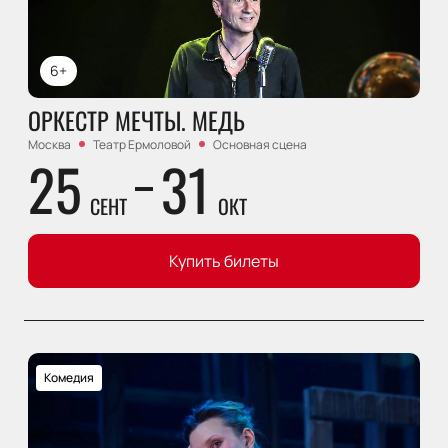
6+
ОРКЕСТР МЕЧТЫ. МЕДЬ
Москва
Театр Ермоловой
Основная сцена
25
31
СЕНТ
ОКТ
Купить билеты
Комедия