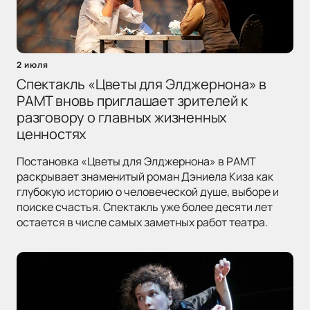
2 июля
Спектакль «Цветы для Элджернона» в
РАМТ вновь приглашает зрителей к
разговору о главных жизненных
ценностях
Постановка «Цветы для Элджернона» в РАМТ
раскрывает знаменитый роман Дэниела Киза как
глубокую историю о человеческой душе, выборе и
поиске счастья. Спектакль уже более десяти лет
остается в числе самых заметных работ театра.