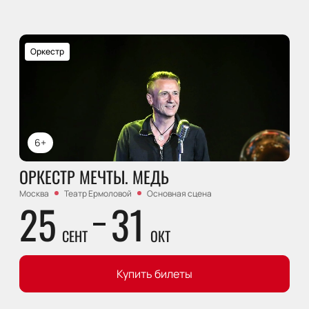
Оркестр
6+
ОРКЕСТР МЕЧТЫ. МЕДЬ
Москва
Театр Ермоловой
Основная сцена
25
31
СЕНТ
ОКТ
Купить билеты