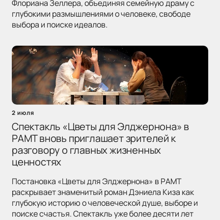
Флориана Зеллера, объединяя семейную драму с
глубокими размышлениями о человеке, свободе
выбора и поиске идеалов.
2 июля
Спектакль «Цветы для Элджернона» в
РАМТ вновь приглашает зрителей к
разговору о главных жизненных
ценностях
Постановка «Цветы для Элджернона» в РАМТ
раскрывает знаменитый роман Дэниела Киза как
глубокую историю о человеческой душе, выборе и
поиске счастья. Спектакль уже более десяти лет