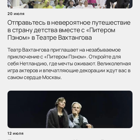
20 июля
Отправьтесь в невероятное путешествие
в страну детства вместе с «Питером
Пэном» в Театре Вахтангова
Театр Вахтангова приглашает на незабываемое
приключение с «Питером Пэном». Откройте для
себя Нетландию, где мечты оживают. Великолепная
игра актеров и впечатляющие декорации ждут вас в
самом сердце Москвы.
12 июля