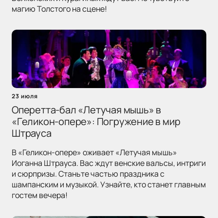
магию Толстого на сцене!
23 июля
Оперетта-бал «Летучая мышь» в
«Геликон-опере»: Погружение в мир
Штрауса
В «Геликон-опере» оживает «Летучая мышь»
Иоганна Штрауса. Вас ждут венские вальсы, интриги
и сюрпризы. Станьте частью праздника с
шампанским и музыкой. Узнайте, кто станет главным
гостем вечера!