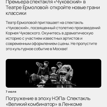
Премьера спектакля «Чуковский» в
Театре Ермоловой: откройте новые грани
классики
Театр Ермоловой приглашает на спектакль
«Чуковский», посвященный столетию произведений
Корнея Чуковского. Окунитесь в драматическую
историю с участием известных артистов и
современным оформлением сцены. Не пропустите
это культурное событие в Москве!
7 июля
Погружение в эпоху НЭПа: Спектакль
«Великий комбинатор» в Ленкоме