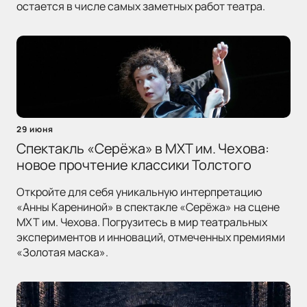
остается в числе самых заметных работ театра.
29 июня
Спектакль «Серёжа» в МХТ им. Чехова:
новое прочтение классики Толстого
Откройте для себя уникальную интерпретацию
«Анны Карениной» в спектакле «Серёжа» на сцене
МХТ им. Чехова. Погрузитесь в мир театральных
экспериментов и инноваций, отмеченных премиями
«Золотая маска».