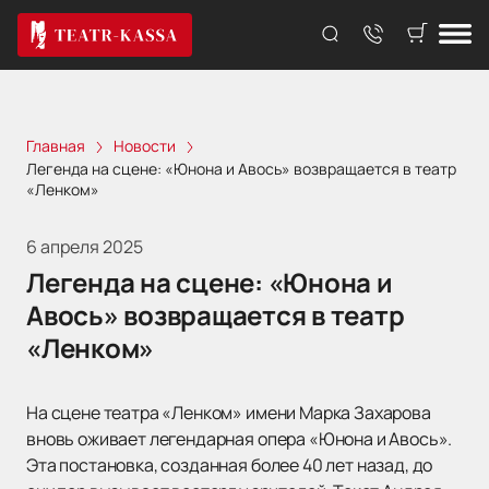
Главная
Новости
Легенда на сцене: «Юнона и Авось» возвращается в театр
«Ленком»
6 апреля 2025
Легенда на сцене: «Юнона и
Авось» возвращается в театр
«Ленком»
На сцене театра «Ленком» имени Марка Захарова
вновь оживает легендарная опера «Юнона и Авось».
Эта постановка, созданная более 40 лет назад, до