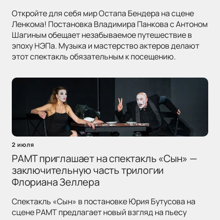
Откройте для себя мир Остапа Бендера на сцене
Ленкома! Постановка Владимира Панкова с Антоном
Шагиным обещает незабываемое путешествие в
эпоху НЭПа. Музыка и мастерство актеров делают
этот спектакль обязательным к посещению.
2 июля
РАМТ приглашает на спектакль «Сын» —
заключительную часть трилогии
Флориана Зеллера
Спектакль «Сын» в постановке Юрия Бутусова на
сцене РАМТ предлагает новый взгляд на пьесу