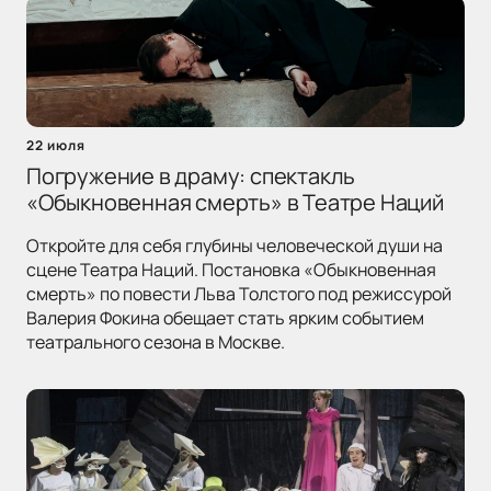
22 июля
Погружение в драму: спектакль
«Обыкновенная смерть» в Театре Наций
Откройте для себя глубины человеческой души на
сцене Театра Наций. Постановка «Обыкновенная
смерть» по повести Льва Толстого под режиссурой
Валерия Фокина обещает стать ярким событием
театрального сезона в Москве.