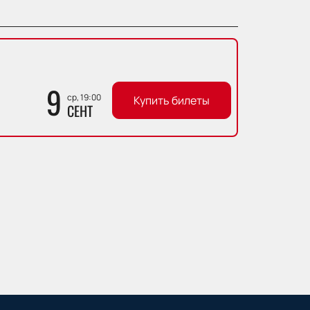
9
ср, 19:00
Купить билеты
СЕНТ