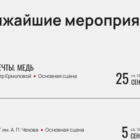
ижайшие мероприя
ЕЧТЫ. МЕДЬ
25
тр Ермоловой
Основная сцена
пт, 1
СЕН
5
 им. А. П. Чехова
Основная сцена
сб, 1
СЕН