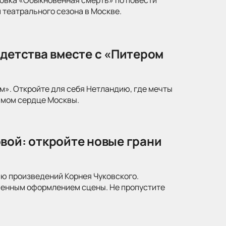
 театрального сезона в Москве.
 детства вместе с «Питером
м». Откройте для себя Нетландию, где мечты
амом сердце Москвы.
вой: откройте новые грани
ю произведений Корнея Чуковского.
менным оформлением сцены. Не пропустите