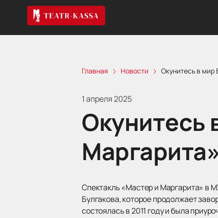
Главная
Новости
Окунитесь в мир 
1 апреля 2025
Окунитесь в
Маргарита» 
Спектакль «Мастер и Маргарита» в М
Булгакова, которое продолжает заво
состоялась в 2011 году и была приур