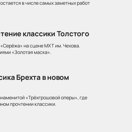
 остается в числе самых заметных работ
чтение классики Толстого
«Серёжа» на сцене МХТ им. Чехова.
иями «Золотая маска».
сика Брехта в новом
знаменитой «Трёхгрошовой оперы», где
ном прочтении классики.