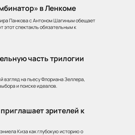
омбинатор» в Ленкоме
мира Панкова с Антоном Шагиным обещает
т этот спектакль обязательным к
ельную часть трилогии
й взгляд на пьесу Флориана Зеллера,
ыбора и поиске идеалов.
 приглашает зрителей к
ниела Киза как глубокую историю о