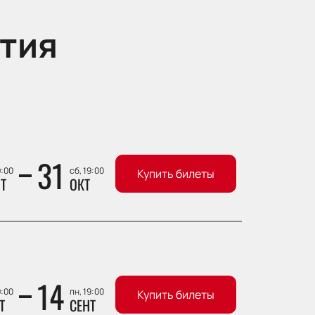
тия
31
9:00
сб, 19:00
Купить билеты
Т
ОКТ
14
9:00
пн, 19:00
Купить билеты
Т
СЕНТ