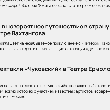
режиссурой Валерия Фокина обещает стать ярким событием
 в невероятное путешествие в страну
атре Вахтангова
риглашает на незабываемое приключение с «Питером Пэно
ная игра актеров и впечатляющие декорации ждут вас в с
ектакля «Чуковский» в Театре Ермоло
иглашает на спектакль «Чуковский», посвященный столети
тическую историю с участием известных артистов и совре
ытие в Москве!