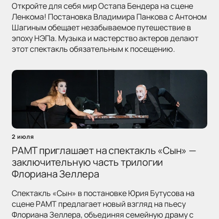
Откройте для себя мир Остапа Бендера на сцене
Ленкома! Постановка Владимира Панкова с Антоном
Шагиным обещает незабываемое путешествие в
эпоху НЭПа. Музыка и мастерство актеров делают
этот спектакль обязательным к посещению.
2 июля
РАМТ приглашает на спектакль «Сын» —
заключительную часть трилогии
Флориана Зеллера
Спектакль «Сын» в постановке Юрия Бутусова на
сцене РАМТ предлагает новый взгляд на пьесу
Флориана Зеллера, объединяя семейную драму с