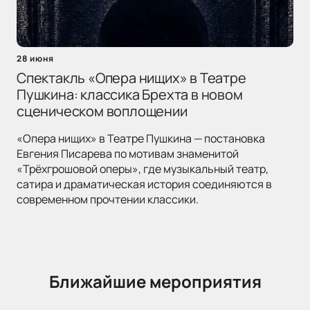
28 июня
Спектакль «Опера нищих» в Театре
Пушкина: классика Брехта в новом
сценическом воплощении
«Опера нищих» в Театре Пушкина — постановка
Евгения Писарева по мотивам знаменитой
«Трёхгрошовой оперы», где музыкальный театр,
сатира и драматическая история соединяются в
современном прочтении классики.
Ближайшие мероприятия