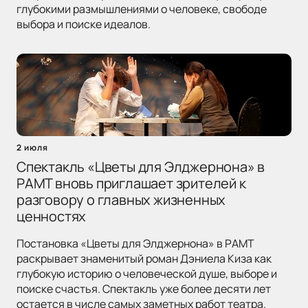
глубокими размышлениями о человеке, свободе
выбора и поиске идеалов.
2 июля
Спектакль «Цветы для Элджернона» в
РАМТ вновь приглашает зрителей к
разговору о главных жизненных
ценностях
Постановка «Цветы для Элджернона» в РАМТ
раскрывает знаменитый роман Дэниела Киза как
глубокую историю о человеческой душе, выборе и
поиске счастья. Спектакль уже более десяти лет
остается в числе самых заметных работ театра.