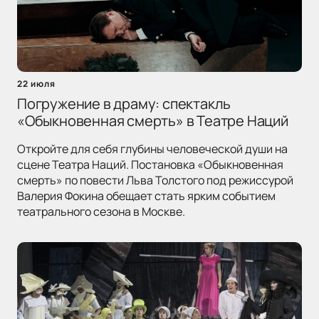
22 июля
Погружение в драму: спектакль
«Обыкновенная смерть» в Театре Наций
Откройте для себя глубины человеческой души на
сцене Театра Наций. Постановка «Обыкновенная
смерть» по повести Льва Толстого под режиссурой
Валерия Фокина обещает стать ярким событием
театрального сезона в Москве.