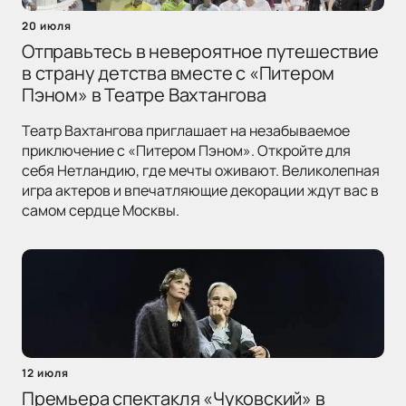
20 июля
Отправьтесь в невероятное путешествие
в страну детства вместе с «Питером
Пэном» в Театре Вахтангова
Театр Вахтангова приглашает на незабываемое
приключение с «Питером Пэном». Откройте для
себя Нетландию, где мечты оживают. Великолепная
игра актеров и впечатляющие декорации ждут вас в
самом сердце Москвы.
12 июля
Премьера спектакля «Чуковский» в