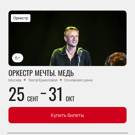
Оркестр
6+
ОРКЕСТР МЕЧТЫ. МЕДЬ
Москва
Театр Ермоловой
Основная сцена
25
31
СЕНТ
ОКТ
Купить билеты