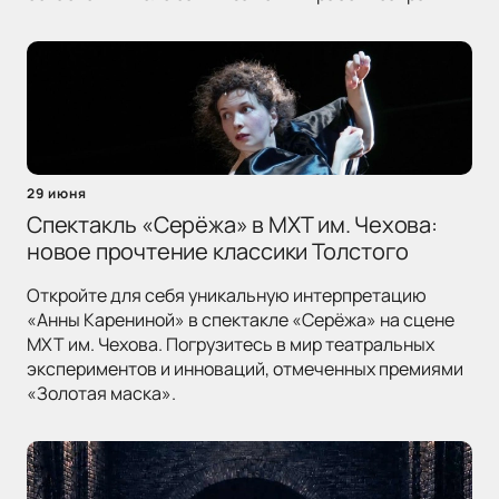
29 июня
Спектакль «Серёжа» в МХТ им. Чехова:
новое прочтение классики Толстого
Откройте для себя уникальную интерпретацию
«Анны Карениной» в спектакле «Серёжа» на сцене
МХТ им. Чехова. Погрузитесь в мир театральных
экспериментов и инноваций, отмеченных премиями
«Золотая маска».