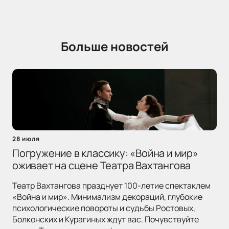
Больше новостей
28 июля
Погружение в классику: «Война и мир»
оживает на сцене Театра Вахтангова
Театр Вахтангова празднует 100-летие спектаклем
«Война и мир». Минимализм декораций, глубокие
психологические повороты и судьбы Ростовых,
Болконских и Курагиных ждут вас. Почувствуйте