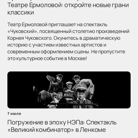
Театре Ермоловой: откройте новые грани
классики
Театр Ермоловой приглашает на спектакль
«Чуковский», посвященный столетию произведений
Корнея Чуковского. Окунитесь в драматическую
историю с участием известных артистов и
современным оформлением сцены. Не пропустите
это культурное событие в Москве!
7 июля
Погружение в эпоху НЭПа: Спектакль
«Великий комбинатор» в Ленкоме