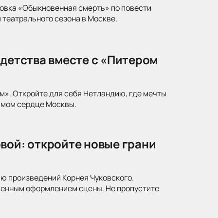
новка «Обыкновенная смерть» по повести
 театрального сезона в Москве.
 детства вместе с «Питером
м». Откройте для себя Нетландию, где мечты
амом сердце Москвы.
вой: откройте новые грани
ю произведений Корнея Чуковского.
менным оформлением сцены. Не пропустите