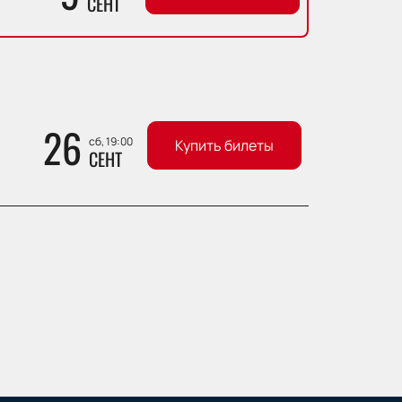
СЕНТ
26
сб, 19:00
Купить билеты
СЕНТ