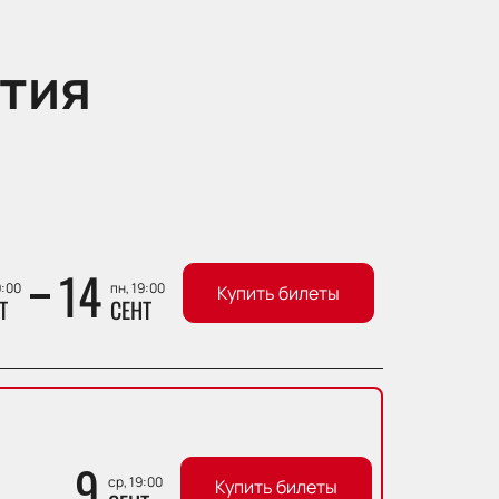
тия
14
9:00
пн, 19:00
Купить билеты
Т
СЕНТ
9
ср, 19:00
Купить билеты