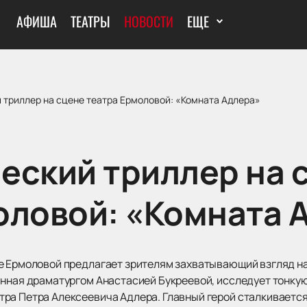
АФИША
ТЕАТРЫ
НОВОСТИ
ЕЩЕ
 триллер на сцене театра Ермоловой: «Комната Адлера»
еский триллер на 
оловой: «Комната 
ре Ермоловой предлагает зрителям захватывающий взгляд н
анная драматургом Анастасией Букреевой, исследует тонку
ра Петра Алексеевича Адлера. Главный герой сталкивается