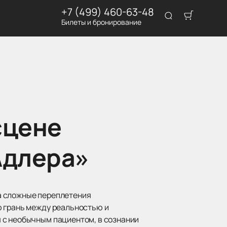
+7 (499) 460-63-48
Билеты и бронирование
сцене
Адлера»
а сложные переплетения
ю грань между реальностью и
 с необычным пациентом, в сознании