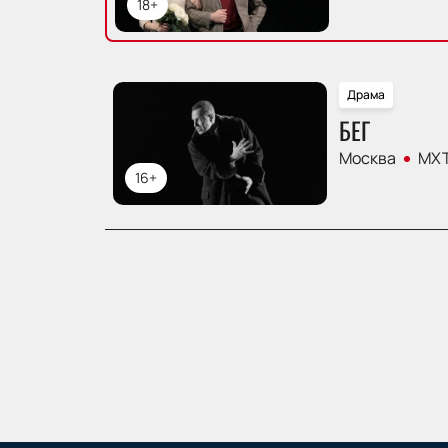
18+
Драма
БЕГ
Москва
МХТ
16+