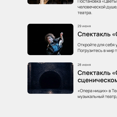
Постановка «Цветы 
человеческой душе,
театра.
29 июня
Спектакль «
Откройте для себя 
Погрузитесь в мир 
28 июня
Спектакль «
сценическо
«Опера нищих» в Те
музыкальный театр,