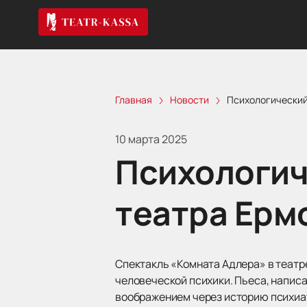
Главная
Новости
Психологический
10 марта 2025
Психологич
театра Ерм
Спектакль «Комната Адлера» в теат
человеческой психики. Пьеса, напис
воображением через историю психиат