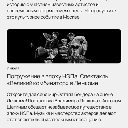
историю с участием известных артистов и
современным оформлением сцены. Не пропустите
это культурное событие в Москве!
7 июля
Погружение в эпоху НЭПа: Спектакль
«Великий комбинатор» в Ленкоме
Откройте для себя мир Остапа Бендера на сцене
Ленкома! Постановка Владимира Панкова с Антоном
Шагиным обещает незабываемое путешествие в
эпоху НЭПа. Музыка и мастерство актеров делают
этот спектакль обязательным к посещению.