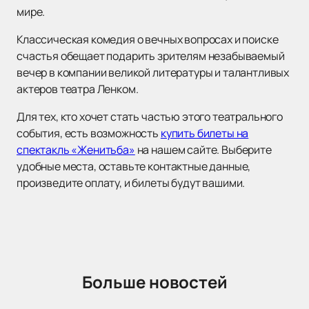
мире.
Классическая комедия о вечных вопросах и поиске
счастья обещает подарить зрителям незабываемый
вечер в компании великой литературы и талантливых
актеров театра Ленком.
Для тех, кто хочет стать частью этого театрального
события, есть возможность
купить билеты на
спектакль «Женитьба»
на нашем сайте. Выберите
удобные места, оставьте контактные данные,
произведите оплату, и билеты будут вашими.
Больше новостей