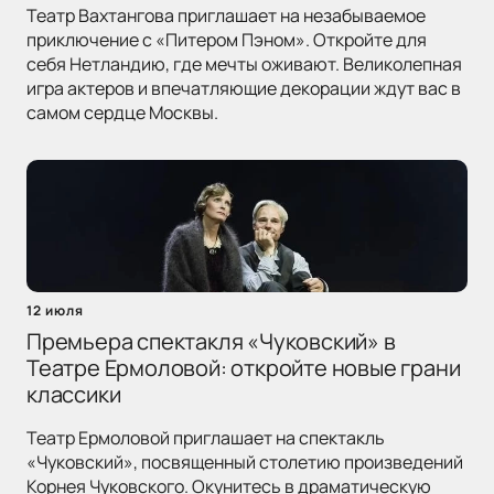
Театр Вахтангова приглашает на незабываемое
приключение с «Питером Пэном». Откройте для
себя Нетландию, где мечты оживают. Великолепная
игра актеров и впечатляющие декорации ждут вас в
самом сердце Москвы.
12 июля
Премьера спектакля «Чуковский» в
Театре Ермоловой: откройте новые грани
классики
Театр Ермоловой приглашает на спектакль
«Чуковский», посвященный столетию произведений
Корнея Чуковского. Окунитесь в драматическую