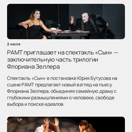
2 июля
РАМТ приглашает на спектакль «Сын» —
заключительную часть трилогии
Флориана Зеллера
Спектакль «Сын» в постановке Юрия Бутусова на
сцене РАМТ предлагает новый взгляд на пьесу
Флориана Зеллера, объединяя семейную драму с
глубокими размышлениями о человеке, свободе
выбора и поиске идеалов.