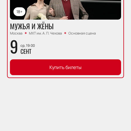
18+
МУЖЬЯ И ЖЁНЫ
Москва
МХТ им. А. П. Чехова
Основная сцена
9
ср, 19:00
СЕНТ
Купить билеты