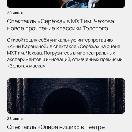
29 июня
Спектакль «Серёжа» в МХТ им. Чехова:
новое прочтение классики Толстого
Откройте для себя уникальную интерпретацию
«Анны Карениной» в спектакле «Серёжа» на сцене
МХТ им. Чехова. Погрузитесь в мир театральных
экспериментов и инноваций, отмеченных премиями
«Золотая маска».
28 июня
Спектакль «Опера нищих» в Театре