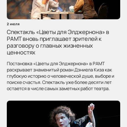
2 июля
Спектакль «Цветы для Элджернона» в
РАМТ вновь приглашает зрителей к
разговору о главных жизненных
ценностях
Постановка «Цветы для Элджернона» в РАМТ
раскрывает знаменитый роман Дэниела Киза как
глубокую историю о человеческой душе, выборе и
поиске счастья. Спектакль уже более десяти лет
остается в числе самых заметных работ театра.