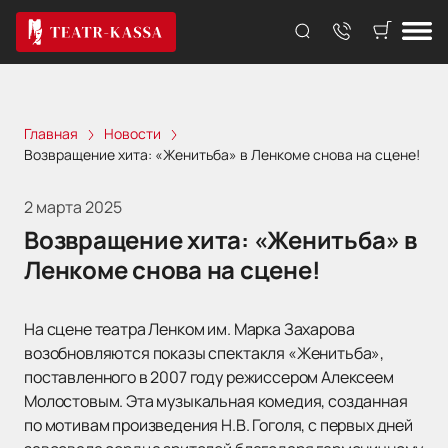
Главная
Новости
Возвращение хита: «Женитьба» в Ленкоме снова на сцене!
2 марта 2025
Возвращение хита: «Женитьба» в
Ленкоме снова на сцене!
На сцене театра Ленком им. Марка Захарова
возобновляются показы спектакля «Женитьба»,
поставленного в 2007 году режиссером Алексеем
Молостовым. Эта музыкальная комедия, созданная
по мотивам произведения Н.В. Гоголя, с первых дней