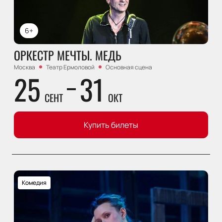
6+
ОРКЕСТР МЕЧТЫ. МЕДЬ
Москва
Театр Ермоловой
Основная сцена
25
31
СЕНТ
ОКТ
Купить билеты
Комедия