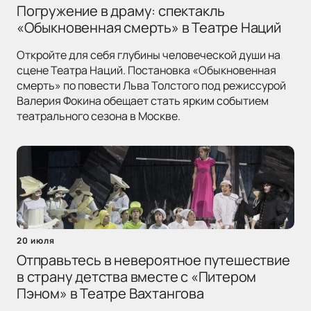
Погружение в драму: спектакль
«Обыкновенная смерть» в Театре Наций
Откройте для себя глубины человеческой души на
сцене Театра Наций. Постановка «Обыкновенная
смерть» по повести Льва Толстого под режиссурой
Валерия Фокина обещает стать ярким событием
театрального сезона в Москве.
20 июля
Отправьтесь в невероятное путешествие
в страну детства вместе с «Питером
Пэном» в Театре Вахтангова