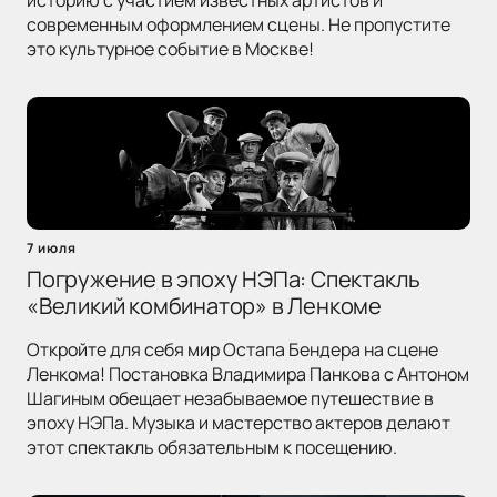
историю с участием известных артистов и
современным оформлением сцены. Не пропустите
это культурное событие в Москве!
7 июля
Погружение в эпоху НЭПа: Спектакль
«Великий комбинатор» в Ленкоме
Откройте для себя мир Остапа Бендера на сцене
Ленкома! Постановка Владимира Панкова с Антоном
Шагиным обещает незабываемое путешествие в
эпоху НЭПа. Музыка и мастерство актеров делают
этот спектакль обязательным к посещению.