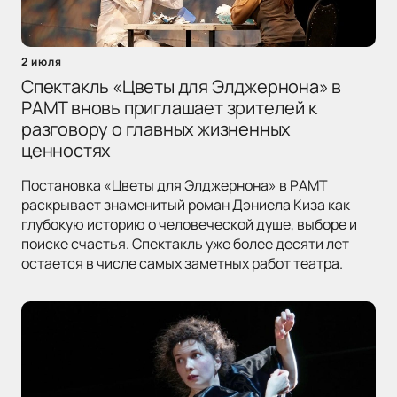
2 июля
Спектакль «Цветы для Элджернона» в
РАМТ вновь приглашает зрителей к
разговору о главных жизненных
ценностях
Постановка «Цветы для Элджернона» в РАМТ
раскрывает знаменитый роман Дэниела Киза как
глубокую историю о человеческой душе, выборе и
поиске счастья. Спектакль уже более десяти лет
остается в числе самых заметных работ театра.