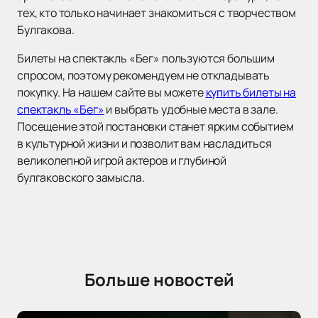
тех, кто только начинает знакомиться с творчеством
Булгакова.
Билеты на спектакль «Бег» пользуются большим
спросом, поэтому рекомендуем не откладывать
покупку. На нашем сайте вы можете
купить билеты на
спектакль «Бег»
и выбрать удобные места в зале.
Посещение этой постановки станет ярким событием
в культурной жизни и позволит вам насладиться
великолепной игрой актеров и глубиной
булгаковского замысла.
Больше новостей