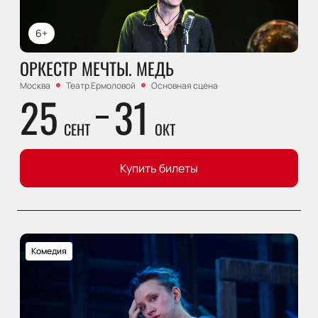
6+
ОРКЕСТР МЕЧТЫ. МЕДЬ
Москва
Театр Ермоловой
Основная сцена
25
31
СЕНТ
ОКТ
Купить билеты
Комедия