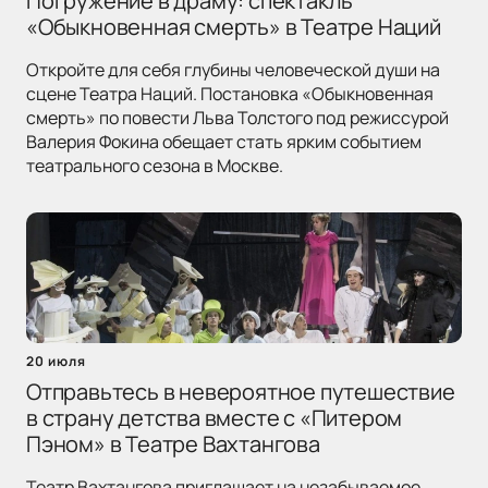
Погружение в драму: спектакль
«Обыкновенная смерть» в Театре Наций
Откройте для себя глубины человеческой души на
сцене Театра Наций. Постановка «Обыкновенная
смерть» по повести Льва Толстого под режиссурой
Валерия Фокина обещает стать ярким событием
театрального сезона в Москве.
20 июля
Отправьтесь в невероятное путешествие
в страну детства вместе с «Питером
Пэном» в Театре Вахтангова
Театр Вахтангова приглашает на незабываемое