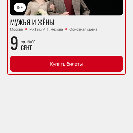
18+
МУЖЬЯ И ЖЁНЫ
Москва
МХТ им. А. П. Чехова
Основная сцена
9
ср, 19:00
СЕНТ
Купить билеты