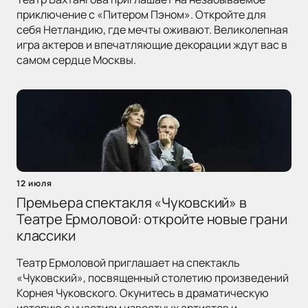
приключение с «Питером Пэном». Откройте для
себя Нетландию, где мечты оживают. Великолепная
игра актеров и впечатляющие декорации ждут вас в
самом сердце Москвы.
12 июля
Премьера спектакля «Чуковский» в
Театре Ермоловой: откройте новые грани
классики
Театр Ермоловой приглашает на спектакль
«Чуковский», посвященный столетию произведений
Корнея Чуковского. Окунитесь в драматическую