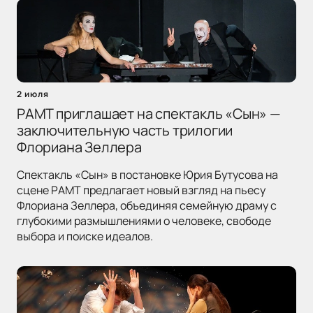
2 июля
РАМТ приглашает на спектакль «Сын» —
заключительную часть трилогии
Флориана Зеллера
Спектакль «Сын» в постановке Юрия Бутусова на
сцене РАМТ предлагает новый взгляд на пьесу
Флориана Зеллера, объединяя семейную драму с
глубокими размышлениями о человеке, свободе
выбора и поиске идеалов.