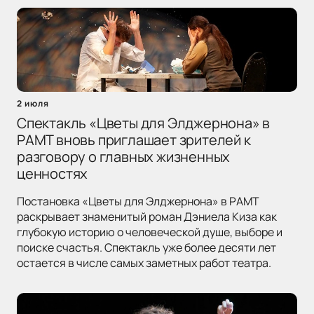
2 июля
Спектакль «Цветы для Элджернона» в
РАМТ вновь приглашает зрителей к
разговору о главных жизненных
ценностях
Постановка «Цветы для Элджернона» в РАМТ
раскрывает знаменитый роман Дэниела Киза как
глубокую историю о человеческой душе, выборе и
поиске счастья. Спектакль уже более десяти лет
остается в числе самых заметных работ театра.