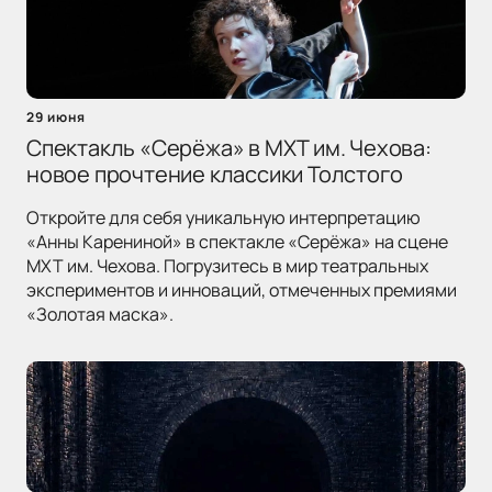
29 июня
Спектакль «Серёжа» в МХТ им. Чехова:
новое прочтение классики Толстого
Откройте для себя уникальную интерпретацию
«Анны Карениной» в спектакле «Серёжа» на сцене
МХТ им. Чехова. Погрузитесь в мир театральных
экспериментов и инноваций, отмеченных премиями
«Золотая маска».