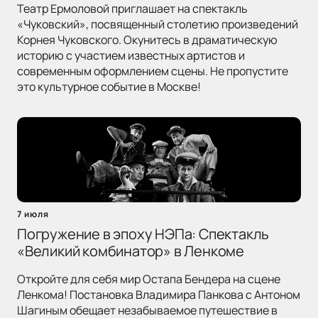
Театр Ермоловой приглашает на спектакль
«Чуковский», посвященный столетию произведений
Корнея Чуковского. Окунитесь в драматическую
историю с участием известных артистов и
современным оформлением сцены. Не пропустите
это культурное событие в Москве!
7 июля
Погружение в эпоху НЭПа: Спектакль
«Великий комбинатор» в Ленкоме
Откройте для себя мир Остапа Бендера на сцене
Ленкома! Постановка Владимира Панкова с Антоном
Шагиным обещает незабываемое путешествие в