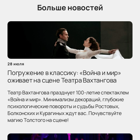
Больше новостей
28 июля
Погружение в классику: «Война и мир»
оживает на сцене Театра Вахтангова
Театр Вахтангова празднует 100-летие спектаклем
«Война и мир». Минимализм декораций, глубокие
психологические повороты и судьбы Ростовых,
Болконских и Курагиных ждут вас. Почувствуйте
магию Толстого на сцене!