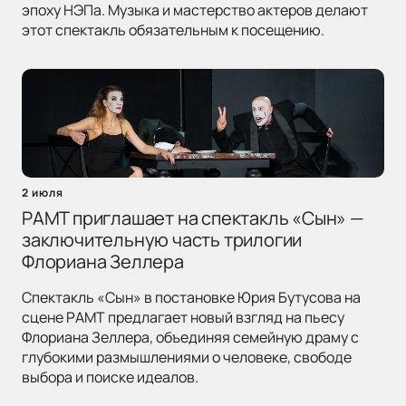
эпоху НЭПа. Музыка и мастерство актеров делают
этот спектакль обязательным к посещению.
2 июля
РАМТ приглашает на спектакль «Сын» —
заключительную часть трилогии
Флориана Зеллера
Спектакль «Сын» в постановке Юрия Бутусова на
сцене РАМТ предлагает новый взгляд на пьесу
Флориана Зеллера, объединяя семейную драму с
глубокими размышлениями о человеке, свободе
выбора и поиске идеалов.