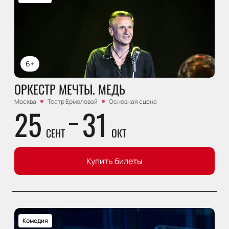
6+
ОРКЕСТР МЕЧТЫ. МЕДЬ
Москва
Театр Ермоловой
Основная сцена
25
31
СЕНТ
ОКТ
Купить билеты
Комедия