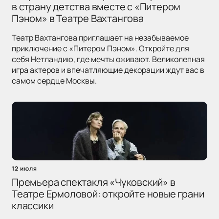
в страну детства вместе с «Питером
Пэном» в Театре Вахтангова
Театр Вахтангова приглашает на незабываемое
приключение с «Питером Пэном». Откройте для
себя Нетландию, где мечты оживают. Великолепная
игра актеров и впечатляющие декорации ждут вас в
самом сердце Москвы.
12 июля
Премьера спектакля «Чуковский» в
Театре Ермоловой: откройте новые грани
классики