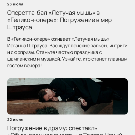
23 июля
Оперетта-бал «Летучая мышь» в
«Геликон-опере»: Погружение в мир
Штрауса
В «Геликон-опере» оживает «Летучая мышь»
Иоганна Штрауса. Вас ждут венские вальсы, интриги
и сюрпризы. Станьте частью праздника с
шампанским и музыкой. Узнайте, кто станет главным
гостем вечера!
22 июля
Погружение в драму: спектакль