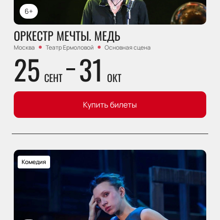
6+
ОРКЕСТР МЕЧТЫ. МЕДЬ
Москва
Театр Ермоловой
Основная сцена
25
31
СЕНТ
ОКТ
Купить билеты
Комедия