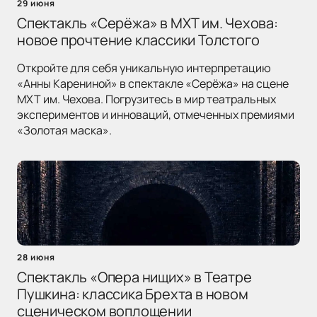
29 июня
Спектакль «Серёжа» в МХТ им. Чехова:
новое прочтение классики Толстого
Откройте для себя уникальную интерпретацию
«Анны Карениной» в спектакле «Серёжа» на сцене
МХТ им. Чехова. Погрузитесь в мир театральных
экспериментов и инноваций, отмеченных премиями
«Золотая маска».
28 июня
Спектакль «Опера нищих» в Театре
Пушкина: классика Брехта в новом
сценическом воплощении