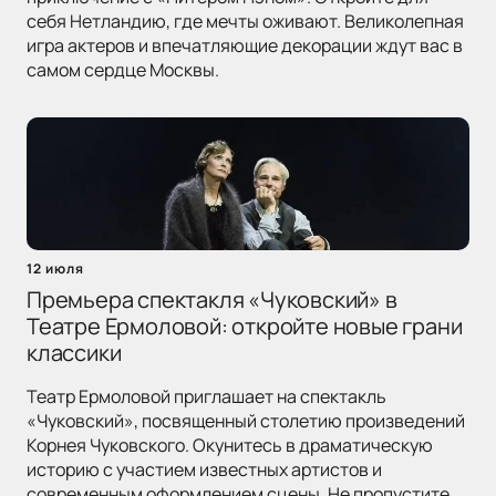
себя Нетландию, где мечты оживают. Великолепная
игра актеров и впечатляющие декорации ждут вас в
самом сердце Москвы.
12 июля
Премьера спектакля «Чуковский» в
Театре Ермоловой: откройте новые грани
классики
Театр Ермоловой приглашает на спектакль
«Чуковский», посвященный столетию произведений
Корнея Чуковского. Окунитесь в драматическую
историю с участием известных артистов и
современным оформлением сцены. Не пропустите