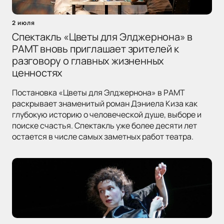
2 июля
Спектакль «Цветы для Элджернона» в
РАМТ вновь приглашает зрителей к
разговору о главных жизненных
ценностях
Постановка «Цветы для Элджернона» в РАМТ
раскрывает знаменитый роман Дэниела Киза как
глубокую историю о человеческой душе, выборе и
поиске счастья. Спектакль уже более десяти лет
остается в числе самых заметных работ театра.