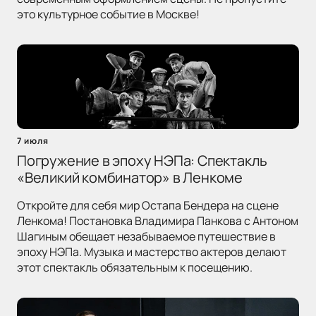
это культурное событие в Москве!
7 июля
Погружение в эпоху НЭПа: Спектакль
«Великий комбинатор» в Ленкоме
Откройте для себя мир Остапа Бендера на сцене
Ленкома! Постановка Владимира Панкова с Антоном
Шагиным обещает незабываемое путешествие в
эпоху НЭПа. Музыка и мастерство актеров делают
этот спектакль обязательным к посещению.