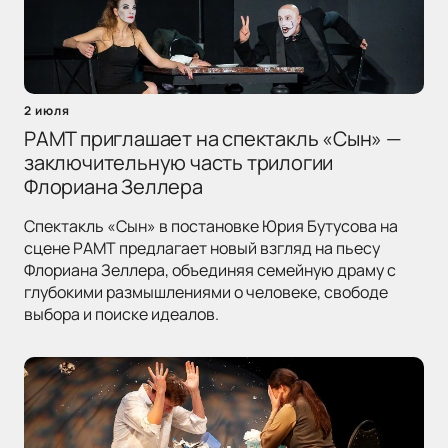
2 июля
РАМТ приглашает на спектакль «Сын» —
заключительную часть трилогии
Флориана Зеллера
Спектакль «Сын» в постановке Юрия Бутусова на
сцене РАМТ предлагает новый взгляд на пьесу
Флориана Зеллера, объединяя семейную драму с
глубокими размышлениями о человеке, свободе
выбора и поиске идеалов.