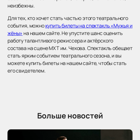
неизбежны.
Для тех, кто хочет стать частью этого театрального
события, можно
купить билеты на спектакль «Мужья и
жёны»
на нашем сайте. Не упустите шанс оценить
работу талантливого режиссера и актёрского
состава на сцене МХТ им. Чехова. Спектакль обещает
стать ярким событием театрального сезона, и вы
можете купить билеты на нашем сайте, чтобы стать
его свидетелем.
Больше новостей