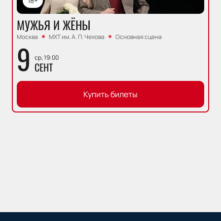
18+
МУЖЬЯ И ЖЁНЫ
Москва
МХТ им. А. П. Чехова
Основная сцена
9
ср, 19:00
СЕНТ
Купить билеты