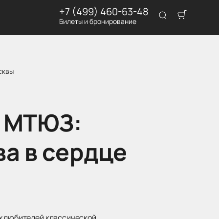
+7 (499) 460-63-48
Билеты и бронирование
сквы
в МТЮЗ:
а в сердце
ех любителей классической