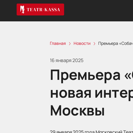
Главная
Новости
Премьера «Собач
16 января 2025
Премьера «
новая инте
Москвы
29 января 2025 года Московский Теа