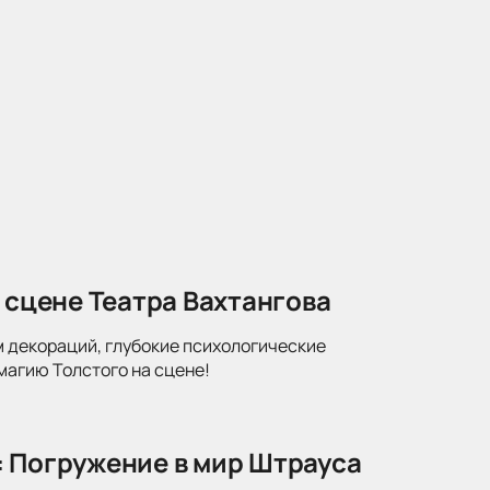
 сцене Театра Вахтангова
м декораций, глубокие психологические
магию Толстого на сцене!
: Погружение в мир Штрауса