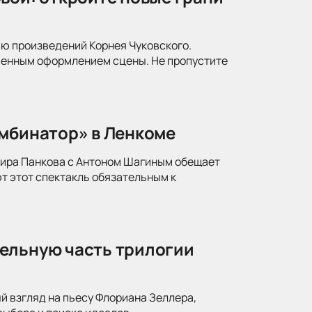
ю произведений Корнея Чуковского.
менным оформлением сцены. Не пропустите
омбинатор» в Ленкоме
мира Панкова с Антоном Шагиным обещает
т этот спектакль обязательным к
ельную часть трилогии
й взгляд на пьесу Флориана Зеллера,