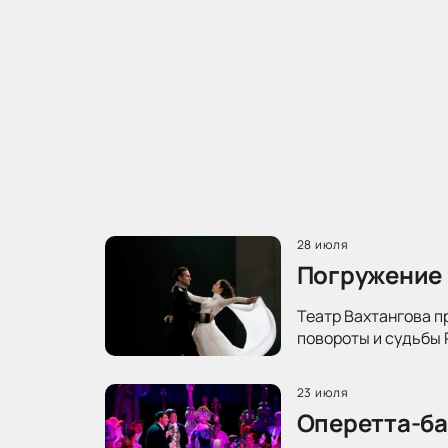
28 июля
Погружение 
Театр Вахтангова п
повороты и судьбы 
23 июля
Оперетта-ба