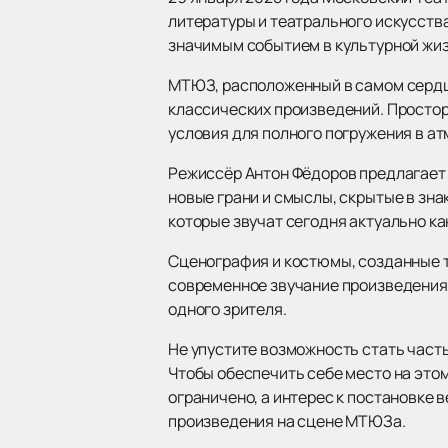
литературы и театрального искусств
значимым событием в культурной жи
МТЮЗ, расположенный в самом сердц
классических произведений. Простор
условия для полного погружения в а
Режиссёр Антон Фёдоров предлагает 
новые грани и смыслы, скрытые в зна
которые звучат сегодня актуально ка
Сценография и костюмы, созданные т
современное звучание произведения.
одного зрителя.
Не упустите возможность стать часть
Чтобы обеспечить себе место на это
ограничено, а интерес к постановке 
произведения на сцене МТЮЗа.