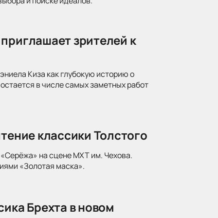
ыбора и поиске идеалов.
 приглашает зрителей к
ниела Киза как глубокую историю о
 остается в числе самых заметных работ
чтение классики Толстого
«Серёжа» на сцене МХТ им. Чехова.
иями «Золотая маска».
сика Брехта в новом