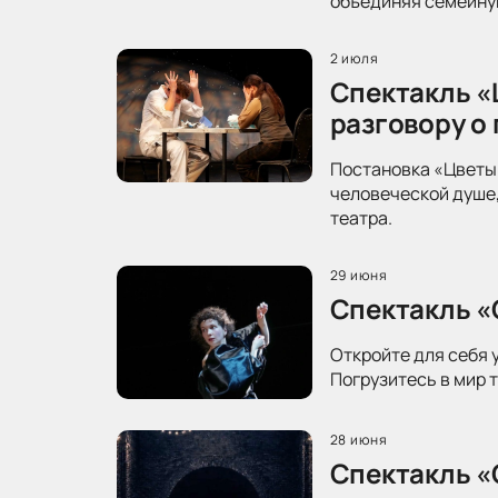
объединяя семейную
2 июля
Спектакль «
разговору о
Постановка «Цветы 
человеческой душе,
театра.
29 июня
Спектакль «
Откройте для себя 
Погрузитесь в мир 
28 июня
Спектакль «