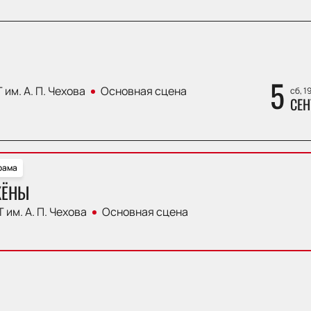
5
 им. А. П. Чехова
Основная сцена
сб, 1
СЕН
рама
ЖЁНЫ
 им. А. П. Чехова
Основная сцена