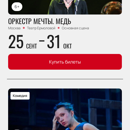
6+
ОРКЕСТР МЕЧТЫ. МЕДЬ
Москва
Театр Ермоловой
Основная сцена
25
31
СЕНТ
ОКТ
Купить билеты
Комедия