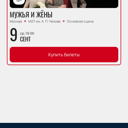
18+
МУЖЬЯ И ЖЁНЫ
Москва
МХТ им. А. П. Чехова
Основная сцена
9
ср, 19:00
СЕНТ
Купить билеты