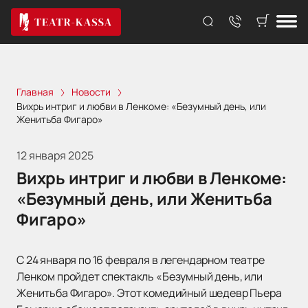
Главная
Новости
Вихрь интриг и любви в Ленкоме: «Безумный день, или
Женитьба Фигаро»
12 января 2025
Вихрь интриг и любви в Ленкоме:
«Безумный день, или Женитьба
Фигаро»
С 24 января по 16 февраля в легендарном театре
Ленком пройдет спектакль «Безумный день, или
Женитьба Фигаро». Этот комедийный шедевр Пьера