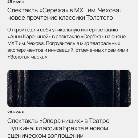
29 июня
Спектакль «Серёжа» в МХТ им. Чехова:
новое прочтение классики Толстого
Откройте для себя уникальную интерпретацию
«Анны Карениной» в спектакле «Серёжа» на сцене
МХТ им. Чехова. Погрузитесь в мир театральных
экспериментов и инноваций, отмеченных премиями
«Золотая маска».
28 июня
Спектакль «Опера нищих» в Театре
Пушкина: классика Брехта в новом
сценическом воплощении