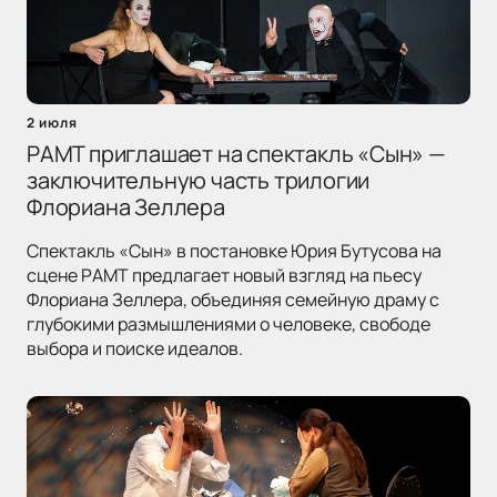
2 июля
РАМТ приглашает на спектакль «Сын» —
заключительную часть трилогии
Флориана Зеллера
Спектакль «Сын» в постановке Юрия Бутусова на
сцене РАМТ предлагает новый взгляд на пьесу
Флориана Зеллера, объединяя семейную драму с
глубокими размышлениями о человеке, свободе
выбора и поиске идеалов.