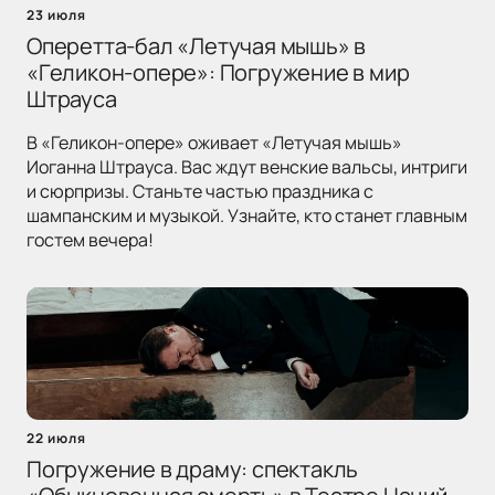
23 июля
Оперетта-бал «Летучая мышь» в
«Геликон-опере»: Погружение в мир
Штрауса
В «Геликон-опере» оживает «Летучая мышь»
Иоганна Штрауса. Вас ждут венские вальсы, интриги
и сюрпризы. Станьте частью праздника с
шампанским и музыкой. Узнайте, кто станет главным
гостем вечера!
22 июля
Погружение в драму: спектакль