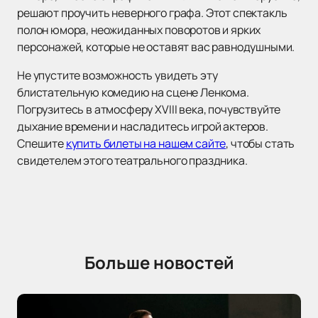
решают проучить неверного графа. Этот спектакль
полон юмора, неожиданных поворотов и ярких
персонажей, которые не оставят вас равнодушными.
Не упустите возможность увидеть эту
блистательную комедию на сцене Ленкома.
Погрузитесь в атмосферу XVIII века, почувствуйте
дыхание времени и насладитесь игрой актеров.
Спешите
купить билеты на нашем сайте
, чтобы стать
свидетелем этого театрального праздника.
Больше новостей