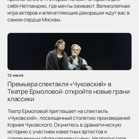
себя Нетландию, где мечты оживают. Великолепная
игра актеров и впечатляющие декорации ждут вас в
самом сердце Москвы.
12 июля
Премьера спектакля «Чуковский» в
Театре Ермоловой: откройте новые грани
классики
Театр Ермоловой приглашает на спектакль
«Чуковский», посвященный столетию произведений
Корнея Чуковского. Окунитесь в драматическую
историю с участием известных артистов и
современным оформлением сцены. Не пропустите