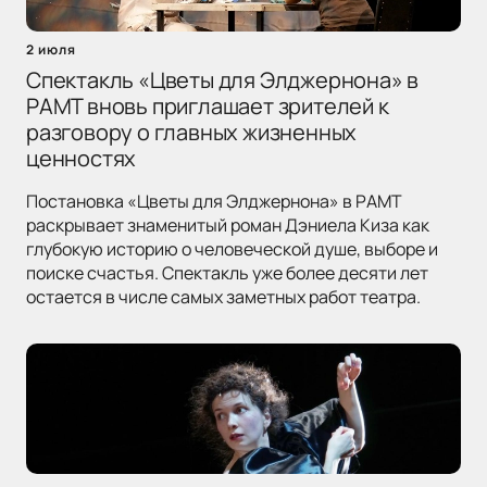
2 июля
Спектакль «Цветы для Элджернона» в
РАМТ вновь приглашает зрителей к
разговору о главных жизненных
ценностях
Постановка «Цветы для Элджернона» в РАМТ
раскрывает знаменитый роман Дэниела Киза как
глубокую историю о человеческой душе, выборе и
поиске счастья. Спектакль уже более десяти лет
остается в числе самых заметных работ театра.