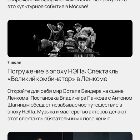
это культурное событие в Москве!
7 июля
Погружение в эпоху НЭПа: Спектакль
«Великий комбинатор» в Ленкоме
Откройте для себя мир Остапа Бендера на сцене
Ленкома! Постановка Владимира Панкова с Антоном
Шагиным обещает незабываемое путешествие в
эпоху НЭПа. Музыка и мастерство актеров делают
этот спектакль обязательным к посещению.