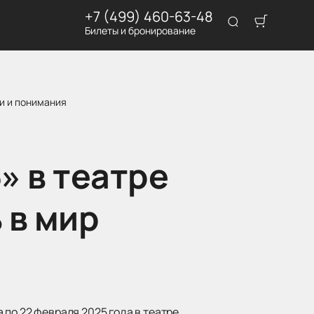
+7 (499) 460-63-48
Билеты и бронирование
и и понимания
» в театре
 в мир
 по 22 февраля 2025 года в театре