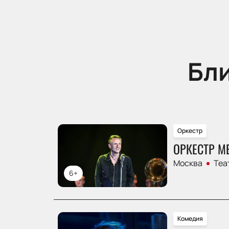
Бл
Оркестр
ОРКЕСТР М
Москва
Теа
6+
Комедия