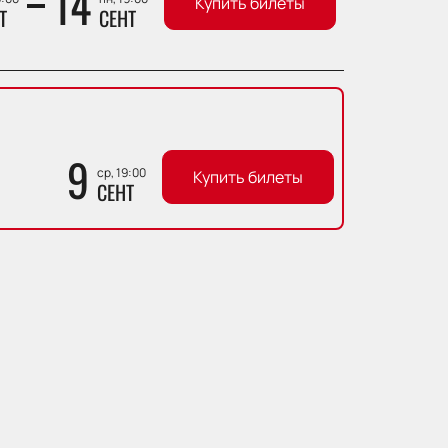
14
Купить билеты
Т
СЕНТ
9
ср, 19:00
Купить билеты
СЕНТ