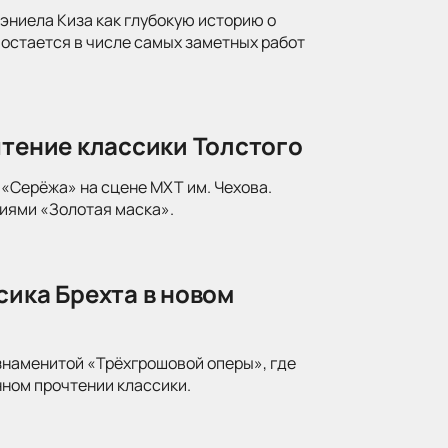
ниела Киза как глубокую историю о
 остается в числе самых заметных работ
чтение классики Толстого
«Серёжа» на сцене МХТ им. Чехова.
иями «Золотая маска».
сика Брехта в новом
знаменитой «Трёхгрошовой оперы», где
ном прочтении классики.