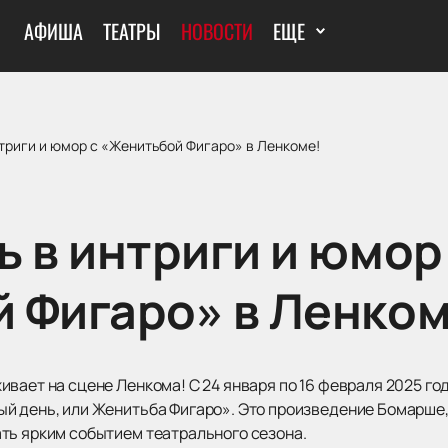
АФИША
ТЕАТРЫ
НОВОСТИ
ЕЩЕ
триги и юмор с «Женитьбой Фигаро» в Ленкоме!
 в интриги и юмор
 Фигаро» в Ленком
вает на сцене Ленкома! С 24 января по 16 февраля 2025 го
й день, или Женитьба Фигаро». Это произведение Бомарше, 
ть ярким событием театрального сезона.