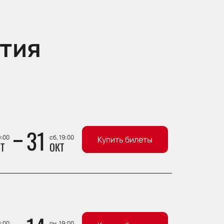
тия
31
9:00
сб, 19:00
Купить билеты
Т
ОКТ
9:00
пн, 19:00