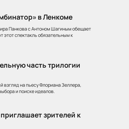
омбинатор» в Ленкоме
мира Панкова с Антоном Шагиным обещает
т этот спектакль обязательным к
ельную часть трилогии
й взгляд на пьесу Флориана Зеллера,
ыбора и поиске идеалов.
 приглашает зрителей к