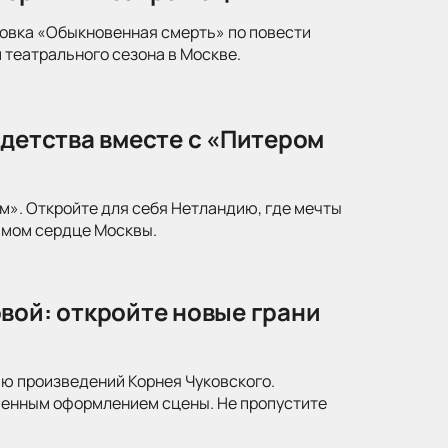
новка «Обыкновенная смерть» по повести
 театрального сезона в Москве.
 детства вместе с «Питером
м». Откройте для себя Нетландию, где мечты
амом сердце Москвы.
вой: откройте новые грани
ю произведений Корнея Чуковского.
менным оформлением сцены. Не пропустите