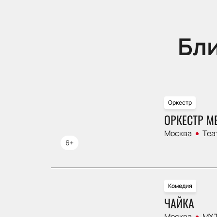
Бл
Оркестр
ОРКЕСТР М
Москва
Теа
6+
Комедия
ЧАЙКА
Москва
МХТ