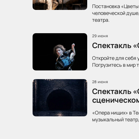
Постановка «Цветы 
человеческой душе,
театра.
29 июня
Спектакль «
Откройте для себя 
Погрузитесь в мир 
28 июня
Спектакль «
сценическо
«Опера нищих» в Те
музыкальный театр,