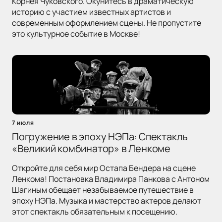
Корнея Чуковского. Окунитесь в драматическую
историю с участием известных артистов и
современным оформлением сцены. Не пропустите
это культурное событие в Москве!
7 июля
Погружение в эпоху НЭПа: Спектакль
«Великий комбинатор» в Ленкоме
Откройте для себя мир Остапа Бендера на сцене
Ленкома! Постановка Владимира Панкова с Антоном
Шагиным обещает незабываемое путешествие в
эпоху НЭПа. Музыка и мастерство актеров делают
этот спектакль обязательным к посещению.