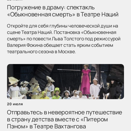
Погружение в драму: спектакль
«Обыкновенная смерть» в Театре Наций
Откройте для себя глубины человеческой души на
сцене Театра Наций. Постановка «Обыкновенная
смерть» по повести Льва Толстого под режиссурой
Валерия Фокина обещает стать ярким событием
театрального сезона в Москве.
20 июля
Отправьтесь в невероятное путешествие
в страну детства вместе с «Питером
Пэном» в Театре Вахтангова