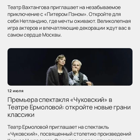
Театр Вахтангова приглашает на незабываемое
приключение с «Питером Пэном». Откройте для
себя Нетландию, где мечты оживают. Великолепная
игра актеров и впечатляющие декорации ждут вас в
самом сердце Москвы.
12 июля
Премьера спектакля «Чуковский» в
Театре Ермоловой: откройте новые грани
классики
Театр Ермоловой приглашает на спектакль
«Чуковский», посвященный столетию произведений