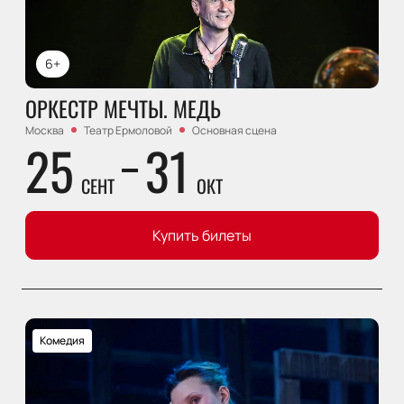
6+
ОРКЕСТР МЕЧТЫ. МЕДЬ
Москва
Театр Ермоловой
Основная сцена
25
31
СЕНТ
ОКТ
Купить билеты
Комедия