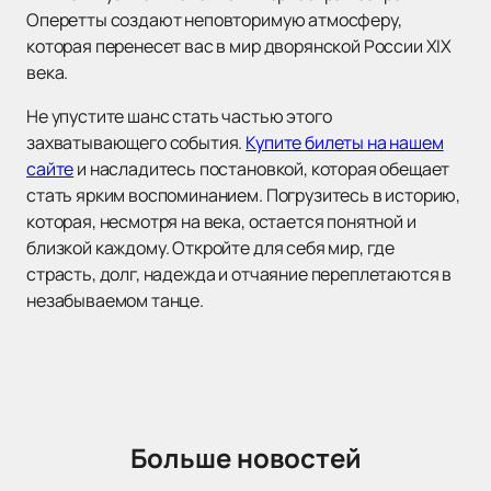
Оперетты создают неповторимую атмосферу,
которая перенесет вас в мир дворянской России XIX
века.
Не упустите шанс стать частью этого
захватывающего события.
Купите билеты на нашем
сайте
и насладитесь постановкой, которая обещает
стать ярким воспоминанием. Погрузитесь в историю,
которая, несмотря на века, остается понятной и
близкой каждому. Откройте для себя мир, где
страсть, долг, надежда и отчаяние переплетаются в
незабываемом танце.
Больше новостей