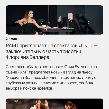
2 июля
РАМТ приглашает на спектакль «Сын» —
заключительную часть трилогии
Флориана Зеллера
Спектакль «Сын» в постановке Юрия Бутусова на
сцене РАМТ предлагает новый взгляд на пьесу
Флориана Зеллера, объединяя семейную драму с
глубокими размышлениями о человеке, свободе
выбора и поиске идеалов.