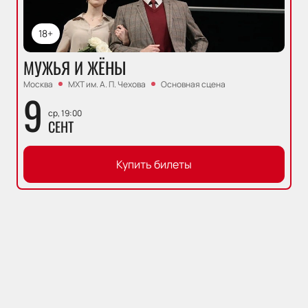
18+
МУЖЬЯ И ЖЁНЫ
Москва
МХТ им. А. П. Чехова
Основная сцена
9
ср, 19:00
СЕНТ
Купить билеты