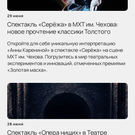
29 июня
Спектакль «Серёжа» в МХТ им. Чехова:
новое прочтение классики Толстого
Откройте для себя уникальную интерпретацию
«Анны Карениной» в спектакле «Серёжа» на сцене
МХТ им. Чехова. Погрузитесь в мир театральных
экспериментов и инноваций, отмеченных премиями
«Золотая маска».
28 июня
Спектакль «Опера нищих» в Театре