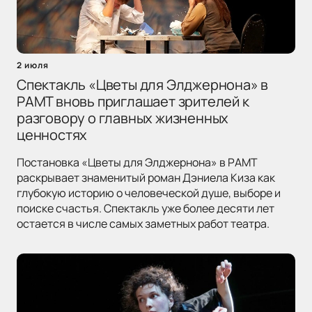
2 июля
Спектакль «Цветы для Элджернона» в
РАМТ вновь приглашает зрителей к
разговору о главных жизненных
ценностях
Постановка «Цветы для Элджернона» в РАМТ
раскрывает знаменитый роман Дэниела Киза как
глубокую историю о человеческой душе, выборе и
поиске счастья. Спектакль уже более десяти лет
остается в числе самых заметных работ театра.