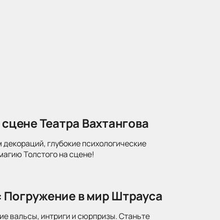
 сцене Театра Вахтангова
м декораций, глубокие психологические
магию Толстого на сцене!
: Погружение в мир Штрауса
ие вальсы, интриги и сюрпризы. Станьте