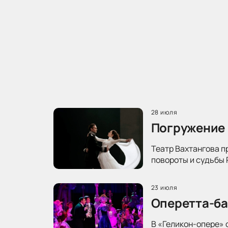
28 июля
Погружение 
Театр Вахтангова п
повороты и судьбы 
23 июля
Оперетта-ба
В «Геликон-опере» 