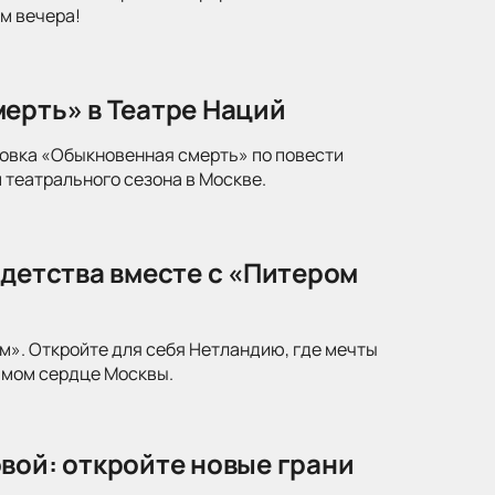
м вечера!
ерть» в Театре Наций
новка «Обыкновенная смерть» по повести
 театрального сезона в Москве.
 детства вместе с «Питером
м». Откройте для себя Нетландию, где мечты
амом сердце Москвы.
вой: откройте новые грани