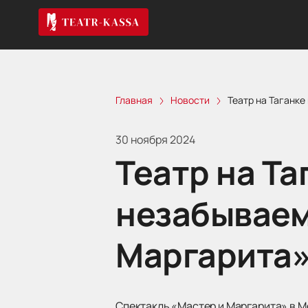
Главная
Новости
Театр на Таганк
30 ноября 2024
Театр на Та
незабываем
Маргарита
Спектакль «Мастер и Маргарита» в Мо