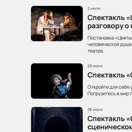
2 июля
Спектакль «
разговору о
Постановка «Цветы 
человеческой душе,
театра.
29 июня
Спектакль «
Откройте для себя 
Погрузитесь в мир 
28 июня
Спектакль «
сценическо