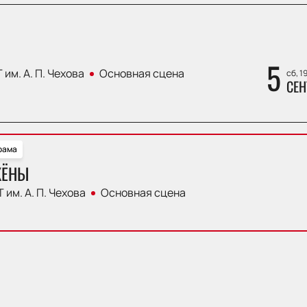
5
 им. А. П. Чехова
Основная сцена
сб, 1
СЕН
рама
ЖЁНЫ
 им. А. П. Чехова
Основная сцена