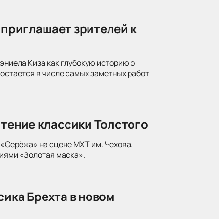
 приглашает зрителей к
ниела Киза как глубокую историю о
 остается в числе самых заметных работ
чтение классики Толстого
«Серёжа» на сцене МХТ им. Чехова.
иями «Золотая маска».
сика Брехта в новом