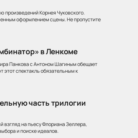
ю произведений Корнея Чуковского.
менным оформлением сцены. Не пропустите
омбинатор» в Ленкоме
мира Панкова с Антоном Шагиным обещает
т этот спектакль обязательным к
ельную часть трилогии
й взгляд на пьесу Флориана Зеллера,
ыбора и поиске идеалов.