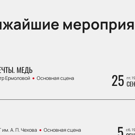
ижайшие мероприя
ЕЧТЫ. МЕДЬ
25
тр Ермоловой
Основная сцена
пт, 1
СЕН
5
 им. А. П. Чехова
Основная сцена
сб, 1