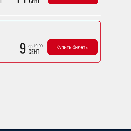
Т
СЕНТ
9
ср, 19:00
Купить билеты
СЕНТ