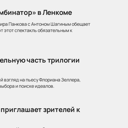
омбинатор» в Ленкоме
мира Панкова с Антоном Шагиным обещает
т этот спектакль обязательным к
ельную часть трилогии
й взгляд на пьесу Флориана Зеллера,
ыбора и поиске идеалов.
 приглашает зрителей к