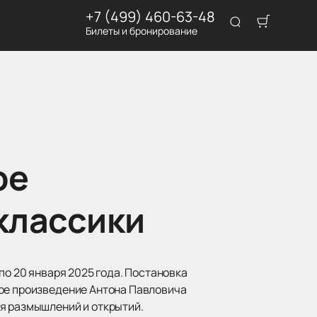
+7 (499) 460-63-48
Билеты и бронирование
ре
классики
по 20 января 2025 года. Постановка
кое произведение Антона Павловича
ля размышлений и открытий.