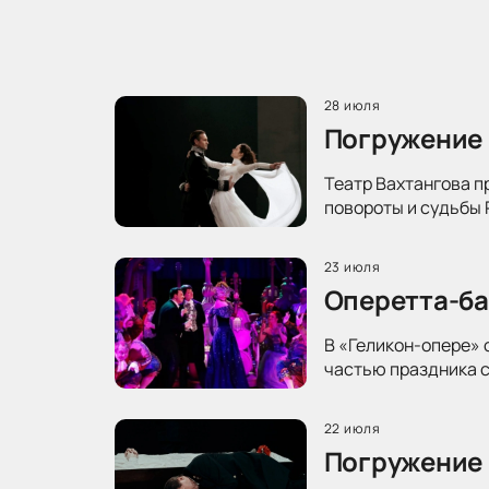
28 июля
Погружение 
Театр Вахтангова п
повороты и судьбы 
23 июля
Оперетта-ба
В «Геликон-опере» 
частью праздника с
22 июля
Погружение 