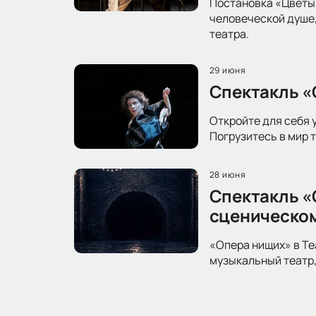
Постановка «Цветы 
человеческой душе,
театра.
29 июня
Спектакль «
Откройте для себя 
Погрузитесь в мир 
28 июня
Спектакль «
сценическо
«Опера нищих» в Те
музыкальный театр,