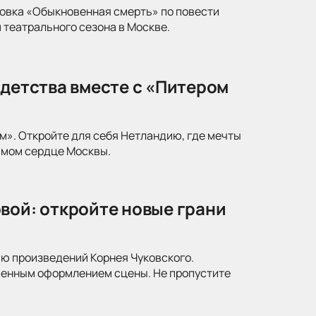
новка «Обыкновенная смерть» по повести
 театрального сезона в Москве.
 детства вместе с «Питером
м». Откройте для себя Нетландию, где мечты
амом сердце Москвы.
вой: откройте новые грани
ю произведений Корнея Чуковского.
менным оформлением сцены. Не пропустите