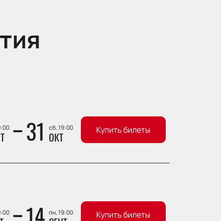
тия
31
9:00
сб, 19:00
Купить билеты
Т
ОКТ
14
9:00
пн, 19:00
Купить билеты