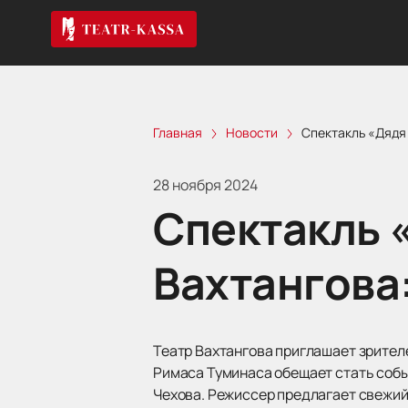
Главная
Новости
Спектакль «Дядя 
28 ноября 2024
Спектакль 
Вахтангова
Театр Вахтангова приглашает зрителе
Римаса Туминаса обещает стать собы
Чехова. Режиссер предлагает свежий