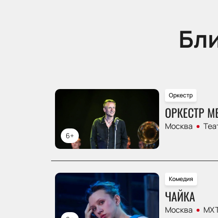
Бл
Оркестр
ОРКЕСТР М
Москва
Теа
6+
Комедия
ЧАЙКА
Москва
МХТ