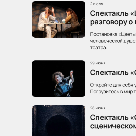
2 июля
Спектакль «
разговору о
Постановка «Цветы 
человеческой душе,
театра.
29 июня
Спектакль «
Откройте для себя 
Погрузитесь в мир 
28 июня
Спектакль «
сценическо