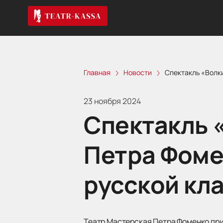
Главная
Новости
Спектакль «Волки
23 ноября 2024
Спектакль 
Петра Фоме
русской кл
Театр Мастерская Петра Фоменко при