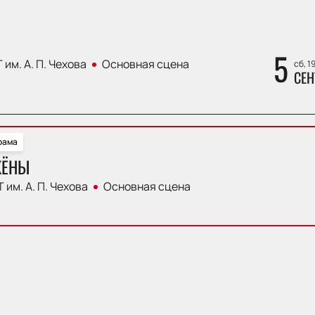
5
 им. А. П. Чехова
Основная сцена
сб, 1
СЕН
рама
ЖЁНЫ
 им. А. П. Чехова
Основная сцена