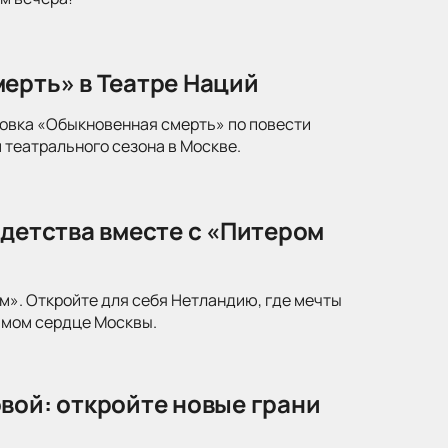
ерть» в Театре Наций
новка «Обыкновенная смерть» по повести
 театрального сезона в Москве.
 детства вместе с «Питером
м». Откройте для себя Нетландию, где мечты
амом сердце Москвы.
вой: откройте новые грани