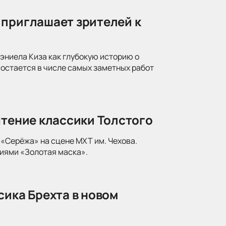
 приглашает зрителей к
ниела Киза как глубокую историю о
 остается в числе самых заметных работ
чтение классики Толстого
«Серёжа» на сцене МХТ им. Чехова.
иями «Золотая маска».
сика Брехта в новом