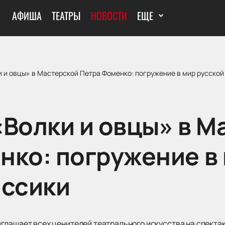
АФИША
ТЕАТРЫ
НОВОСТИ
ЕЩЕ
 и овцы» в Мастерской Петра Фоменко: погружение в мир русской
«Волки и овцы» в М
нко: погружение в
ассики
глашает всех ценителей театрального искусства на спектак