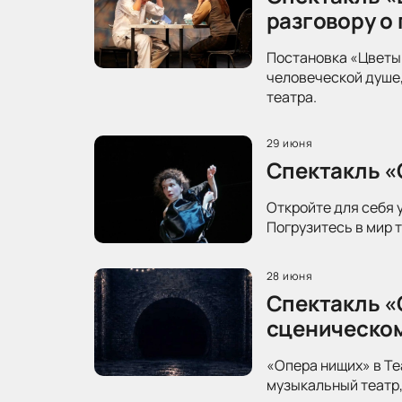
разговору о
Постановка «Цветы 
человеческой душе,
театра.
29 июня
Спектакль «
Откройте для себя 
Погрузитесь в мир 
28 июня
Спектакль «
сценическо
«Опера нищих» в Те
музыкальный театр,