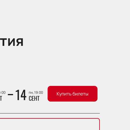
тия
14
9:00
пн, 19:00
Купить билеты
Т
СЕНТ