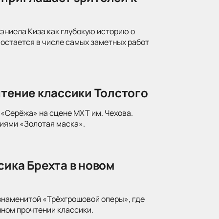
ниела Киза как глубокую историю о
 остается в числе самых заметных работ
чтение классики Толстого
«Серёжа» на сцене МХТ им. Чехова.
иями «Золотая маска».
сика Брехта в новом
знаменитой «Трёхгрошовой оперы», где
ном прочтении классики.