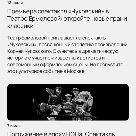
12 июля
Премьера спектакля «Чуковский» в
Театре Ермоловой: откройте новые грани
классики
Театр Ермоловой приглашает на спектакль
«Чуковский», посвященный столетию произведений
Корнея Чуковского. Окунитесь в драматическую
историю с участием известных артистов и
современным оформлением сцены. Не пропустите
это культурное событие в Москве!
7 июля
Погружение в эпоху НЭПа: Спектакль