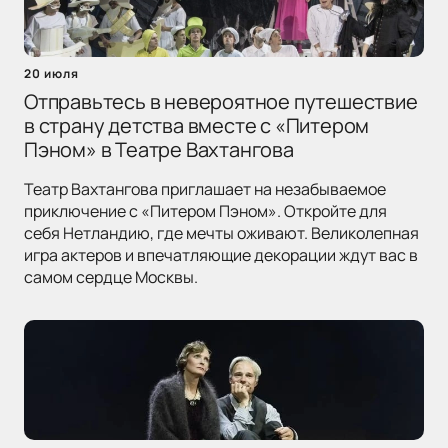
20 июля
Отправьтесь в невероятное путешествие
в страну детства вместе с «Питером
Пэном» в Театре Вахтангова
Театр Вахтангова приглашает на незабываемое
приключение с «Питером Пэном». Откройте для
себя Нетландию, где мечты оживают. Великолепная
игра актеров и впечатляющие декорации ждут вас в
самом сердце Москвы.