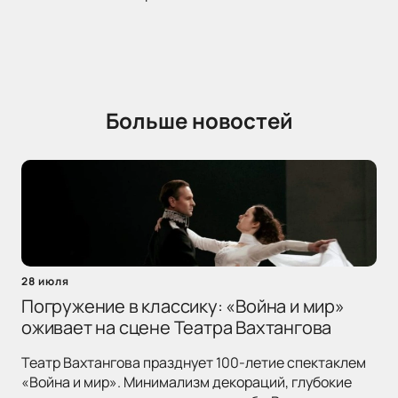
Больше новостей
28 июля
Погружение в классику: «Война и мир»
оживает на сцене Театра Вахтангова
Театр Вахтангова празднует 100-летие спектаклем
«Война и мир». Минимализм декораций, глубокие