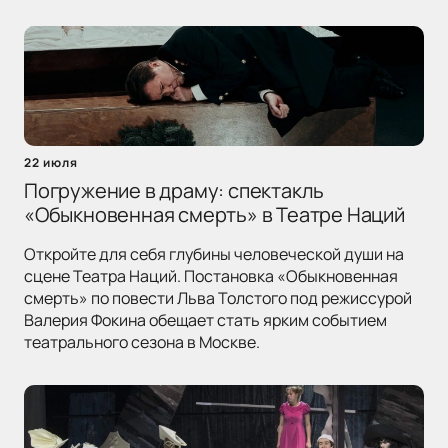
22 июля
Погружение в драму: спектакль
«Обыкновенная смерть» в Театре Наций
Откройте для себя глубины человеческой души на
сцене Театра Наций. Постановка «Обыкновенная
смерть» по повести Льва Толстого под режиссурой
Валерия Фокина обещает стать ярким событием
театрального сезона в Москве.