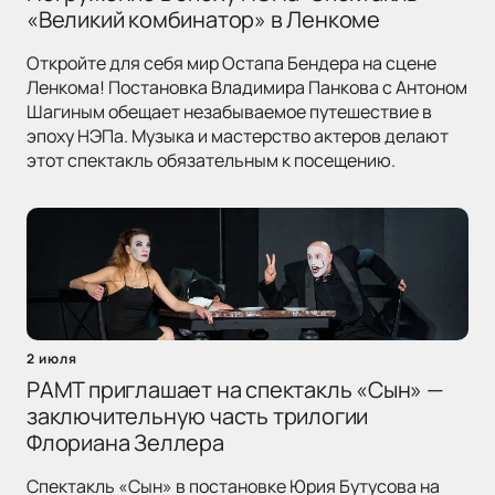
«Великий комбинатор» в Ленкоме
Откройте для себя мир Остапа Бендера на сцене
Ленкома! Постановка Владимира Панкова с Антоном
Шагиным обещает незабываемое путешествие в
эпоху НЭПа. Музыка и мастерство актеров делают
этот спектакль обязательным к посещению.
2 июля
РАМТ приглашает на спектакль «Сын» —
заключительную часть трилогии
Флориана Зеллера
Спектакль «Сын» в постановке Юрия Бутусова на