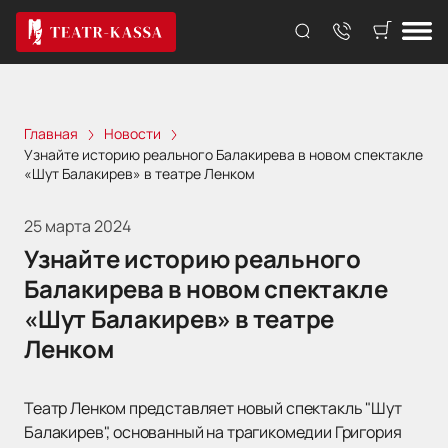
Главная
Новости
Узнайте историю реального Балакирева в новом спектакле
«Шут Балакирев» в театре Ленком
25 марта 2024
Узнайте историю реального
Балакирева в новом спектакле
«Шут Балакирев» в театре
Ленком
Театр Ленком представляет новый спектакль "Шут
Балакирев", основанный на трагикомедии Григория