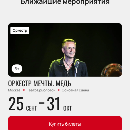
Ближайшие мероприятия
Оркестр
6+
ОРКЕСТР МЕЧТЫ. МЕДЬ
Москва
Театр Ермоловой
Основная сцена
25
31
СЕНТ
ОКТ
Купить билеты