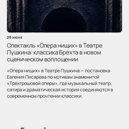
28 июня
Спектакль «Опера нищих» в Театре
Пушкина: классика Брехта в новом
сценическом воплощении
«Опера нищих» в Театре Пушкина — постановка
Евгения Писарева по мотивам знаменитой
«Трёхгрошовой оперы», где музыкальный театр,
сатира и драматическая история соединяются в
современном прочтении классики.