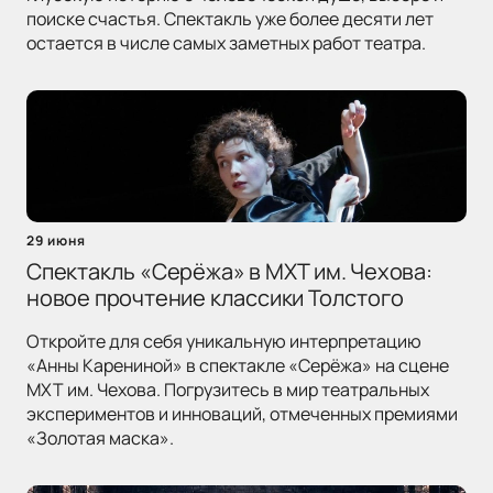
поиске счастья. Спектакль уже более десяти лет
остается в числе самых заметных работ театра.
29 июня
Спектакль «Серёжа» в МХТ им. Чехова:
новое прочтение классики Толстого
Откройте для себя уникальную интерпретацию
«Анны Карениной» в спектакле «Серёжа» на сцене
МХТ им. Чехова. Погрузитесь в мир театральных
экспериментов и инноваций, отмеченных премиями
«Золотая маска».