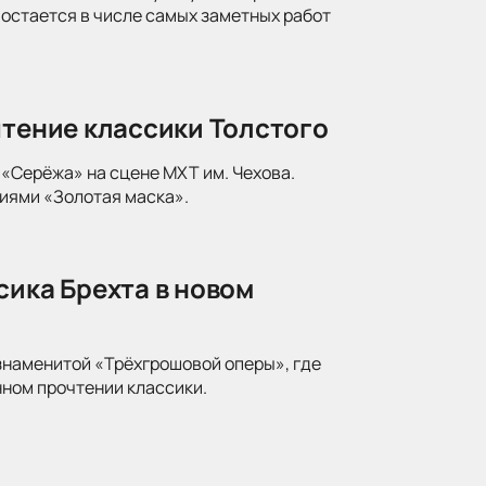
 остается в числе самых заметных работ
чтение классики Толстого
«Серёжа» на сцене МХТ им. Чехова.
иями «Золотая маска».
сика Брехта в новом
знаменитой «Трёхгрошовой оперы», где
ном прочтении классики.