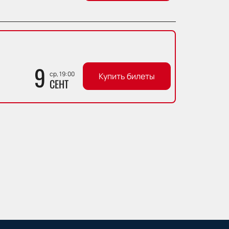
9
ср, 19:00
Купить билеты
СЕНТ