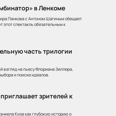
омбинатор» в Ленкоме
мира Панкова с Антоном Шагиным обещает
т этот спектакль обязательным к
ельную часть трилогии
й взгляд на пьесу Флориана Зеллера,
ыбора и поиске идеалов.
 приглашает зрителей к
ниела Киза как глубокую историю о