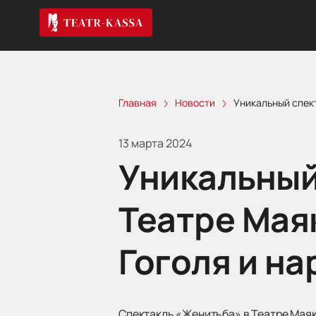
Главная
Новости
Уникальный спект
13 марта 2024
Уникальный
Театре Мая
Гоголя и н
Спектакль «Женитьба» в Театре Маяк