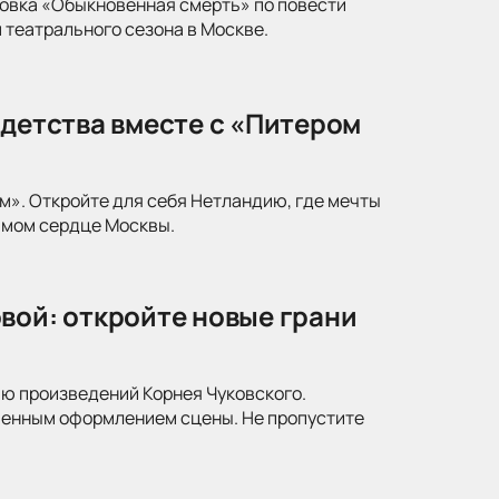
новка «Обыкновенная смерть» по повести
 театрального сезона в Москве.
 детства вместе с «Питером
м». Откройте для себя Нетландию, где мечты
амом сердце Москвы.
вой: откройте новые грани
ю произведений Корнея Чуковского.
менным оформлением сцены. Не пропустите