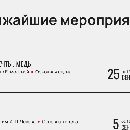
ижайшие мероприя
ЕЧТЫ. МЕДЬ
25
тр Ермоловой
Основная сцена
пт, 1
СЕН
5
 им. А. П. Чехова
Основная сцена
сб, 1
СЕН