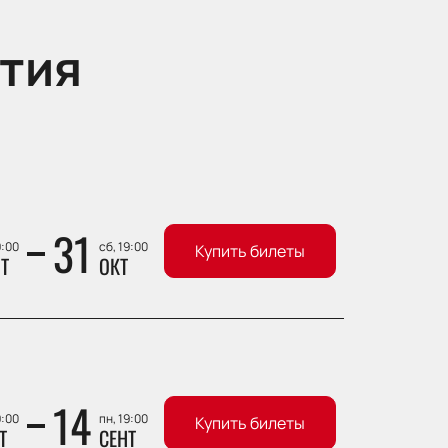
тия
31
9:00
сб, 19:00
Купить билеты
Т
ОКТ
14
9:00
пн, 19:00
Купить билеты
Т
СЕНТ