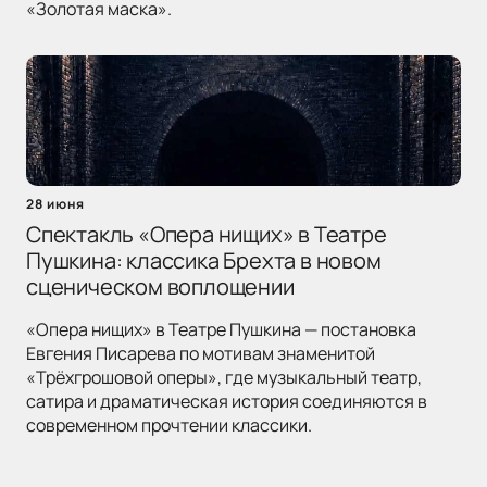
«Золотая маска».
28 июня
Спектакль «Опера нищих» в Театре
Пушкина: классика Брехта в новом
сценическом воплощении
«Опера нищих» в Театре Пушкина — постановка
Евгения Писарева по мотивам знаменитой
«Трёхгрошовой оперы», где музыкальный театр,
сатира и драматическая история соединяются в
современном прочтении классики.