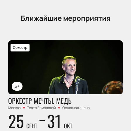
Ближайшие мероприятия
Оркестр
6+
ОРКЕСТР МЕЧТЫ. МЕДЬ
Москва
Театр Ермоловой
Основная сцена
25
31
СЕНТ
ОКТ