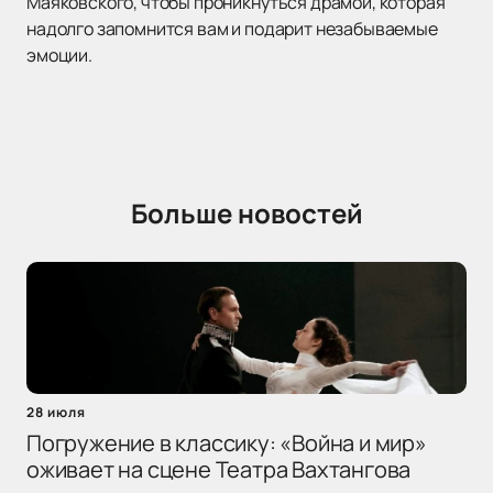
Маяковского, чтобы проникнуться драмой, которая
надолго запомнится вам и подарит незабываемые
эмоции.
Больше новостей
28 июля
Погружение в классику: «Война и мир»
оживает на сцене Театра Вахтангова