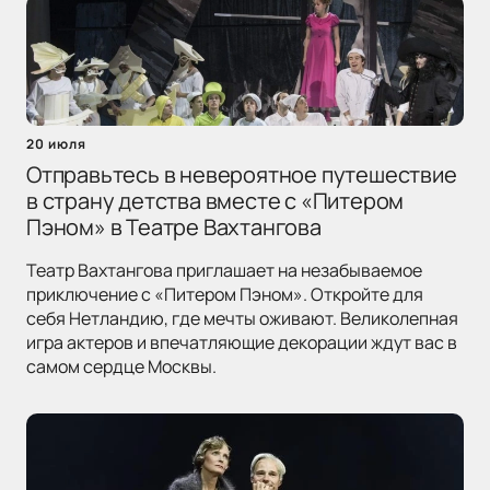
20 июля
Отправьтесь в невероятное путешествие
в страну детства вместе с «Питером
Пэном» в Театре Вахтангова
Театр Вахтангова приглашает на незабываемое
приключение с «Питером Пэном». Откройте для
себя Нетландию, где мечты оживают. Великолепная
игра актеров и впечатляющие декорации ждут вас в
самом сердце Москвы.