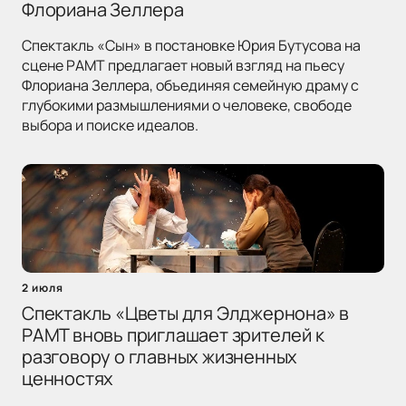
Флориана Зеллера
Спектакль «Сын» в постановке Юрия Бутусова на
сцене РАМТ предлагает новый взгляд на пьесу
Флориана Зеллера, объединяя семейную драму с
глубокими размышлениями о человеке, свободе
выбора и поиске идеалов.
2 июля
Спектакль «Цветы для Элджернона» в
РАМТ вновь приглашает зрителей к
разговору о главных жизненных
ценностях