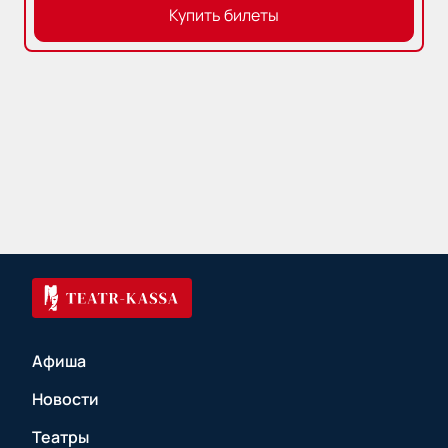
Купить билеты
Афиша
Новости
Театры