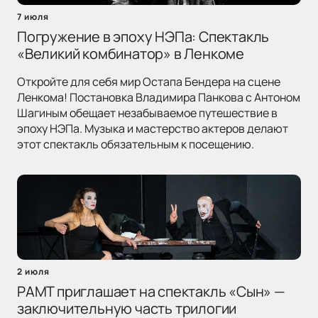
7 июля
Погружение в эпоху НЭПа: Спектакль
«Великий комбинатор» в Ленкоме
Откройте для себя мир Остапа Бендера на сцене
Ленкома! Постановка Владимира Панкова с Антоном
Шагиным обещает незабываемое путешествие в
эпоху НЭПа. Музыка и мастерство актеров делают
этот спектакль обязательным к посещению.
2 июля
РАМТ приглашает на спектакль «Сын» —
заключительную часть трилогии