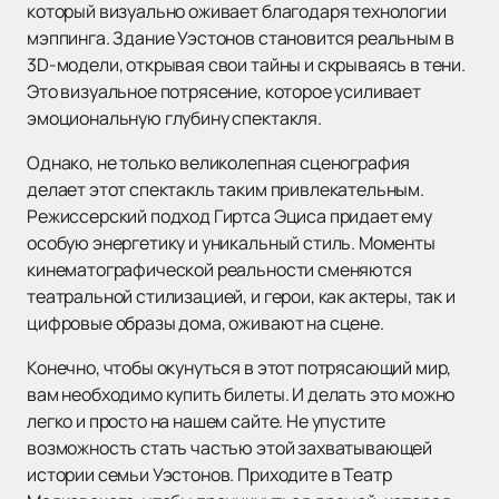
который визуально оживает благодаря технологии
мэппинга. Здание Уэстонов становится реальным в
3D-модели, открывая свои тайны и скрываясь в тени.
Это визуальное потрясение, которое усиливает
эмоциональную глубину спектакля.
Однако, не только великолепная сценография
делает этот спектакль таким привлекательным.
Режиссерский подход Гиртса Эциса придает ему
особую энергетику и уникальный стиль. Моменты
кинематографической реальности сменяются
театральной стилизацией, и герои, как актеры, так и
цифровые образы дома, оживают на сцене.
Конечно, чтобы окунуться в этот потрясающий мир,
вам необходимо купить билеты. И делать это можно
легко и просто на нашем сайте. Не упустите
возможность стать частью этой захватывающей
истории семьи Уэстонов. Приходите в Театр