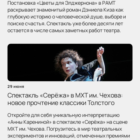
Постановка «Цветы для Элджернона» в РАМТ
раскрывает знаменитый роман Дэниела Киза как
глубокую историю о человеческой душе, выборе и
поиске счастья. Спектакль уже более десяти лет
остается в числе самых заметных работ театра.
29 июня
Спектакль «Серёжа» в МХТ им. Чехова:
новое прочтение классики Толстого
Откройте для себя уникальную интерпретацию
«Анны Карениной» в спектакле «Серёжа» на сцене
МХТ им. Чехова. Погрузитесь в мир театральных
экспериментов и инноваций, отмеченных премиями