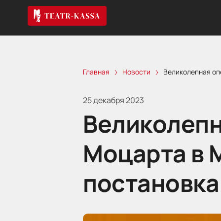
Главная
Новости
Великолепная оп
25 декабря 2023
Великолепн
Моцарта в 
постановка