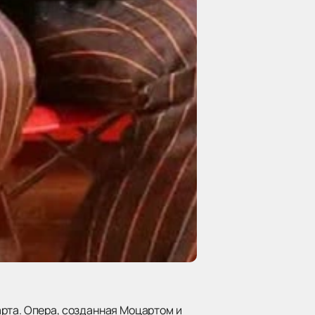
рта. Опера, созданная Моцартом и