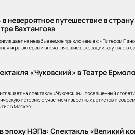
 в невероятное путешествие в страну
атре Вахтангова
риглашает на незабываемое приключение с «Питером Пэно
ная игра актеров и впечатляющие декорации ждут вас в с
ектакля «Чуковский» в Театре Ермоло
иглашает на спектакль «Чуковский», посвященный столети
тическую историю с участием известных артистов и совре
ытие в Москве!
в эпоху НЭПа: Спектакль «Великий к