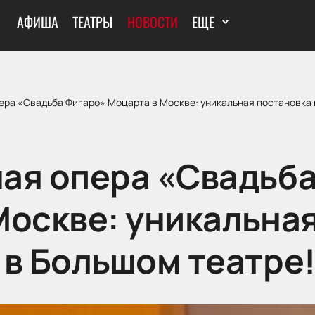
АФИША
ТЕАТРЫ
НОВОСТИ
ЕЩЕ
ера «Свадьба Фигаро» Моцарта в Москве: уникальная постановка 
ая опера «Свадьба
Москве: уникальна
 в Большом театре