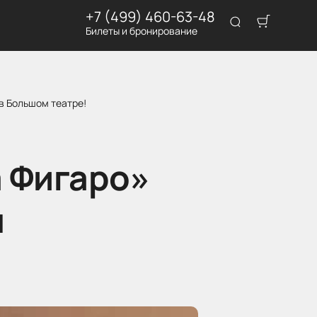
+7 (499) 460-63-48
Билеты и бронирование
в Большом театре!
 Фигаро»
я
!