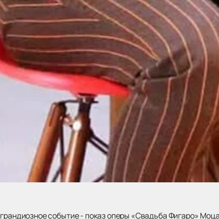
 грандиозное событие - показ оперы «Свадьба Фигаро» Моца