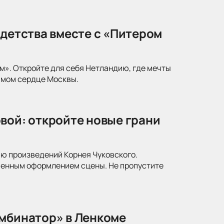
 детства вместе с «Питером
м». Откройте для себя Нетландию, где мечты
амом сердце Москвы.
вой: откройте новые грани
ю произведений Корнея Чуковского.
менным оформлением сцены. Не пропустите
омбинатор» в Ленкоме