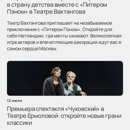
в страну детства вместе с «Питером
Пэном» в Театре Вахтангова
Театр Вахтангова приглашает на незабываемое
приключение с «Питером Пэном». Откройте для
себя Нетландию, где мечты оживают. Великолепная
игра актеров и впечатляющие декорации ждут вас в
самом сердце Москвы.
12 июля
Премьера спектакля «Чуковский» в
Театре Ермоловой: откройте новые грани
классики