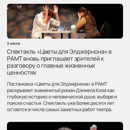
2 июля
Спектакль «Цветы для Элджернона» в
РАМТ вновь приглашает зрителей к
разговору о главных жизненных
ценностях
Постановка «Цветы для Элджернона» в РАМТ
раскрывает знаменитый роман Дэниела Киза как
глубокую историю о человеческой душе, выборе и
поиске счастья. Спектакль уже более десяти лет
остается в числе самых заметных работ театра.