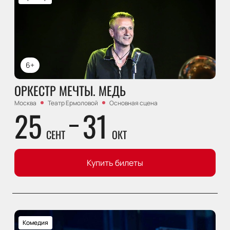
6+
ОРКЕСТР МЕЧТЫ. МЕДЬ
Москва
Театр Ермоловой
Основная сцена
25
31
СЕНТ
ОКТ
Купить билеты
Комедия