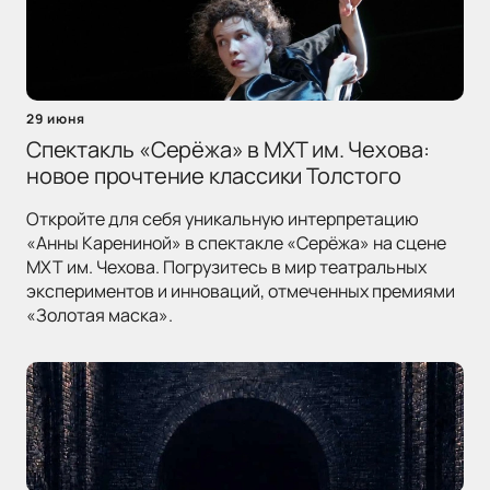
29 июня
Спектакль «Серёжа» в МХТ им. Чехова:
новое прочтение классики Толстого
Откройте для себя уникальную интерпретацию
«Анны Карениной» в спектакле «Серёжа» на сцене
МХТ им. Чехова. Погрузитесь в мир театральных
экспериментов и инноваций, отмеченных премиями
«Золотая маска».