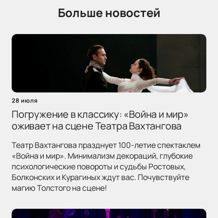
Больше новостей
28 июля
Погружение в классику: «Война и мир»
оживает на сцене Театра Вахтангова
Театр Вахтангова празднует 100-летие спектаклем
«Война и мир». Минимализм декораций, глубокие
психологические повороты и судьбы Ростовых,
Болконских и Курагиных ждут вас. Почувствуйте
магию Толстого на сцене!