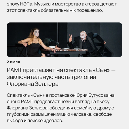
эпоху НЭПа. Музыка и мастерство актеров делают
этот спектакль обязательным к посещению.
2 июля
РАМТ приглашает на спектакль «Сын» —
заключительную часть трилогии
Флориана Зеллера
Спектакль «Сын» в постановке Юрия Бутусова на
сцене РАМТ предлагает новый взгляд на пьесу
Флориана Зеллера, объединяя семейную драму с
глубокими размышлениями о человеке, свободе
выбора и поиске идеалов.