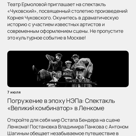
Театр Ермоловой приглашает на спектакль
«Чуковский», посвященный столетию произведений
Корнея Чуковского. Окунитесь в драматическую
историю с участием известных артистов и
современным оформлением сцены. Не пропустите
это культурное событие в Москве!
7 июля
Погружение в эпоху НЭПа: Спектакль
«Великий комбинатор» в Ленкоме
Откройте для себя мир Остапа Бендера на сцене
Ленкома! Постановка Владимира Панкова с Антоном
Шагиным обещает незабываемое путешествие в