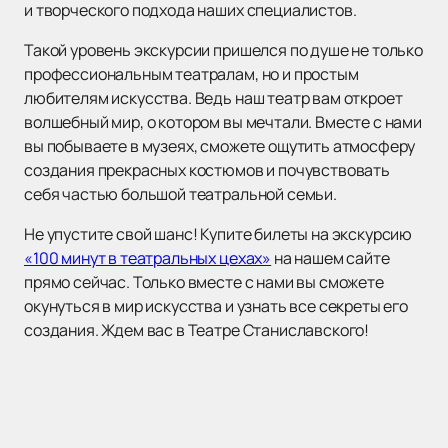
и творческого подхода наших специалистов.
Такой уровень экскурсии пришелся по душе не только
профессиональным театралам, но и простым
любителям искусства. Ведь наш театр вам откроет
волшебный мир, о котором вы мечтали. Вместе с нами
вы побываете в музеях, сможете ощутить атмосферу
создания прекрасных костюмов и почувствовать
себя частью большой театральной семьи.
Не упустите свой шанс! Купите билеты на экскурсию
«100 минут в театральных цехах»
на нашем сайте
прямо сейчас. Только вместе с нами вы сможете
окунуться в мир искусства и узнать все секреты его
создания. Ждем вас в Театре Станиславского!