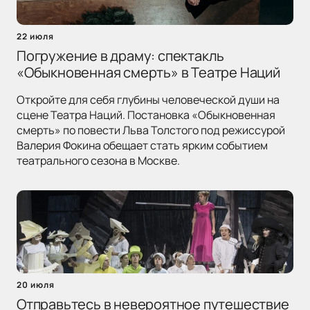
22 июля
Погружение в драму: спектакль
«Обыкновенная смерть» в Театре Наций
Откройте для себя глубины человеческой души на
сцене Театра Наций. Постановка «Обыкновенная
смерть» по повести Льва Толстого под режиссурой
Валерия Фокина обещает стать ярким событием
театрального сезона в Москве.
20 июля
Отправьтесь в невероятное путешествие