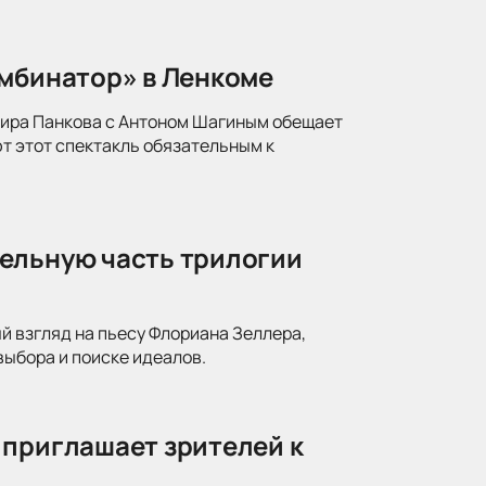
омбинатор» в Ленкоме
мира Панкова с Антоном Шагиным обещает
т этот спектакль обязательным к
ельную часть трилогии
й взгляд на пьесу Флориана Зеллера,
ыбора и поиске идеалов.
 приглашает зрителей к