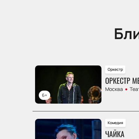
Бл
Оркестр
ОРКЕСТР М
Москва
Теа
6+
Комедия
ЧАЙКА