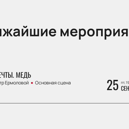
ижайшие мероприя
ЕЧТЫ. МЕДЬ
25
тр Ермоловой
Основная сцена
пт, 1
СЕН