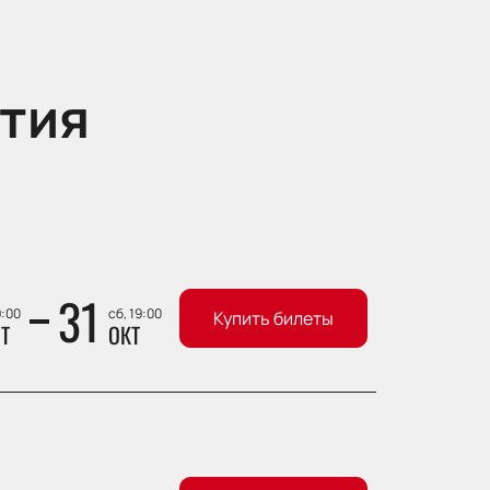
тия
31
9:00
сб, 19:00
Купить билеты
Т
ОКТ