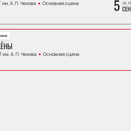
5
 им. А. П. Чехова
Основная сцена
сб, 1
СЕН
рама
ЖЁНЫ
 им. А. П. Чехова
Основная сцена