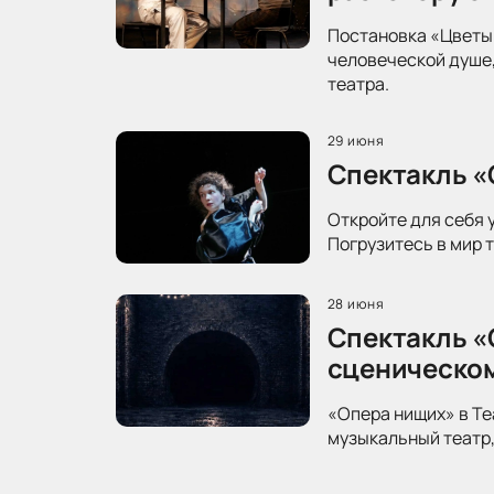
Постановка «Цветы 
человеческой душе,
театра.
29 июня
Спектакль «
Откройте для себя 
Погрузитесь в мир 
28 июня
Спектакль «
сценическо
«Опера нищих» в Те
музыкальный театр,