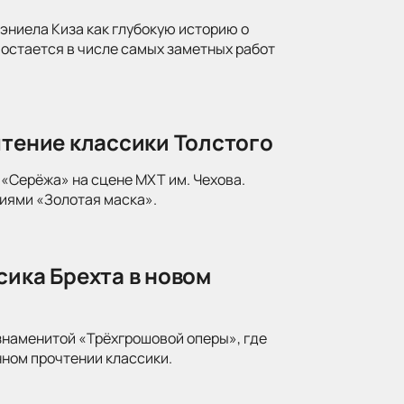
ниела Киза как глубокую историю о
 остается в числе самых заметных работ
чтение классики Толстого
«Серёжа» на сцене МХТ им. Чехова.
иями «Золотая маска».
сика Брехта в новом
знаменитой «Трёхгрошовой оперы», где
ном прочтении классики.