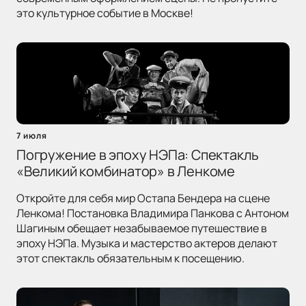
это культурное событие в Москве!
7 июля
Погружение в эпоху НЭПа: Спектакль
«Великий комбинатор» в Ленкоме
Откройте для себя мир Остапа Бендера на сцене
Ленкома! Постановка Владимира Панкова с Антоном
Шагиным обещает незабываемое путешествие в
эпоху НЭПа. Музыка и мастерство актеров делают
этот спектакль обязательным к посещению.