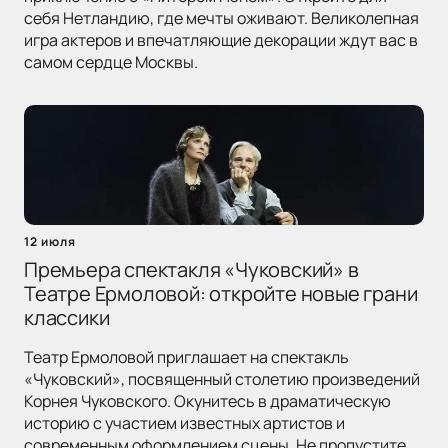
себя Нетландию, где мечты оживают. Великолепная
игра актеров и впечатляющие декорации ждут вас в
самом сердце Москвы.
12 июля
Премьера спектакля «Чуковский» в
Театре Ермоловой: откройте новые грани
классики
Театр Ермоловой приглашает на спектакль
«Чуковский», посвященный столетию произведений
Корнея Чуковского. Окунитесь в драматическую
историю с участием известных артистов и
современным оформлением сцены. Не пропустите