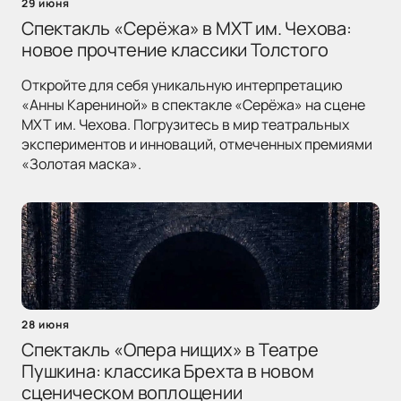
29 июня
Спектакль «Серёжа» в МХТ им. Чехова:
новое прочтение классики Толстого
Откройте для себя уникальную интерпретацию
«Анны Карениной» в спектакле «Серёжа» на сцене
МХТ им. Чехова. Погрузитесь в мир театральных
экспериментов и инноваций, отмеченных премиями
«Золотая маска».
28 июня
Спектакль «Опера нищих» в Театре
Пушкина: классика Брехта в новом
сценическом воплощении