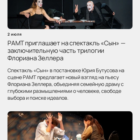
2 июля
РАМТ приглашает на спектакль «Сын» —
заключительную часть трилогии
Флориана Зеллера
Спектакль «Сын» в постановке Юрия Бутусова на
сцене РАМТ предлагает новый взгляд на пьесу
Флориана Зеллера, объединяя семейную драму с
глубокими размышлениями о человеке, свободе
выбора и поиске идеалов.