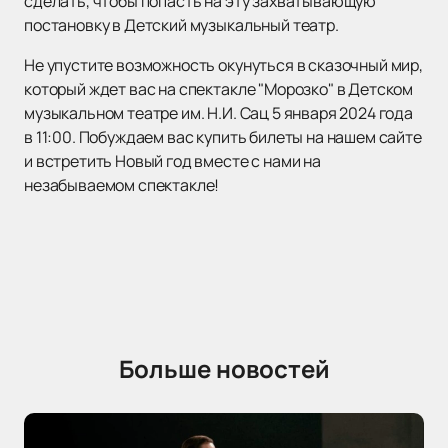
сделать, чтобы попасть на эту захватывающую
постановку в Детский музыкальный театр.
Не упустите возможность окунуться в сказочный мир,
который ждет вас на спектакле "Морозко" в Детском
музыкальном театре им. Н.И. Сац 5 января 2024 года
в 11:00. Побуждаем вас купить билеты на нашем сайте
и встретить Новый год вместе с нами на
незабываемом спектакле!
Больше новостей