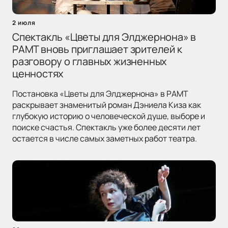
2 июля
Спектакль «Цветы для Элджернона» в
РАМТ вновь приглашает зрителей к
разговору о главных жизненных
ценностях
Постановка «Цветы для Элджернона» в РАМТ
раскрывает знаменитый роман Дэниела Киза как
глубокую историю о человеческой душе, выборе и
поиске счастья. Спектакль уже более десяти лет
остается в числе самых заметных работ театра.