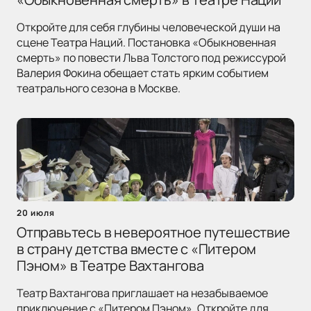
Откройте для себя глубины человеческой души на
сцене Театра Наций. Постановка «Обыкновенная
смерть» по повести Льва Толстого под режиссурой
Валерия Фокина обещает стать ярким событием
театрального сезона в Москве.
20 июля
Отправьтесь в невероятное путешествие
в страну детства вместе с «Питером
Пэном» в Театре Вахтангова
Театр Вахтангова приглашает на незабываемое
приключение с «Питером Пэном». Откройте для