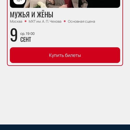
МУЖЬЯ И ЖЁНЫ
Москва
МХТ им. А. П. Чехова
Основная сцена
9
ср, 19:00
СЕНТ
Купить билеты