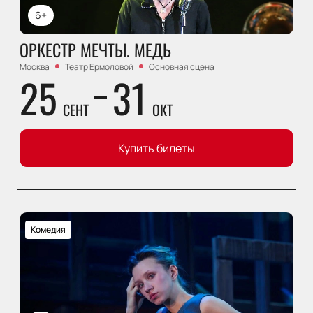
6+
ОРКЕСТР МЕЧТЫ. МЕДЬ
Москва
Театр Ермоловой
Основная сцена
25
31
СЕНТ
ОКТ
Купить билеты
Комедия