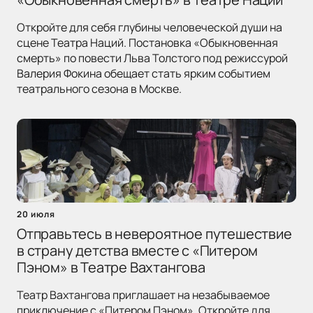
Откройте для себя глубины человеческой души на
сцене Театра Наций. Постановка «Обыкновенная
смерть» по повести Льва Толстого под режиссурой
Валерия Фокина обещает стать ярким событием
театрального сезона в Москве.
20 июля
Отправьтесь в невероятное путешествие
в страну детства вместе с «Питером
Пэном» в Театре Вахтангова
Театр Вахтангова приглашает на незабываемое
приключение с «Питером Пэном». Откройте для