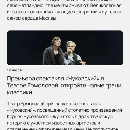
себя Нетландию, где мечты оживают. Великолепная
игра актеров и впечатляющие декорации ждут вас в
самом сердце Москвы.
12 июля
Премьера спектакля «Чуковский» в
Театре Ермоловой: откройте новые грани
классики
Театр Ермоловой приглашает на спектакль
«Чуковский», посвященный столетию произведений
Корнея Чуковского. Окунитесь в драматическую
историю с участием известных артистов и
современным оформлением сцены. Не пропустите