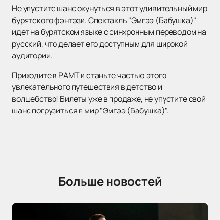
Не упустите шанс окунуться в этот удивительный мир
бурятского фэнтэзи. Спектакль "Эмгээ (Бабушка)"
идет на бурятском языке с синхронным переводом на
русский, что делает его доступным для широкой
аудитории.
Приходите в РАМТ и станьте частью этого
увлекательного путешествия в детство и
волшебство! Билеты уже в продаже, не упустите свой
шанс погрузиться в мир "Эмгээ (Бабушка)".
Больше новостей