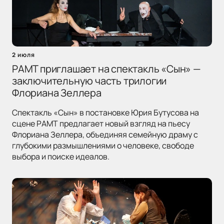
2 июля
РАМТ приглашает на спектакль «Сын» —
заключительную часть трилогии
Флориана Зеллера
Спектакль «Сын» в постановке Юрия Бутусова на
сцене РАМТ предлагает новый взгляд на пьесу
Флориана Зеллера, объединяя семейную драму с
глубокими размышлениями о человеке, свободе
выбора и поиске идеалов.