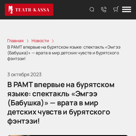
Главная
Новости
В РАМТ впервые на бурятском языке: спектакль «Эмгээ
(Бабушка)» — врата в мир детских чувств и бурятского
фэнтэзи!
3 октября 2023
В РАМТ впервые на бурятском
языке: спектакль «Эмгээ
(Бабушка)» — врата в мир
детских чувств и бурятского
фэнтэзи!