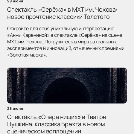
29 июня
Спектакль «Серёжа» в МХТ им. Чехова:
новое прочтение классики Толстого
Откройте для себя уникальную интерпретацию
«Анны Карениной» в спектакле «Серёжа» на сцене
МХТ им. Чехова. Погрузитесь в мир театральных
экспериментов и инноваций, отмеченных премиями
«Золотая маска».
28 июня
Спектакль «Опера нищих» в Театре
Пушкина: классика Брехта в новом
сценическом воплощении