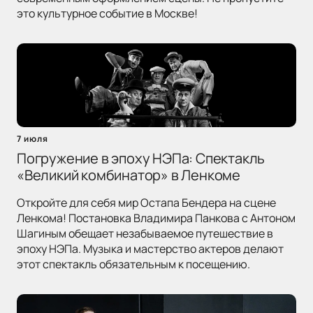
это культурное событие в Москве!
7 июля
Погружение в эпоху НЭПа: Спектакль
«Великий комбинатор» в Ленкоме
Откройте для себя мир Остапа Бендера на сцене
Ленкома! Постановка Владимира Панкова с Антоном
Шагиным обещает незабываемое путешествие в
эпоху НЭПа. Музыка и мастерство актеров делают
этот спектакль обязательным к посещению.