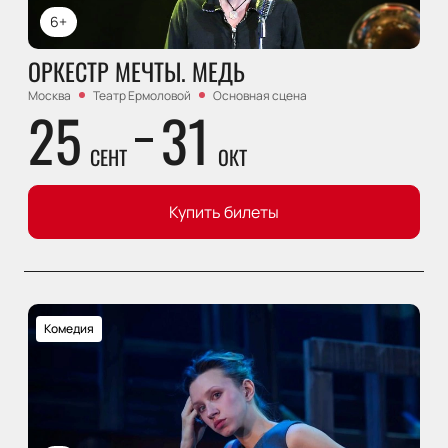
6+
ОРКЕСТР МЕЧТЫ. МЕДЬ
Москва
Театр Ермоловой
Основная сцена
25
31
СЕНТ
ОКТ
Купить билеты
Комедия