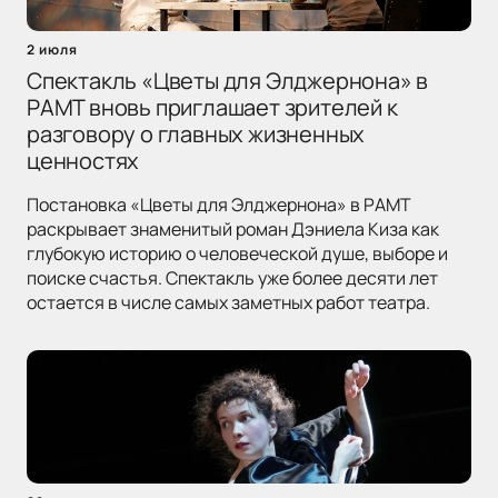
2 июля
Спектакль «Цветы для Элджернона» в
РАМТ вновь приглашает зрителей к
разговору о главных жизненных
ценностях
Постановка «Цветы для Элджернона» в РАМТ
раскрывает знаменитый роман Дэниела Киза как
глубокую историю о человеческой душе, выборе и
поиске счастья. Спектакль уже более десяти лет
остается в числе самых заметных работ театра.