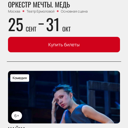
ОРКЕСТР МЕЧТЫ. МЕДЬ
Москва
Театр Ермоловой
Основная сцена
25
31
СЕНТ
ОКТ
Купить билеты
Комедия
6+