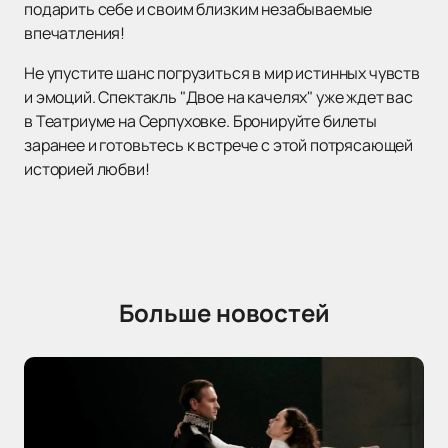
подарить себе и своим близким незабываемые
впечатления!
Не упустите шанс погрузиться в мир истинных чувств
и эмоций. Спектакль "Двое на качелях" уже ждет вас
в Театриуме на Серпуховке. Бронируйте билеты
заранее и готовьтесь к встрече с этой потрясающей
историей любви!
Больше новостей