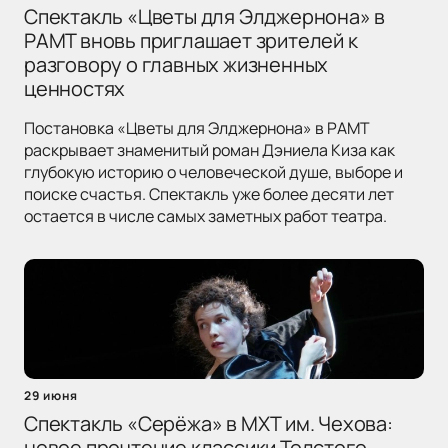
Спектакль «Цветы для Элджернона» в
РАМТ вновь приглашает зрителей к
разговору о главных жизненных
ценностях
Постановка «Цветы для Элджернона» в РАМТ
раскрывает знаменитый роман Дэниела Киза как
глубокую историю о человеческой душе, выборе и
поиске счастья. Спектакль уже более десяти лет
остается в числе самых заметных работ театра.
29 июня
Спектакль «Серёжа» в МХТ им. Чехова:
новое прочтение классики Толстого