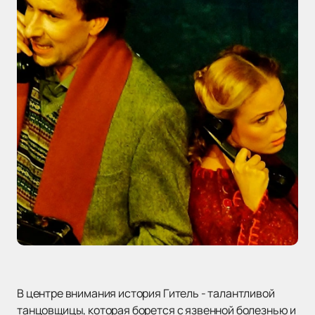
В центре внимания история Гитель - талантливой
танцовщицы, которая борется с язвенной болезнью и