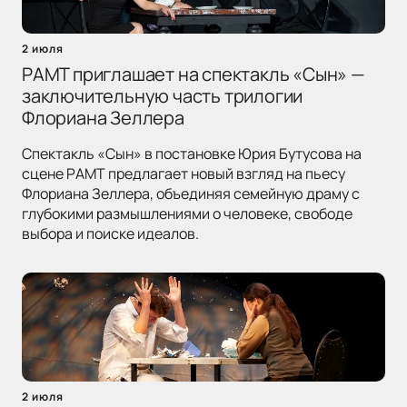
2 июля
РАМТ приглашает на спектакль «Сын» —
заключительную часть трилогии
Флориана Зеллера
Спектакль «Сын» в постановке Юрия Бутусова на
сцене РАМТ предлагает новый взгляд на пьесу
Флориана Зеллера, объединяя семейную драму с
глубокими размышлениями о человеке, свободе
выбора и поиске идеалов.
2 июля