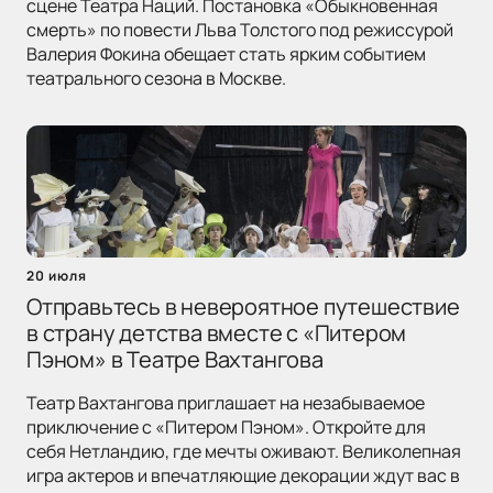
сцене Театра Наций. Постановка «Обыкновенная
смерть» по повести Льва Толстого под режиссурой
Валерия Фокина обещает стать ярким событием
театрального сезона в Москве.
20 июля
Отправьтесь в невероятное путешествие
в страну детства вместе с «Питером
Пэном» в Театре Вахтангова
Театр Вахтангова приглашает на незабываемое
приключение с «Питером Пэном». Откройте для
себя Нетландию, где мечты оживают. Великолепная
игра актеров и впечатляющие декорации ждут вас в