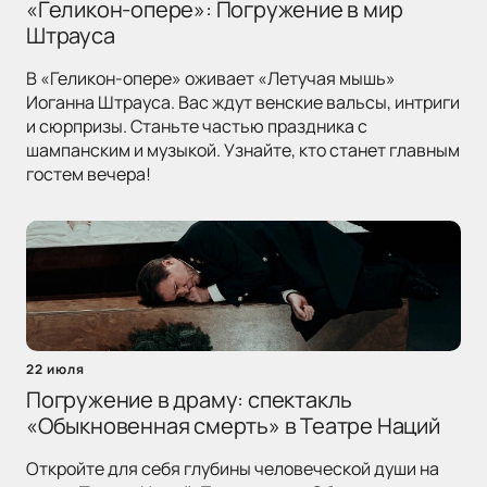
«Геликон-опере»: Погружение в мир
Штрауса
В «Геликон-опере» оживает «Летучая мышь»
Иоганна Штрауса. Вас ждут венские вальсы, интриги
и сюрпризы. Станьте частью праздника с
шампанским и музыкой. Узнайте, кто станет главным
гостем вечера!
22 июля
Погружение в драму: спектакль
«Обыкновенная смерть» в Театре Наций
Откройте для себя глубины человеческой души на