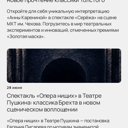
Откройте для себя уникальную интерпретацию
«Анны Карениной» в спектакле «Серёжа» на сцене
МХТ им. Чехова. Погрузитесь в мир театральных
экспериментов и инноваций, отмеченных премиями
«Золотая маска».
28 июня
Спектакль «Опера нищих» в Театре
Пушкина: классика Брехта в новом
сценическом воплощении
«Опера нищих» в Театре Пушкина — постановка
Евгения Писарева по мотивам знаменитой