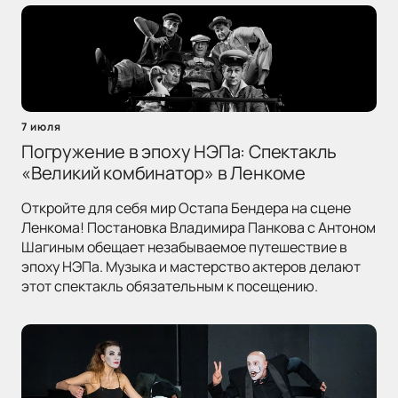
7 июля
Погружение в эпоху НЭПа: Спектакль
«Великий комбинатор» в Ленкоме
Откройте для себя мир Остапа Бендера на сцене
Ленкома! Постановка Владимира Панкова с Антоном
Шагиным обещает незабываемое путешествие в
эпоху НЭПа. Музыка и мастерство актеров делают
этот спектакль обязательным к посещению.