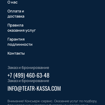
О нас
Оплата и
доставка
Правила
оказания услуг
Гарантия
подлинности
Контакты
Заказ и бронирование
+7 (499) 460-63-48
Заказ и бронирование
INFO@TEATR-KASSA.COM
Внимание! Консьерж-сервис. Оказание услуг по подбору,