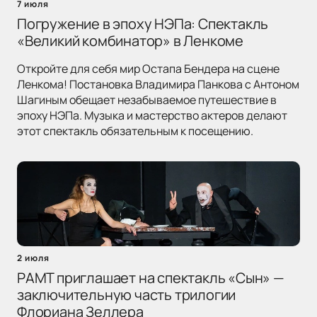
7 июля
Погружение в эпоху НЭПа: Спектакль
«Великий комбинатор» в Ленкоме
Откройте для себя мир Остапа Бендера на сцене
Ленкома! Постановка Владимира Панкова с Антоном
Шагиным обещает незабываемое путешествие в
эпоху НЭПа. Музыка и мастерство актеров делают
этот спектакль обязательным к посещению.
2 июля
РАМТ приглашает на спектакль «Сын» —
заключительную часть трилогии
Флориана Зеллера