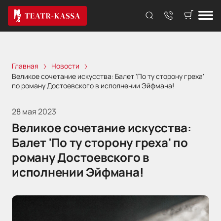
Главная
Новости
Великое сочетание искусства: Балет 'По ту сторону греха'
по роману Достоевского в исполнении Эйфмана!
28 мая 2023
Великое сочетание искусства:
Балет 'По ту сторону греха' по
роману Достоевского в
исполнении Эйфмана!