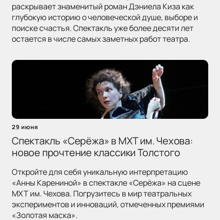
раскрывает знаменитый роман Дэниела Киза как
глубокую историю о человеческой душе, выборе и
поиске счастья. Спектакль уже более десяти лет
остается в числе самых заметных работ театра.
29 июня
Спектакль «Серёжа» в МХТ им. Чехова:
новое прочтение классики Толстого
Откройте для себя уникальную интерпретацию
«Анны Карениной» в спектакле «Серёжа» на сцене
МХТ им. Чехова. Погрузитесь в мир театральных
экспериментов и инноваций, отмеченных премиями
«Золотая маска».