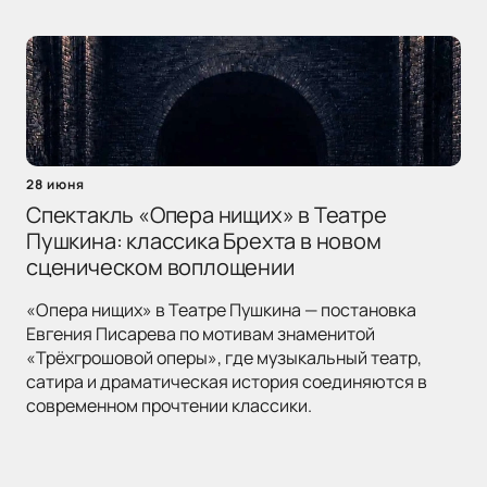
28 июня
Спектакль «Опера нищих» в Театре
Пушкина: классика Брехта в новом
сценическом воплощении
«Опера нищих» в Театре Пушкина — постановка
Евгения Писарева по мотивам знаменитой
«Трёхгрошовой оперы», где музыкальный театр,
сатира и драматическая история соединяются в
современном прочтении классики.