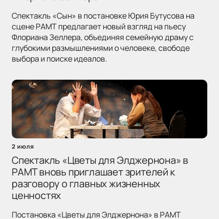
Спектакль «Сын» в постановке Юрия Бутусова на
сцене РАМТ предлагает новый взгляд на пьесу
Флориана Зеллера, объединяя семейную драму с
глубокими размышлениями о человеке, свободе
выбора и поиске идеалов.
2 июля
Спектакль «Цветы для Элджернона» в
РАМТ вновь приглашает зрителей к
разговору о главных жизненных
ценностях
Постановка «Цветы для Элджернона» в РАМТ