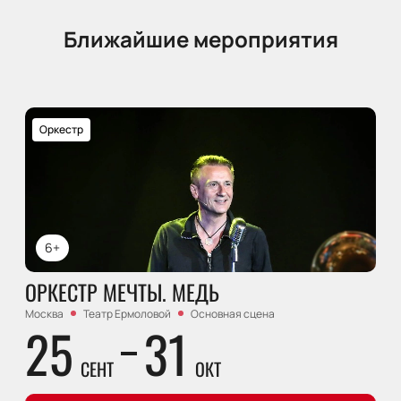
Ближайшие мероприятия
Оркестр
6+
ОРКЕСТР МЕЧТЫ. МЕДЬ
Москва
Театр Ермоловой
Основная сцена
25
31
СЕНТ
ОКТ