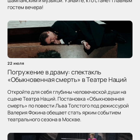
шампанским и музыкой. Узнайте, кто станет главным
гостем вечера!
22 июля
Погружение в драму: спектакль
«Обыкновенная смерть» в Театре Наций
Откройте для себя глубины человеческой души на
сцене Театра Наций. Постановка «Обыкновенная
смерть» по повести Льва Толстого под режиссурой
Валерия Фокина обещает стать ярким событием
театрального сезона в Москве.