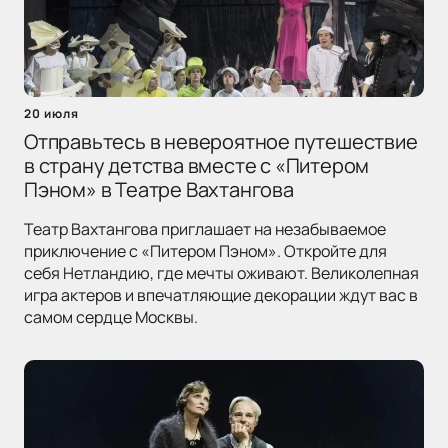
20 июля
Отправьтесь в невероятное путешествие
в страну детства вместе с «Питером
Пэном» в Театре Вахтангова
Театр Вахтангова приглашает на незабываемое
приключение с «Питером Пэном». Откройте для
себя Нетландию, где мечты оживают. Великолепная
игра актеров и впечатляющие декорации ждут вас в
самом сердце Москвы.