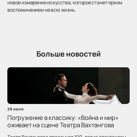
новое измерение искусства, которое станет ярким
воспоминанием на всю жизнь.
Больше новостей
28 июля
Погружение в классику: «Война и мир»
оживает на сцене Театра Вахтангова