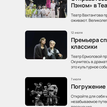
Пэном» в Те
Театр Вахтангова п
оживают. Великолеп
12 июля
Премьера сп
классики
Театр Ермоловой пр
Окунитесь в драма
это культурное соб
7 июля
Погружение 
Откройте для себя 
незабываемое путеш
посещению.