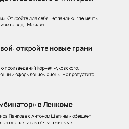
м». Откройте для себя Нетландию, где мечты
амом сердце Москвы.
вой: откройте новые грани
ю произведений Корнея Чуковского.
менным оформлением сцены. Не пропустите
омбинатор» в Ленкоме
мира Панкова с Антоном Шагиным обещает
т этот спектакль обязательным к