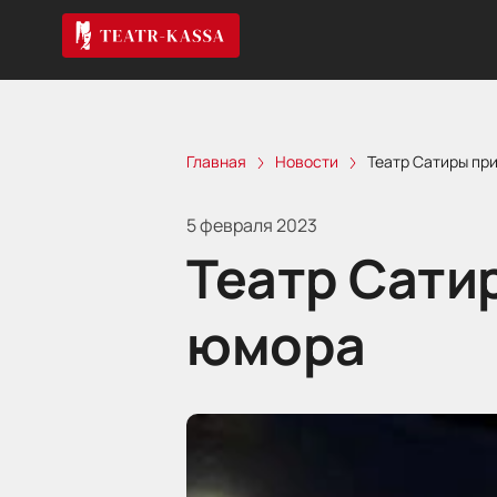
Главная
Новости
Театр Сатиры пр
5 февраля 2023
Театр Сати
юмора