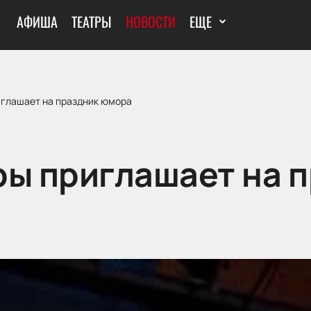
АФИША
ТЕАТРЫ
НОВОСТИ
ЕЩЕ
иглашает на праздник юмора
ры приглашает на 